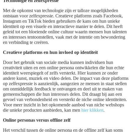
Technologie en zelfexpressie
Met de opkomst van technologie zijn er talloze mogelijkheden
ontstaan voor zelfexpressie. Creatieve platforms zoals Facebook,
Instagram en TikTok bieden gebruikers de kans om hun unieke
identiteit op een visuele en interactieve manier te delen. Dit heeft
geleid tot een bloeiende online cultuur waarin mensen hun talenten
en interesses tentoonstellen, vaak met de intentie om bewondering
en verbinding te creëren.
Creatieve platforms en hun invloed op identiteit
Door het gebruik van sociale media kunnen individuen hun
creativiteit uiten en een online persona ontwikkelen die hun echte
identiteit weerspiegelt of zelfs versterkt. Hier kunnen ze onder
andere kunst, muziek en video delen. De impact van deze platforms
op zelfexpressie is aanzienlijk, aangezien ze mensen in staat stellen
om onmiddellijk feedback te ontvangen en deel uit te maken van
gemeenschappen die hun interesses delen. Dit draagt bij aan een
gevoel van verbondenheid en versterkt de niche online identiteiten.
Voor meer inzicht in het opkomende aanbod van niche webshops
die unieke producten aanbieden, kan men
hier klikken
.
Online personas versus offline zelf
Het verschil tussen de online persona en de offline zelf kan soms