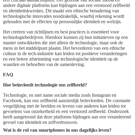
andere digitale platforms kan bijdragen aan een verstoord zelfbeeld
en identiteitskwesties. Dit maakt een ethische benadering van
technologische innovaties noodzakelijk, waarbij rekening wordt
gehouden met de effecten op persoonlijke identiteit en welzijn.
Het creëren van richtlijnen en best practices is essentieel voor
technologiebedrijven. Hierdoor kunnen zij hun initiatieven op een
manier ontwikkelen die niet alleen de technologie, maar ook de
mens in het middelpunt plaatst. Het bevorderen van een ethische
cultuur in de tech-industrie kan leiden tot positieve veranderingen
en een betere afstemming van technologische identiteit op de
waarden en behoeften van de samenleving.
FAQ
Hoe beïnvloedt technologie ons zelfbeeld?
Technologie, en met name sociale media zoals Instagram en
Facebook, kan ons zelfbeeld aanzienlijk beïnvloeden. De constante
vergelijking met de beelden en levens van anderen kan leiden tot
gevoelens van onzekerheid en een verstoord zelfbeeld. Onderzoek
heeft aangetoond dat deze platforms bijdragen aan een veranderend
gevoel van identiteit en zelfvertrouwen.
Wat is de rol van smartphones in ons dagelijks leven?