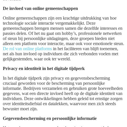
De invloed van online gemeenschappen
Online gemeenschappen zijn een krachtige uitdrukking van hoe
technologie sociale interactie vergemakkelijkt. Deze
gemeenschappen brengen mensen samen die dezelfde interesses en
passies delen. Of het nu gaat om hobby’s, professionele netwerken
of steun bij persoonlijke uitdagingen, deze groepen bieden niet
alleen een platform voor interactie, maar ook voor emotionele steun.
De rol van online platforms
in het faciliteren van blijft toenemen,
net als hun invloed op individuen die zich verbonden voelen met
gelijkgestemden, waar ook ter wereld.
Privacy en identiteit in het digitale tijdperk
In het digitale tijdperk zijn privacy en gegevensbescherming
cruciaal geworden voor de bescherming van persoonlijke
informatie. Bedrijven verzamelen en gebruiken grote hoeveelheden
gegevens, wat een directe invloed heeft op de digitale identiteit van
individuen. Deze ontwikkelingen hebben geleid tot ernstige zorgen
over identiteitsdiefstal en datalekken, waarvoor men zich steeds
bewuster moet zijn.
Gegevensbescherming en persoonlijke informatie