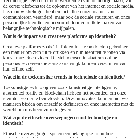
Technologie heeft een indrukwekkende evolutie doorgemaakt, van
de eerste telefoons tot de opkomst van het internet en sociale media.
Deze ontwikkelingen hebben niet alleen onze manier van
communiceren veranderd, maar ook de sociale structuren en onze
persoonlijke identiteiten hervormd door gebruik te maken van
belangrijke technologische mijlpalen.
Wat is de impact van creatieve platforms op identiteit?
Creatieve platforms zoals TikTok en Instagram bieden gebruikers
een manier om zich uit te drukken en hun identiteit te tonen via
kunst, muziek en video. Dit stelt mensen in staat om online
personas te creëren die soms aanzienlijk kunnen verschillen van
hun offline zelf.
Wat zijn de toekomstige trends in technologie en identiteit?
Toekomstige technologieën zoals kunstmatige intelligentie,
augmented reality en blockchain hebben het potentieel om onze
identiteit verder te beïnvloeden. Deze innovaties kunnen nieuwe
manieren bieden om onszelf te definiëren en onze interacties met de
wereld om ons heen vorm te geven.
Wat zijn de ethische overwegingen rond technologie en
identiteit?
Ethische overwegingen spelen een belangrijke rol in hoe