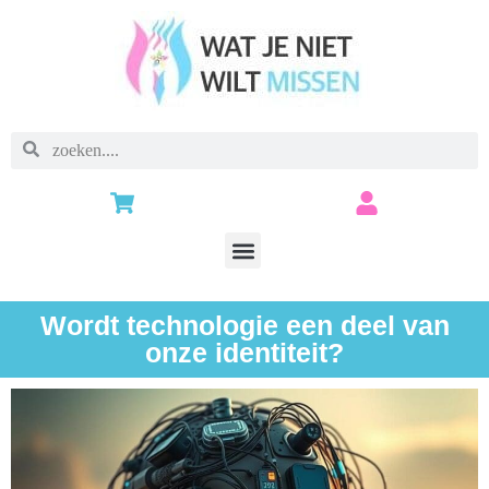
Wordt technologie een deel van
onze identiteit?