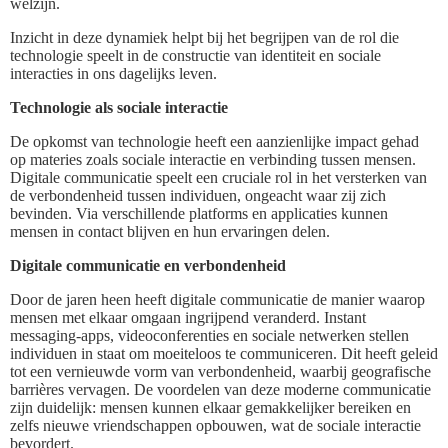
welzijn.
Inzicht in deze dynamiek helpt bij het begrijpen van de rol die
technologie speelt in de constructie van identiteit en sociale
interacties in ons dagelijks leven.
Technologie als sociale interactie
De opkomst van technologie heeft een aanzienlijke impact gehad
op materies zoals sociale interactie en verbinding tussen mensen.
Digitale communicatie speelt een cruciale rol in het versterken van
de verbondenheid tussen individuen, ongeacht waar zij zich
bevinden. Via verschillende platforms en applicaties kunnen
mensen in contact blijven en hun ervaringen delen.
Digitale communicatie en verbondenheid
Door de jaren heen heeft digitale communicatie de manier waarop
mensen met elkaar omgaan ingrijpend veranderd. Instant
messaging-apps, videoconferenties en sociale netwerken stellen
individuen in staat om moeiteloos te communiceren. Dit heeft geleid
tot een vernieuwde vorm van verbondenheid, waarbij geografische
barrières vervagen. De voordelen van deze moderne communicatie
zijn duidelijk: mensen kunnen elkaar gemakkelijker bereiken en
zelfs nieuwe vriendschappen opbouwen, wat de sociale interactie
bevordert.