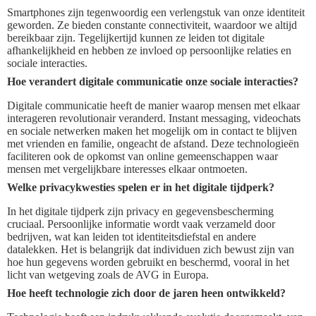
Smartphones zijn tegenwoordig een verlengstuk van onze identiteit
geworden. Ze bieden constante connectiviteit, waardoor we altijd
bereikbaar zijn. Tegelijkertijd kunnen ze leiden tot digitale
afhankelijkheid en hebben ze invloed op persoonlijke relaties en
sociale interacties.
Hoe verandert digitale communicatie onze sociale interacties?
Digitale communicatie heeft de manier waarop mensen met elkaar
interageren revolutionair veranderd. Instant messaging, videochats
en sociale netwerken maken het mogelijk om in contact te blijven
met vrienden en familie, ongeacht de afstand. Deze technologieën
faciliteren ook de opkomst van online gemeenschappen waar
mensen met vergelijkbare interesses elkaar ontmoeten.
Welke privacykwesties spelen er in het digitale tijdperk?
In het digitale tijdperk zijn privacy en gegevensbescherming
cruciaal. Persoonlijke informatie wordt vaak verzameld door
bedrijven, wat kan leiden tot identiteitsdiefstal en andere
datalekken. Het is belangrijk dat individuen zich bewust zijn van
hoe hun gegevens worden gebruikt en beschermd, vooral in het
licht van wetgeving zoals de AVG in Europa.
Hoe heeft technologie zich door de jaren heen ontwikkeld?