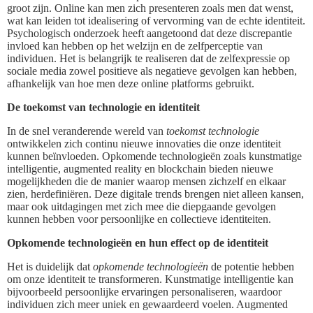
groot zijn. Online kan men zich presenteren zoals men dat wenst,
wat kan leiden tot idealisering of vervorming van de echte identiteit.
Psychologisch onderzoek heeft aangetoond dat deze discrepantie
invloed kan hebben op het welzijn en de zelfperceptie van
individuen. Het is belangrijk te realiseren dat de zelfexpressie op
sociale media zowel positieve als negatieve gevolgen kan hebben,
afhankelijk van hoe men deze online platforms gebruikt.
De toekomst van technologie en identiteit
In de snel veranderende wereld van
toekomst technologie
ontwikkelen zich continu nieuwe innovaties die onze identiteit
kunnen beïnvloeden. Opkomende technologieën zoals kunstmatige
intelligentie, augmented reality en blockchain bieden nieuwe
mogelijkheden die de manier waarop mensen zichzelf en elkaar
zien, herdefiniëren. Deze digitale trends brengen niet alleen kansen,
maar ook uitdagingen met zich mee die diepgaande gevolgen
kunnen hebben voor persoonlijke en collectieve identiteiten.
Opkomende technologieën en hun effect op de identiteit
Het is duidelijk dat
opkomende technologieën
de potentie hebben
om onze identiteit te transformeren. Kunstmatige intelligentie kan
bijvoorbeeld persoonlijke ervaringen personaliseren, waardoor
individuen zich meer uniek en gewaardeerd voelen. Augmented