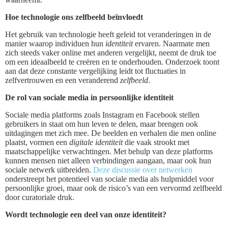
Hoe technologie ons zelfbeeld beïnvloedt
Het gebruik van technologie heeft geleid tot veranderingen in de
manier waarop individuen hun
identiteit
ervaren. Naarmate men
zich steeds vaker online met anderen vergelijkt, neemt de druk toe
om een ideaalbeeld te creëren en te onderhouden. Onderzoek toont
aan dat deze constante vergelijking leidt tot fluctuaties in
zelfvertrouwen en een veranderend
zelfbeeld
.
De rol van sociale media in persoonlijke identiteit
Sociale media platforms zoals Instagram en Facebook stellen
gebruikers in staat om hun leven te delen, maar brengen ook
uitdagingen met zich mee. De beelden en verhalen die men online
plaatst, vormen een
digitale identiteit
die vaak strookt met
maatschappelijke verwachtingen. Met behulp van deze platforms
kunnen mensen niet alleen verbindingen aangaan, maar ook hun
sociale netwerk uitbreiden.
Deze discussie over netwerken
onderstreept het potentieel van sociale media als hulpmiddel voor
persoonlijke groei, maar ook de risico’s van een vervormd zelfbeeld
door curatoriale druk.
Wordt technologie een deel van onze identiteit?