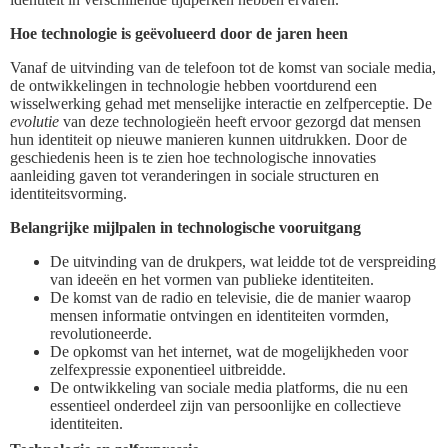
Hoe technologie is geëvolueerd door de jaren heen
Vanaf de uitvinding van de telefoon tot de komst van sociale media,
de ontwikkelingen in technologie hebben voortdurend een
wisselwerking gehad met menselijke interactie en zelfperceptie. De
evolutie
van deze technologieën heeft ervoor gezorgd dat mensen
hun identiteit op nieuwe manieren kunnen uitdrukken. Door de
geschiedenis heen is te zien hoe technologische innovaties
aanleiding gaven tot veranderingen in sociale structuren en
identiteitsvorming.
Belangrijke mijlpalen in technologische vooruitgang
De uitvinding van de drukpers, wat leidde tot de verspreiding
van ideeën en het vormen van publieke identiteiten.
De komst van de radio en televisie, die de manier waarop
mensen informatie ontvingen en identiteiten vormden,
revolutioneerde.
De opkomst van het internet, wat de mogelijkheden voor
zelfexpressie exponentieel uitbreidde.
De ontwikkeling van sociale media platforms, die nu een
essentieel onderdeel zijn van persoonlijke en collectieve
identiteiten.