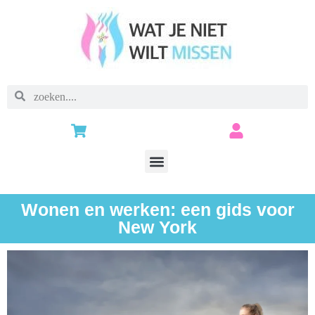
Wonen en werken: een gids voor
New York