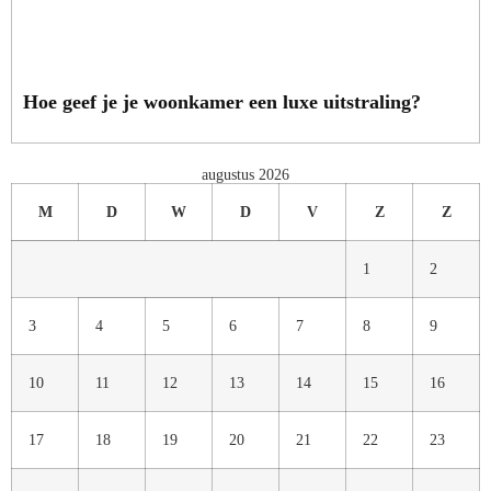
Hoe geef je je woonkamer een luxe uitstraling?
augustus 2026
M
D
W
D
V
Z
Z
1
2
3
4
5
6
7
8
9
10
11
12
13
14
15
16
17
18
19
20
21
22
23