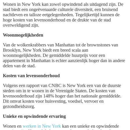
Wonen in New York kan zowel opwindend als uitdagend zijn. De
stad biedt een ongeëvenaarde culturele diversiteit, een bruisend
nachtleven en talloze eetgelegenheden. Tegelijkertijd kunnen de
hoge kosten van levensonderhoud en de drukte van de stad
overweldigend zijn.
Woonmogelijkheden
Van de wolkenkrabbers van Manhattan tot de brownstones van
Brooklyn, New York biedt een breed scala aan
woonmogelijkheden. De gemiddelde huurprijs voor een
appartement in Manhattan is echter aanzienlijk hoger dan in andere
delen van de stad.
Kosten van levensonderhoud
Volgens een rapport van CNBC is New York een van de duurste
steden om in te wonen in de Verenigde Staten. De kosten van
levensonderhoud zijn 148% hoger dan het nationale gemiddelde.
Dit omvat kosten voor huisvesting, voedsel, vervoer en
gezondheidszorg.
Unieke en opwindende ervaring
Wonen en
werken in New York
kan een unieke en opwindende