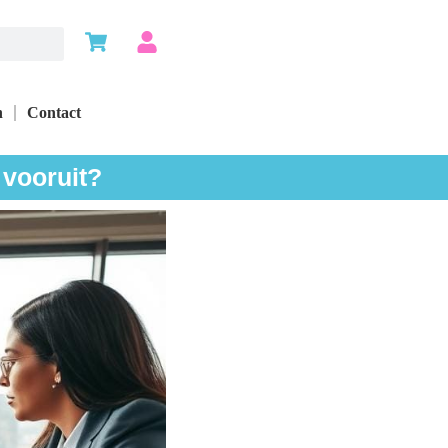
n
Contact
 vooruit?