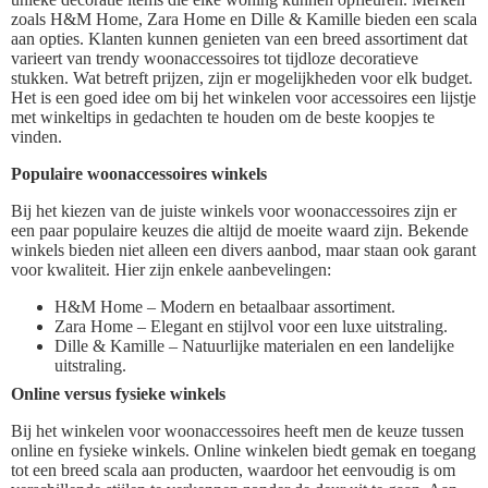
zoals H&M Home, Zara Home en Dille & Kamille bieden een scala
aan opties. Klanten kunnen genieten van een breed assortiment dat
varieert van trendy woonaccessoires tot tijdloze decoratieve
stukken. Wat betreft prijzen, zijn er mogelijkheden voor elk budget.
Het is een goed idee om bij het winkelen voor accessoires een lijstje
met winkeltips in gedachten te houden om de beste koopjes te
vinden.
Populaire woonaccessoires winkels
Bij het kiezen van de juiste winkels voor woonaccessoires zijn er
een paar populaire keuzes die altijd de moeite waard zijn. Bekende
winkels bieden niet alleen een divers aanbod, maar staan ook garant
voor kwaliteit. Hier zijn enkele aanbevelingen:
H&M Home – Modern en betaalbaar assortiment.
Zara Home – Elegant en stijlvol voor een luxe uitstraling.
Dille & Kamille – Natuurlijke materialen en een landelijke
uitstraling.
Online versus fysieke winkels
Bij het winkelen voor woonaccessoires heeft men de keuze tussen
online en fysieke winkels. Online winkelen biedt gemak en toegang
tot een breed scala aan producten, waardoor het eenvoudig is om