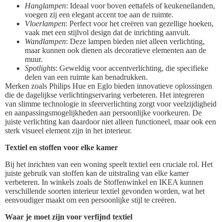
Hanglampen
: Ideaal voor boven eettafels of keukeneilanden,
voegen zij een elegant accent toe aan de ruimte.
Vloerlampen
: Perfect voor het creëren van gezellige hoeken,
vaak met een stijlvol design dat de inrichting aanvult.
Wandlampen
: Deze lampen bieden niet alleen verlichting,
maar kunnen ook dienen als decoratieve elementen aan de
muur.
Spotlights
: Geweldig voor accentverlichting, die specifieke
delen van een ruimte kan benadrukken.
Merken zoals Philips Hue en Eglo bieden innovatieve oplossingen
die de dagelijkse verlichtingservaring verbeteren. Het integreren
van slimme technologie in sfeerverlichting zorgt voor veelzijdigheid
en aanpassingsmogelijkheden aan persoonlijke voorkeuren. De
juiste verlichting kan daardoor niet alleen functioneel, maar ook een
sterk visueel element zijn in het interieur.
Textiel en stoffen voor elke kamer
Bij het inrichten van een woning speelt textiel een cruciale rol. Het
juiste gebruik van stoffen kan de uitstraling van elke kamer
verbeteren. In winkels zoals de Stoffenwinkel en IKEA kunnen
verschillende soorten interieur textiel gevonden worden, wat het
eenvoudiger maakt om een persoonlijke stijl te creëren.
Waar je moet zijn voor verfijnd textiel