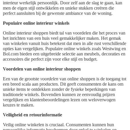
interieur werkelijk persoonlijk. Door zelf aan de slag te gaan, kan
men de eigen stijl ontwikkelen en unieke stukken creëren die
perfect aansluiten bij de gewenste ambiance van de woning.
Populaire online interieur winkels
Online interieur shoppen biedt tal van voordelen die het proces van
het inrichten van een huis veel gemakkelijker maken. Het gemak
van winkelen vanuit huis betekent dat men in alle rust verschillende
opties kan vergelijken. Populaire online winkels zoals Westwing en
Bol.com bieden een uitgebreide selectie aan meubels, decoraties en
accessoires die perfect zijn voor elke stijl en budget.
Voordelen van online interieur shoppen
Een van de grootste
voordelen
van online shoppen is de toegang tot
een breed scala aan producten. Dit geeft consumenten de kans om
unieke items te ontdekken zonder de fysieke beperkingen van
traditionele winkels. Bovendien kunnen ze eenvoudig prijzen
vergelijken en klantenbeoordelingen lezen om weloverwogen
keuzes te maken.
Veiligheid en retourinformatie
Veilig online winkelen is cruciaal. Consumenten kunnen hun
persoonlijke informatie beschermen door enkel te winkelen op