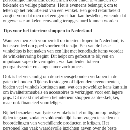
bekende en veilige platforms. Het is eveneens belangrijk om te
letten op het retourbeleid van een winkel. Een goed retourbeleid
zorgt ervoor dat men met een gerust hart kan bestellen, wetende dat
ongewenste artikelen eenvoudig teruggestuurd kunnen worden.
Tips voor het interieur shoppen in Nederland
Wanneer men zich voorbereidt op interieur kopen in Nederland, is
het essentieel om goed voorbereid te zijn. Een van de beste
winkeltips is het maken van een lijst met benodigde items voordat
de winkelervaring begint. Dit helpt om gefocust te blijven en
impulsaankopen te vermijden, wat kan leiden tot een
georganiseerder en aangenamer zoekproces.
Ook is het verstandig om de seizoensgebonden verkopen in de
gaten te houden. Tijdens feestdagen of bijzondere evenementen,
bieden veel winkels kortingen aan, wat een geweldige kans kan zijn
om kwaliteitsmeubels en accessoires te verkrijgen voor een lagere
prijs. Dit maakt niet alleen het interieur shoppen aantrekkelijker,
maar ook financieel voordeliger.
Bij het bezoeken van fysieke winkels is het nuttig om op rustige
tijden te gaan, zodat er voldoende tijd is om vragen te stellen en
beoordelingen van verschillende producten te krijgen. Het
personeel kan vaak waardevolle inzichten geven over de beste