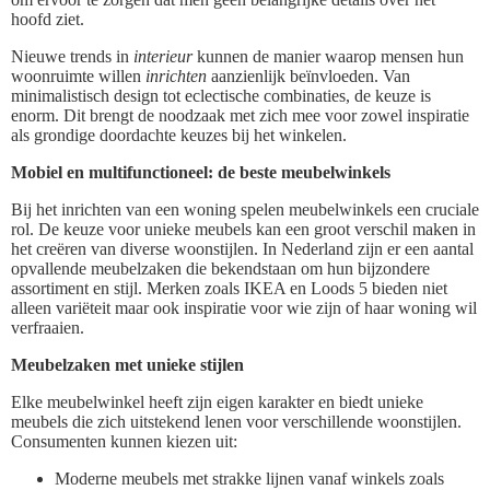
hoofd ziet.
Nieuwe trends in
interieur
kunnen de manier waarop mensen hun
woonruimte willen
inrichten
aanzienlijk beïnvloeden. Van
minimalistisch design tot eclectische combinaties, de keuze is
enorm. Dit brengt de noodzaak met zich mee voor zowel inspiratie
als grondige doordachte keuzes bij het winkelen.
Mobiel en multifunctioneel: de beste meubelwinkels
Bij het inrichten van een woning spelen meubelwinkels een cruciale
rol. De keuze voor unieke meubels kan een groot verschil maken in
het creëren van diverse woonstijlen. In Nederland zijn er een aantal
opvallende meubelzaken die bekendstaan om hun bijzondere
assortiment en stijl. Merken zoals IKEA en Loods 5 bieden niet
alleen variëteit maar ook inspiratie voor wie zijn of haar woning wil
verfraaien.
Meubelzaken met unieke stijlen
Elke meubelwinkel heeft zijn eigen karakter en biedt unieke
meubels die zich uitstekend lenen voor verschillende woonstijlen.
Consumenten kunnen kiezen uit:
Moderne meubels met strakke lijnen vanaf winkels zoals