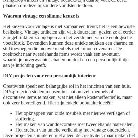
plaatsen om deze bijzondere vondsten te doen.
Waarom vintage een slimme keuze is
Het kiezen voor vintage is niet zomaar een trend; het is een bewuste
beslissing. Vintage artikelen zijn vaak duurzaam, gezien ze al eerder
zijn gebruikt en zo bijdagen aan het verkleinen van de ecologische
voetafdruk. Bovendien kunnen deze unieke stukken een charme en
stijl toevoegen die nieuwe meubels niet kunnen evenaren. De
zoektocht naar tweedehands items wordt vaak een avontuur,
waarbij je onverwachte schatten ontdekt en een persoonlijk tintje
aan je inrichting geeft.
DIY projecten voor een persoonlijk interieur
Creativiteit speelt een belangrijke rol in het inrichten van een huis.
DIY-projecten stellen mensen in staat om zelf meubels of
decoratieve items te maken, wat niet alleen kosteneffectief is, maar
ook zeer bevredigend. Hier zijn enkele populaire ideeën:
Het opknappen van oude meubels met nieuwe verflagen of
stoffering.
Het maken van wanddecoraties met tweedehands materialen.
Het creëren van unieke verlichting met vintage onderdelen.
Deze projecten stimuleren niet alleen de creativiteit, maar maken het