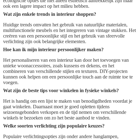
ecologische opties die niet alleen esthetisch aantrekkelijk zijn maar
ook een lagere impact op het milieu hebben.
Wat zijn enkele trends in interieur shoppen?
Huidige trends omvatten het gebruik van natuurlijke materialen,
multifunctionele meubels en het integreren van vintage stukken. Het
creëren van een persoonlijke stijl en het gebruik van sfeervolle
verlichting zijn ook belangrijke elementen.
Hoe kan ik mijn interieur persoonlijker maken?
Het personaliseren van een interieur kan door het toevoegen van
unieke woonaccessoires, zoals kussens en dekens, en het
combineren van verschillende stijlen en texturen. DIY-projecten
kunnen ook helpen om een persoonlijke touch aan de ruimte toe te
voegen.
Wat zijn de beste tips voor winkelen in fysieke winkels?
Het is handig om een lijst te maken van benodigdheden voordat je
gaat winkelen. Daarnaast moet je goed opletten tijdens
seizoensgebonden verkopen en de tijd nemen om verschillende
winkels te bezoeken om zo het beste aanbod te vinden.
Welke soorten verlichting zijn populaire keuzes?
Populaire verlichtingsopties zijn onder andere hanglampen,