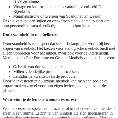
HAY en Muuto.
Vintage en industriële meubels vanuit bijvoorbeeld De
Bijenkorf.
Minimalistische ontwerpen van Scandinavian Design.
Deze diversiteit aan stijlen en ontwerpen stelt klanten in staat om
hun persoonlijke smaak volledig te uiten in hun interieur.
Duurzaamheid in meubelkeuze
Duurzaamheid is een aspect dat steeds belangrijker wordt bij het
kopen van meubels. Het kiezen voor ecologische meubels biedt niet
alleen voordelen voor het milieu, maar ook voor de interieurstijl.
Merken zoals Fair Furniture en Groene Meubels zetten zich in voor:
Gebruik van duurzame materialen.
Milieu-vriendelijke productieprocessen.
Langdurige kwaliteit van de producten.
Door te investeren in duurzame meubels kan men een positieve
impact maken zowel voor hun eigen leefomgeving als voor de
planeet.
Waar vind je de leukste woonaccessoires?
Woonaccessoires spelen een cruciale rol in het creëren van de ideale
sfeer in een ruimte. Er zijn tal van winkels die zich specialiseren in
unieke decoratie items die elke woning kunnen opfleuren. Merken