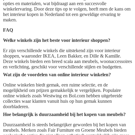
opties en materialen, wat bijdraagt aan een succesvolle
winkelervaring. Door deze tips op te volgen, heeft men de kans om
het interieur kopen in Nederland tot een geweldige ervaring te
maken.
FAQ
Welke winkels zijn het beste voor interieur shoppen?
Er zijn verschillende winkels die uitstekend zijn voor interieur
shoppen, waaronder IKEA, Leen Bakker, en Dille & Kamille.
Deze winkels bieden een breed scala aan meubels, woonaccessoires
en verlichting, geschikt voor verschillende stijlen en budgetten.
Wat zijn de voordelen van online interieur winkelen?
Online winkelen biedt gemak, een ruime selectie, en de
mogelijkheid om prijzen gemakkelijk te vergelijken. Populaire
online winkels zoals Westwing en Bol.com hebben uitgebreide
collecties waar klanten vanuit huis op hun gemak kunnen
doorbladeren.
Hoe belangrijk is duurzaamheid bij het kopen van meubels?
Duurzaamheid is steeds belangrijker geworden bij het kopen van
meubels. Merken zoals Fair Furniture en Groene Meubels bieden