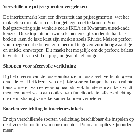
Verschillende prijssegmenten vergeleken
De interieurmarkt kent een diversiteit aan prijssegmenten, wat het
makkelijker maakt om elk budget tegemoet te komen. Voor
budgetervaring zijn winkels zoals IKEA en Kwantum uitstekende
keuzes. Deze top interieurwinkels bieden stijl zonder de bank te
breken. Aan de luxe kant zijn merken zoals Riviéra Maison perfect
voor diegenen die bereid zijn meer uit te geven voor hoogwaardige
en unieke ontwerpen. Dit maakt het mogelijk om de perfecte balans
te vinden tussen stijl en prijs, ongeacht het budget.
Shoppen voor sfeervolle verlichting
Bij het creëren van de juiste ambiance in huis speelt verlichting een
cruciale rol. Het kiezen van de juiste soorten lampen kan een ruimte
transformeren van eenvoudig naar stijlvol. In interieurwinkels vindt
men een breed scala aan opties, van functionele tot sfeerverlichting,
die de uitstraling van elke kamer kunnen verbeteren.
Soorten verlichting in interieurwinkels
Er zijn verschillende soorten verlichting beschikbaar die inspelen op
de diverse behoeften van consumenten. Populaire opties zijn onder
meer: