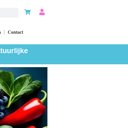
n
Contact
tuurlijke