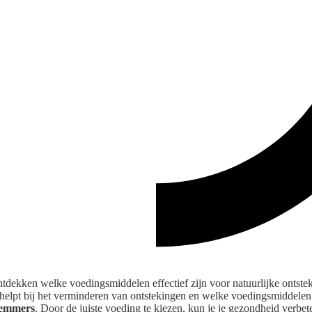
ontdekken welke voedingsmiddelen effectief zijn voor natuurlijke ontst
helpt bij het verminderen van ontstekingen en welke voedingsmiddele
remmers
. Door de juiste voeding te kiezen, kun je je gezondheid verbet