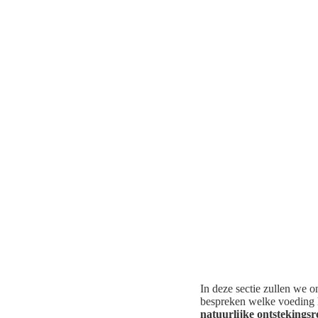
In deze sectie zullen we 
bespreken welke voeding 
natuurlijke ontstekings