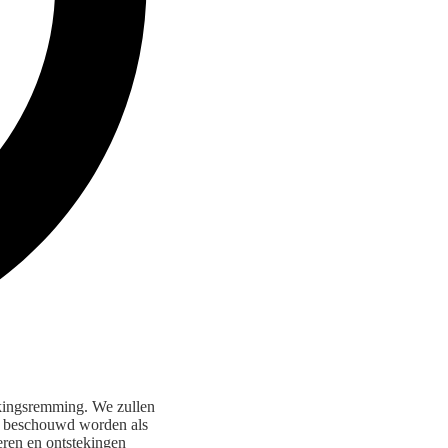
ekingsremming. We zullen
n beschouwd worden als
eren en ontstekingen