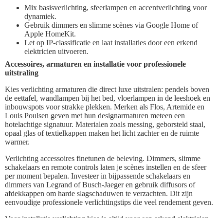
Mix basisverlichting, sfeerlampen en accentverlichting voor
dynamiek.
Gebruik dimmers en slimme scènes via Google Home of
Apple HomeKit.
Let op IP-classificatie en laat installaties door een erkend
elektricien uitvoeren.
Accessoires, armaturen en installatie voor professionele
uitstraling
Kies verlichting armaturen die direct luxe uitstralen: pendels boven
de eettafel, wandlampen bij het bed, vloerlampen in de leeshoek en
inbouwspots voor strakke plekken. Merken als Flos, Artemide en
Louis Poulsen geven met hun designarmaturen meteen een
hotelachtige signatuur. Materialen zoals messing, geborsteld staal,
opaal glas of textielkappen maken het licht zachter en de ruimte
warmer.
Verlichting accessoires finetunen de beleving. Dimmers, slimme
schakelaars en remote controls laten je scènes instellen en de sfeer
per moment bepalen. Investeer in bijpassende schakelaars en
dimmers van Legrand of Busch-Jaeger en gebruik diffusors of
afdekkappen om harde slagschaduwen te verzachten. Dit zijn
eenvoudige professionele verlichtingstips die veel rendement geven.