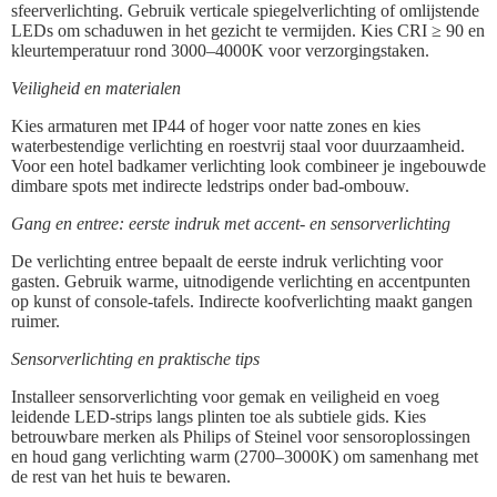
sfeerverlichting. Gebruik verticale spiegelverlichting of omlijstende
LEDs om schaduwen in het gezicht te vermijden. Kies CRI ≥ 90 en
kleurtemperatuur rond 3000–4000K voor verzorgingstaken.
Veiligheid en materialen
Kies armaturen met IP44 of hoger voor natte zones en kies
waterbestendige verlichting en roestvrij staal voor duurzaamheid.
Voor een hotel badkamer verlichting look combineer je ingebouwde
dimbare spots met indirecte ledstrips onder bad-ombouw.
Gang en entree: eerste indruk met accent- en sensorverlichting
De verlichting entree bepaalt de eerste indruk verlichting voor
gasten. Gebruik warme, uitnodigende verlichting en accentpunten
op kunst of console-tafels. Indirecte koofverlichting maakt gangen
ruimer.
Sensorverlichting en praktische tips
Installeer sensorverlichting voor gemak en veiligheid en voeg
leidende LED-strips langs plinten toe als subtiele gids. Kies
betrouwbare merken als Philips of Steinel voor sensoroplossingen
en houd gang verlichting warm (2700–3000K) om samenhang met
de rest van het huis te bewaren.