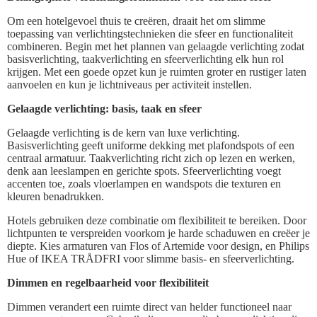
Om een hotelgevoel thuis te creëren, draait het om slimme
toepassing van verlichtingstechnieken die sfeer en functionaliteit
combineren. Begin met het plannen van gelaagde verlichting zodat
basisverlichting, taakverlichting en sfeerverlichting elk hun rol
krijgen. Met een goede opzet kun je ruimten groter en rustiger laten
aanvoelen en kun je lichtniveaus per activiteit instellen.
Gelaagde verlichting: basis, taak en sfeer
Gelaagde verlichting is de kern van luxe verlichting.
Basisverlichting geeft uniforme dekking met plafondspots of een
centraal armatuur. Taakverlichting richt zich op lezen en werken,
denk aan leeslampen en gerichte spots. Sfeerverlichting voegt
accenten toe, zoals vloerlampen en wandspots die texturen en
kleuren benadrukken.
Hotels gebruiken deze combinatie om flexibiliteit te bereiken. Door
lichtpunten te verspreiden voorkom je harde schaduwen en creëer je
diepte. Kies armaturen van Flos of Artemide voor design, en Philips
Hue of IKEA TRÅDFRI voor slimme basis- en sfeerverlichting.
Dimmen en regelbaarheid voor flexibiliteit
Dimmen verandert een ruimte direct van helder functioneel naar