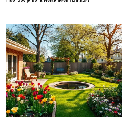
Hoe kies je de perfecte leren handtas?