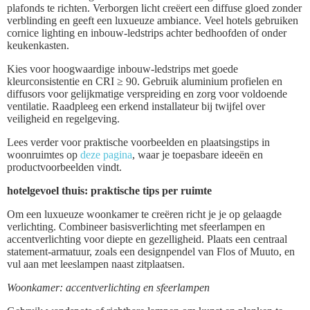
plafonds te richten. Verborgen licht creëert een diffuse gloed zonder
verblinding en geeft een luxueuze ambiance. Veel hotels gebruiken
cornice lighting en inbouw-ledstrips achter bedhoofden of onder
keukenkasten.
Kies voor hoogwaardige inbouw-ledstrips met goede
kleurconsistentie en CRI ≥ 90. Gebruik aluminium profielen en
diffusors voor gelijkmatige verspreiding en zorg voor voldoende
ventilatie. Raadpleeg een erkend installateur bij twijfel over
veiligheid en regelgeving.
Lees verder voor praktische voorbeelden en plaatsingstips in
woonruimtes op
deze pagina
, waar je toepasbare ideeën en
productvoorbeelden vindt.
hotelgevoel thuis: praktische tips per ruimte
Om een luxueuze woonkamer te creëren richt je je op gelaagde
verlichting. Combineer basisverlichting met sfeerlampen en
accentverlichting voor diepte en gezelligheid. Plaats een centraal
statement-armatuur, zoals een designpendel van Flos of Muuto, en
vul aan met leeslampen naast zitplaatsen.
Woonkamer: accentverlichting en sfeerlampen