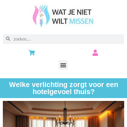
Welke verlichting zorgt voor een
hotelgevoel thuis?