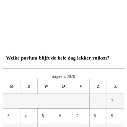
Welke parfum blijft de hele dag lekker ruiken?
augustus 2026
M
D
W
D
V
Z
Z
1
2
3
4
5
6
7
8
9