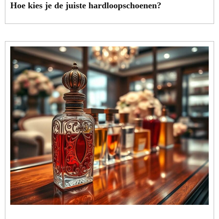
Hoe kies je de juiste hardloopschoenen?