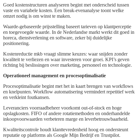
Goed kostenstructuren analyseren begint met onderscheid tussen
vaste en variabele kosten. Een break-evenanalyse toont welke
omzet nodig is om winst te maken.
Waarde-gebaseerde prijsstelling baseert tarieven op klantperceptie
en toegevoegde waarde. In de Nederlandse markt werkt dit goed in
horeca, dienstverlening en software, zeker bij duidelijke
positionering.
Kostenreductie mkb vraagt slimme keuzes: waar snijden zonder
kwaliteit te verliezen en waar investeren voor groei. KPI’s geven
richting bij beslissingen over marketing, personeel en technologie.
Operationeel management en procesoptimalisatie
Procesoptimalisatie begint met het in kaart brengen van workflows
en knelpunten. Workflow automatisering vermindert repetitief werk
en verkleint foutkansen.
Leveranciers voorraadbeheer voorkomt out-of-stock en hoge
opslagkosten. FIFO of andere rotatiemethoden en onderhandelde
inkoopvoorwaarden verbeteren marge en leverbetrouwbaarheid.
Kwaliteitscontrole houdt klanttevredenheid hoog en ondersteunt
reputatie op platforms als Google Mijn Bedrijf en Trustpilot.