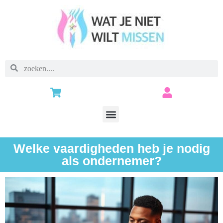
Welke vaardigheden heb je nodig
als ondernemer?