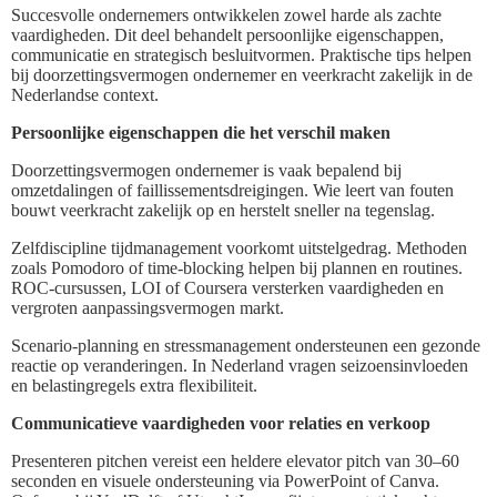
Succesvolle ondernemers ontwikkelen zowel harde als zachte
vaardigheden. Dit deel behandelt persoonlijke eigenschappen,
communicatie en strategisch besluitvormen. Praktische tips helpen
bij doorzettingsvermogen ondernemer en veerkracht zakelijk in de
Nederlandse context.
Persoonlijke eigenschappen die het verschil maken
Doorzettingsvermogen ondernemer is vaak bepalend bij
omzetdalingen of faillissementsdreigingen. Wie leert van fouten
bouwt veerkracht zakelijk op en herstelt sneller na tegenslag.
Zelfdiscipline tijdmanagement voorkomt uitstelgedrag. Methoden
zoals Pomodoro of time-blocking helpen bij plannen en routines.
ROC‑cursussen, LOI of Coursera versterken vaardigheden en
vergroten aanpassingsvermogen markt.
Scenario‑planning en stressmanagement ondersteunen een gezonde
reactie op veranderingen. In Nederland vragen seizoensinvloeden
en belastingregels extra flexibiliteit.
Communicatieve vaardigheden voor relaties en verkoop
Presenteren pitchen vereist een heldere elevator pitch van 30–60
seconden en visuele ondersteuning via PowerPoint of Canva.