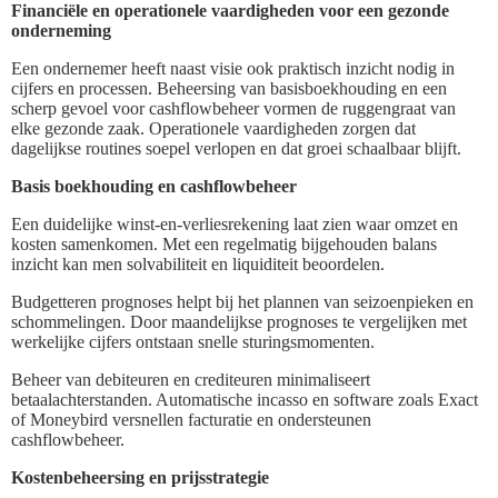
Financiële en operationele vaardigheden voor een gezonde
onderneming
Een ondernemer heeft naast visie ook praktisch inzicht nodig in
cijfers en processen. Beheersing van basisboekhouding en een
scherp gevoel voor cashflowbeheer vormen de ruggengraat van
elke gezonde zaak. Operationele vaardigheden zorgen dat
dagelijkse routines soepel verlopen en dat groei schaalbaar blijft.
Basis boekhouding en cashflowbeheer
Een duidelijke winst-en-verliesrekening laat zien waar omzet en
kosten samenkomen. Met een regelmatig bijgehouden balans
inzicht kan men solvabiliteit en liquiditeit beoordelen.
Budgetteren prognoses helpt bij het plannen van seizoenpieken en
schommelingen. Door maandelijkse prognoses te vergelijken met
werkelijke cijfers ontstaan snelle sturingsmomenten.
Beheer van debiteuren en crediteuren minimaliseert
betaalachterstanden. Automatische incasso en software zoals Exact
of Moneybird versnellen facturatie en ondersteunen
cashflowbeheer.
Kostenbeheersing en prijsstrategie