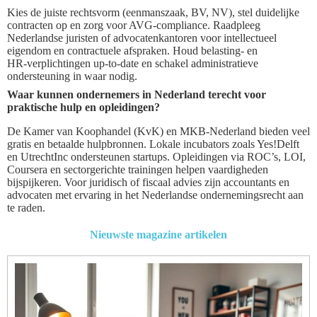
Kies de juiste rechtsvorm (eenmanszaak, BV, NV), stel duidelijke
contracten op en zorg voor AVG‑compliance. Raadpleeg
Nederlandse juristen of advocatenkantoren voor intellectueel
eigendom en contractuele afspraken. Houd belasting‑ en
HR‑verplichtingen up‑to‑date en schakel administratieve
ondersteuning in waar nodig.
Waar kunnen ondernemers in Nederland terecht voor
praktische hulp en opleidingen?
De Kamer van Koophandel (KvK) en MKB‑Nederland bieden veel
gratis en betaalde hulpbronnen. Lokale incubators zoals Yes!Delft
en UtrechtInc ondersteunen startups. Opleidingen via ROC’s, LOI,
Coursera en sectorgerichte trainingen helpen vaardigheden
bijspijkeren. Voor juridisch of fiscaal advies zijn accountants en
advocaten met ervaring in het Nederlandse ondernemingsrecht aan
te raden.
Nieuwste magazine artikelen