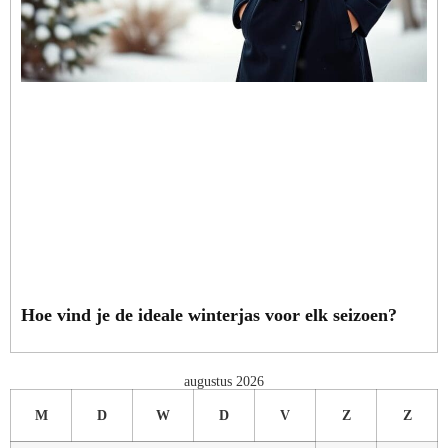
Hoe vind je de ideale winterjas voor elk seizoen?
augustus 2026
M
D
W
D
V
Z
Z