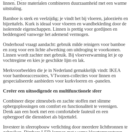
linnen. Deze materialen combineren duurzaamheid met een warme
uitstraling.
Bamboe is sterk en veelzijdig; je vindt het bij vloeren, jaloezieën en
bijzettafels. Kurk is ideaal voor vloeren en wandbekleding door de
isolerende eigenschappen. Linnen is prettig voor gordijnen en
beddengoed vanwege het ademend vermogen.
Onderhoud vraagt aandacht: gebruik milde reinigers voor bamboe
en zorg voor een lichte afwerking om uitdroging te voorkomen.
Linnen wordt zachter met gebruik. Bij vloerverwarming let je op
vochtregime en kies je geschikte lijm en lak.
Merkvoorbeelden die je in Nederland gemakkelijk vindt: IKEA
voor bamboeaccessoires, VTwonen-collecties voor linnen en
gespecialiseerde aanbieders voor kurkvloeren en -panelen.
Creëer een uitnodigende en multifunctionele sfeer
Combineer diepe zitmeubels en zachte stoffen met slimme
opbergoplossingen om comfort en functionaliteit te verenigen.
Denk aan een hoek met een comfortabele fauteuil en een
opbergpoef die dienstdoet als bijzettafel.
Investeer in sfeeropbouw verlichting door meerdere lichtbronnen te