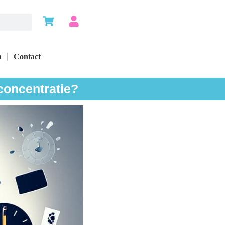
n
Contact
concentratie?