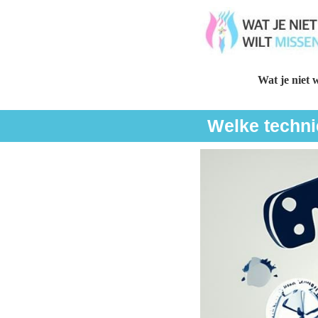
Wat je niet w
Welke techni