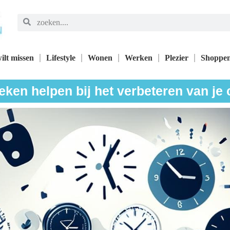
ilt missen
Lifestyle
Wonen
Werken
Plezier
Shoppe
eken helpen bij het verbeteren van je 