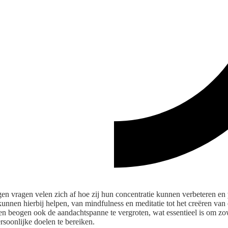
ngen vragen velen zich af hoe zij hun concentratie kunnen verbeteren en
kunnen hierbij helpen, van mindfulness en meditatie tot het creëren van
en beogen ook de aandachtspanne te vergroten, wat essentieel is om zo
rsoonlijke doelen te bereiken.