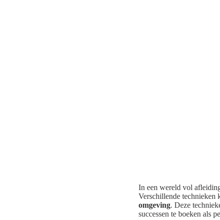
In een wereld vol afleidi
Verschillende technieken 
omgeving
. Deze techniek
successen te boeken als pe