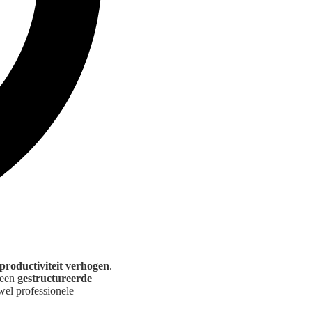
productiviteit verhogen
.
 een
gestructureerde
wel professionele