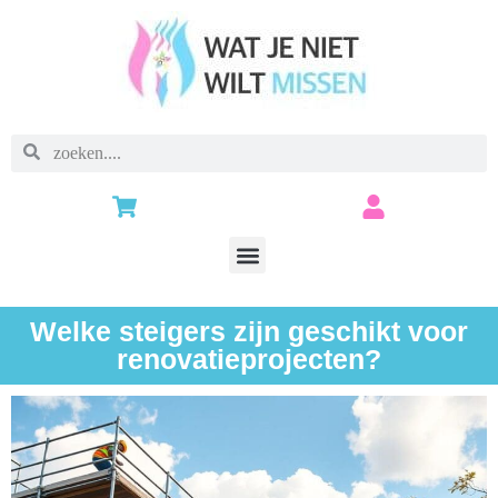
Welke steigers zijn geschikt voor
renovatieprojecten?