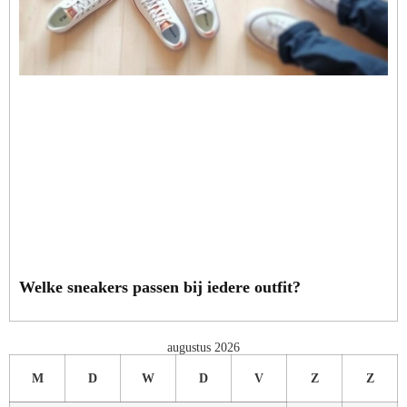
Welke sneakers passen bij iedere outfit?
augustus 2026
M
D
W
D
V
Z
Z