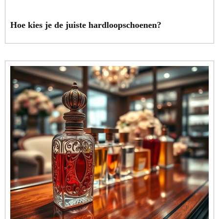
Hoe kies je de juiste hardloopschoenen?