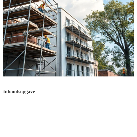
Inhoudsopgave