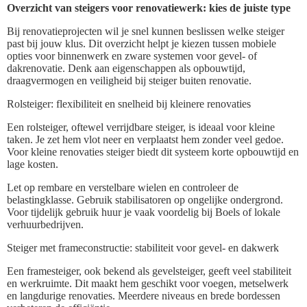
Overzicht van steigers voor renovatiewerk: kies de juiste type
Bij renovatieprojecten wil je snel kunnen beslissen welke steiger
past bij jouw klus. Dit overzicht helpt je kiezen tussen mobiele
opties voor binnenwerk en zware systemen voor gevel- of
dakrenovatie. Denk aan eigenschappen als opbouwtijd,
draagvermogen en veiligheid bij steiger buiten renovatie.
Rolsteiger: flexibiliteit en snelheid bij kleinere renovaties
Een rolsteiger, oftewel verrijdbare steiger, is ideaal voor kleine
taken. Je zet hem vlot neer en verplaatst hem zonder veel gedoe.
Voor kleine renovaties steiger biedt dit systeem korte opbouwtijd en
lage kosten.
Let op rembare en verstelbare wielen en controleer de
belastingklasse. Gebruik stabilisatoren op ongelijke ondergrond.
Voor tijdelijk gebruik huur je vaak voordelig bij Boels of lokale
verhuurbedrijven.
Steiger met frameconstructie: stabiliteit voor gevel- en dakwerk
Een framesteiger, ook bekend als gevelsteiger, geeft veel stabiliteit
en werkruimte. Dit maakt hem geschikt voor voegen, metselwerk
en langdurige renovaties. Meerdere niveaus en brede bordessen