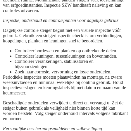
van erfgoedinstanties. Inspectie SZW handhaaft naleving en kan
controles uitvoeren.
Inspectie, onderhoud en controlepunten voor dagelijks gebruik
Dagelijkse controle steiger begint met een visuele inspectie vóór
gebruik. Gebruik een steigerinspectie checklist om verbindingen,
koppelingen, planken en leuningen snel te beoordelen.
Controleer bordessen en planken op ontbrekende delen.
Controleer leuningen, tussenleuningen en bovenranden.
Controleer verankeringen, stabilisatoren en
hijsvoorzieningen.
Zoek naar corrosie, vervorming en losse onderdelen.
Periodieke inspecties moeten plaatsvinden na montage, na zware
weersinvloeden en minimaal wekelijks bij continu gebruik. Houd
inspectieverslagen en keuringslabels bij met datum en naam van de
keurmeester.
Beschadigde onderdelen verwijdert u direct en vervangt u. Zet de
steiger buiten gebruik als veiligheid niet binnen korte tijd kan
worden hersteld. Volg steiger onderhoud-intervals volgens fabrikant
en normen.
Persoonlijke beschermingsmiddelen en valbeveiliging