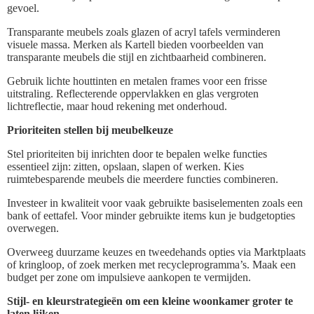
gevoel.
Transparante meubels zoals glazen of acryl tafels verminderen
visuele massa. Merken als Kartell bieden voorbeelden van
transparante meubels die stijl en zichtbaarheid combineren.
Gebruik lichte houttinten en metalen frames voor een frisse
uitstraling. Reflecterende oppervlakken en glas vergroten
lichtreflectie, maar houd rekening met onderhoud.
Prioriteiten stellen bij meubelkeuze
Stel prioriteiten bij inrichten door te bepalen welke functies
essentieel zijn: zitten, opslaan, slapen of werken. Kies
ruimtebesparende meubels die meerdere functies combineren.
Investeer in kwaliteit voor vaak gebruikte basiselementen zoals een
bank of eettafel. Voor minder gebruikte items kun je budgetopties
overwegen.
Overweeg duurzame keuzes en tweedehands opties via Marktplaats
of kringloop, of zoek merken met recycleprogramma’s. Maak een
budget per zone om impulsieve aankopen te vermijden.
Stijl- en kleurstrategieën om een kleine woonkamer groter te
laten lijken