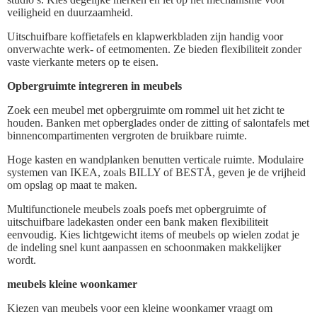
veiligheid en duurzaamheid.
Uitschuifbare koffietafels en klapwerkbladen zijn handig voor
onverwachte werk- of eetmomenten. Ze bieden flexibiliteit zonder
vaste vierkante meters op te eisen.
Opbergruimte integreren in meubels
Zoek een meubel met opbergruimte om rommel uit het zicht te
houden. Banken met opberglades onder de zitting of salontafels met
binnencompartimenten vergroten de bruikbare ruimte.
Hoge kasten en wandplanken benutten verticale ruimte. Modulaire
systemen van IKEA, zoals BILLY of BESTÅ, geven je de vrijheid
om opslag op maat te maken.
Multifunctionele meubels zoals poefs met opbergruimte of
uitschuifbare ladekasten onder een bank maken flexibiliteit
eenvoudig. Kies lichtgewicht items of meubels op wielen zodat je
de indeling snel kunt aanpassen en schoonmaken makkelijker
wordt.
meubels kleine woonkamer
Kiezen van meubels voor een kleine woonkamer vraagt om