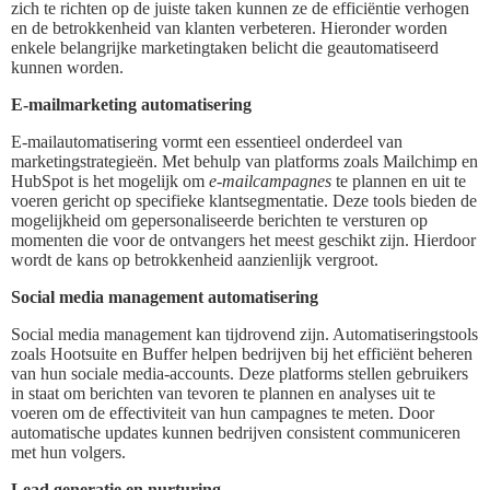
zich te richten op de juiste taken kunnen ze de efficiëntie verhogen
en de betrokkenheid van klanten verbeteren. Hieronder worden
enkele belangrijke marketingtaken belicht die geautomatiseerd
kunnen worden.
E-mailmarketing automatisering
E-mailautomatisering vormt een essentieel onderdeel van
marketingstrategieën. Met behulp van platforms zoals Mailchimp en
HubSpot is het mogelijk om
e-mailcampagnes
te plannen en uit te
voeren gericht op specifieke klantsegmentatie. Deze tools bieden de
mogelijkheid om gepersonaliseerde berichten te versturen op
momenten die voor de ontvangers het meest geschikt zijn. Hierdoor
wordt de kans op betrokkenheid aanzienlijk vergroot.
Social media management automatisering
Social media management kan tijdrovend zijn. Automatiseringstools
zoals Hootsuite en Buffer helpen bedrijven bij het efficiënt beheren
van hun sociale media-accounts. Deze platforms stellen gebruikers
in staat om berichten van tevoren te plannen en analyses uit te
voeren om de effectiviteit van hun campagnes te meten. Door
automatische updates kunnen bedrijven consistent communiceren
met hun volgers.
Lead generatie en nurturing