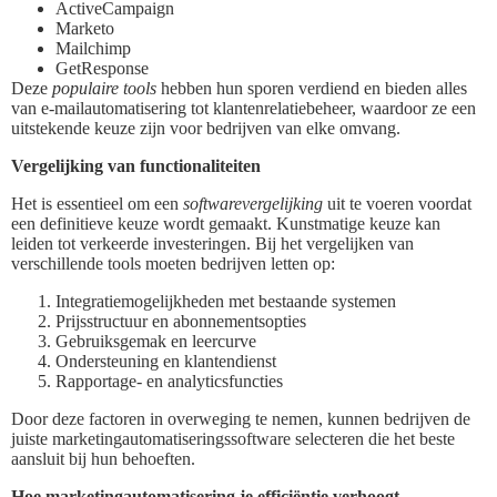
ActiveCampaign
Marketo
Mailchimp
GetResponse
Deze
populaire tools
hebben hun sporen verdiend en bieden alles
van e-mailautomatisering tot klantenrelatiebeheer, waardoor ze een
uitstekende keuze zijn voor bedrijven van elke omvang.
Vergelijking van functionaliteiten
Het is essentieel om een
softwarevergelijking
uit te voeren voordat
een definitieve keuze wordt gemaakt. Kunstmatige keuze kan
leiden tot verkeerde investeringen. Bij het vergelijken van
verschillende tools moeten bedrijven letten op:
Integratiemogelijkheden met bestaande systemen
Prijsstructuur en abonnementsopties
Gebruiksgemak en leercurve
Ondersteuning en klantendienst
Rapportage- en analyticsfuncties
Door deze factoren in overweging te nemen, kunnen bedrijven de
juiste marketingautomatiseringssoftware selecteren die het beste
aansluit bij hun behoeften.
Hoe marketingautomatisering je efficiëntie verhoogt