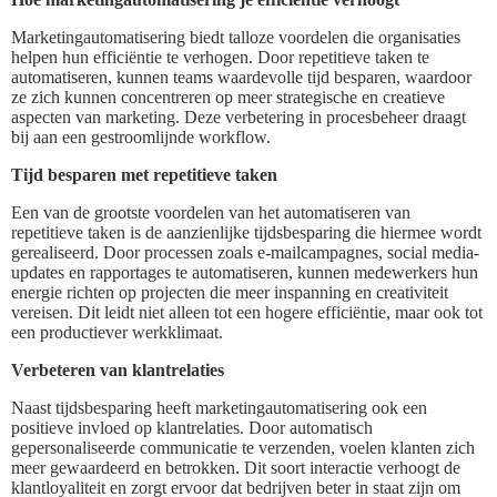
Marketingautomatisering biedt talloze voordelen die organisaties
helpen hun efficiëntie te verhogen. Door repetitieve taken te
automatiseren, kunnen teams waardevolle tijd besparen, waardoor
ze zich kunnen concentreren op meer strategische en creatieve
aspecten van marketing. Deze verbetering in procesbeheer draagt
bij aan een gestroomlijnde workflow.
Tijd besparen met repetitieve taken
Een van de grootste voordelen van het automatiseren van
repetitieve taken is de aanzienlijke tijdsbesparing die hiermee wordt
gerealiseerd. Door processen zoals e-mailcampagnes, social media-
updates en rapportages te automatiseren, kunnen medewerkers hun
energie richten op projecten die meer inspanning en creativiteit
vereisen. Dit leidt niet alleen tot een hogere efficiëntie, maar ook tot
een productiever werkklimaat.
Verbeteren van klantrelaties
Naast tijdsbesparing heeft marketingautomatisering ook een
positieve invloed op klantrelaties. Door automatisch
gepersonaliseerde communicatie te verzenden, voelen klanten zich
meer gewaardeerd en betrokken. Dit soort interactie verhoogt de
klantloyaliteit en zorgt ervoor dat bedrijven beter in staat zijn om