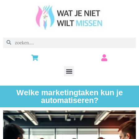
Welke marketingtaken kun je
automatiseren?