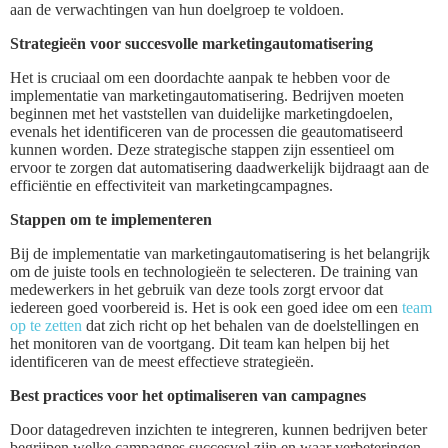
aan de verwachtingen van hun doelgroep te voldoen.
Strategieën voor succesvolle marketingautomatisering
Het is cruciaal om een doordachte aanpak te hebben voor de
implementatie van marketingautomatisering. Bedrijven moeten
beginnen met het vaststellen van duidelijke marketingdoelen,
evenals het identificeren van de processen die geautomatiseerd
kunnen worden. Deze strategische stappen zijn essentieel om
ervoor te zorgen dat automatisering daadwerkelijk bijdraagt aan de
efficiëntie en effectiviteit van marketingcampagnes.
Stappen om te implementeren
Bij de implementatie van marketingautomatisering is het belangrijk
om de juiste tools en technologieën te selecteren. De training van
medewerkers in het gebruik van deze tools zorgt ervoor dat
iedereen goed voorbereid is. Het is ook een goed idee om een
team
op te zetten
dat zich richt op het behalen van de doelstellingen en
het monitoren van de voortgang. Dit team kan helpen bij het
identificeren van de meest effectieve strategieën.
Best practices voor het optimaliseren van campagnes
Door datagedreven inzichten te integreren, kunnen bedrijven beter
begrijpen welke campagnes succesvol zijn en waar verbeteringen