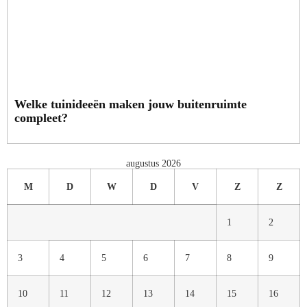
Welke tuinideeën maken jouw buitenruimte
compleet?
augustus 2026
M
D
W
D
V
Z
Z
1
2
3
4
5
6
7
8
9
10
11
12
13
14
15
16