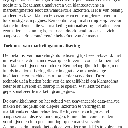
nodig zijn. Regelmatig analyseren van klantgegevens en
marketingmetrics leidt tot waardevolle inzichten. Het is van belang
om feedback van klanten te verzamelen en te implementeren in
toekomstige campagnes. Een continue optimalisering zorgt ervoor
dat de implementatie van marketingautomatisering niet alleen een
eenmalige inspanning is, maar een doorlopend proces dat zich
aanpast aan de veranderende behoeften van de markt.
Toekomst van marketingautomatisering
De toekomst van marketingautomatisering lijkt veelbelovend, met
innovaties die de manier waarop bedrijven in contact komen met
hun klanten blijvend veranderen. Een belangrijke richtlijn zijn de
trends in automatisering die de integratie van kunstmatige
intelligentie en machine learning verder versterken. Deze
technologieën bieden bedrijven de mogelijkheid om klantgedrag
beter te analyseren en daarop in te spelen, wat leidt tot meer
gepersonaliseerde marketingcampagnes.
De ontwikkelingen op het gebied van geavanceerde data-analyse
maken het mogelijk om diepere inzichten te verkrijgen in
markttrends en klantbehoeften. Bedrijven die zich proactief
aanpassen aan deze veranderingen, kunnen hun concurrenten
voorblijven en hun positionering op de markt versterken.
Automatisering maakt het ook eenvoudiger om KPI’s te volgen en