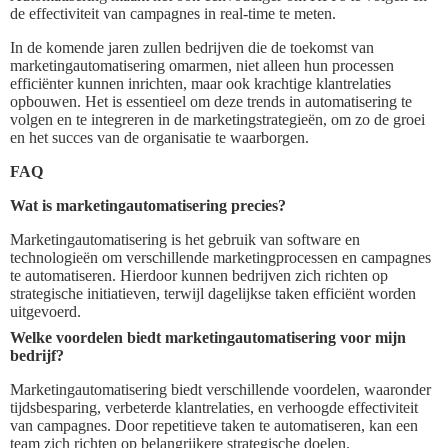
de effectiviteit van campagnes in real-time te meten.
In de komende jaren zullen bedrijven die de toekomst van
marketingautomatisering omarmen, niet alleen hun processen
efficiënter kunnen inrichten, maar ook krachtige klantrelaties
opbouwen. Het is essentieel om deze trends in automatisering te
volgen en te integreren in de marketingstrategieën, om zo de groei
en het succes van de organisatie te waarborgen.
FAQ
Wat is marketingautomatisering precies?
Marketingautomatisering is het gebruik van software en
technologieën om verschillende marketingprocessen en campagnes
te automatiseren. Hierdoor kunnen bedrijven zich richten op
strategische initiatieven, terwijl dagelijkse taken efficiënt worden
uitgevoerd.
Welke voordelen biedt marketingautomatisering voor mijn
bedrijf?
Marketingautomatisering biedt verschillende voordelen, waaronder
tijdsbesparing, verbeterde klantrelaties, en verhoogde effectiviteit
van campagnes. Door repetitieve taken te automatiseren, kan een
team zich richten op belangrijkere strategische doelen.