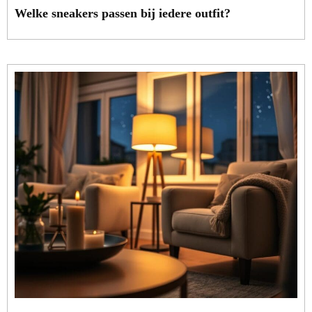
Welke sneakers passen bij iedere outfit?