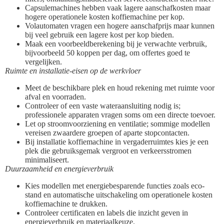
Capsulemachines hebben vaak lagere aanschafkosten maar
hogere operationele kosten koffiemachine per kop.
Volautomaten vragen een hogere aanschafprijs maar kunnen
bij veel gebruik een lagere kost per kop bieden.
Maak een voorbeeldberekening bij je verwachte verbruik,
bijvoorbeeld 50 koppen per dag, om offertes goed te
vergelijken.
Ruimte en installatie-eisen op de werkvloer
Meet de beschikbare plek en houd rekening met ruimte voor
afval en voorraden.
Controleer of een vaste wateraansluiting nodig is;
professionele apparaten vragen soms om een directe toevoer.
Let op stroomvoorziening en ventilatie; sommige modellen
vereisen zwaardere groepen of aparte stopcontacten.
Bij installatie koffiemachine in vergaderruimtes kies je een
plek die gebruiksgemak vergroot en verkeersstromen
minimaliseert.
Duurzaamheid en energieverbruik
Kies modellen met energiebesparende functies zoals eco-
stand en automatische uitschakeling om operationele kosten
koffiemachine te drukken.
Controleer certificaten en labels die inzicht geven in
energieverbruik en materiaalkeuze.