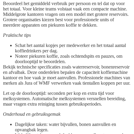
Beoordeel het gemiddeld verbruik per persoon en tel dat op voor
het totaal. Voor kleine teams volstaat vaak een compacte machine.
Middelgrote kantoren vragen om een model met grotere reservoirs.
Grotere organisaties kiezen best voor professionele units of
meerdere apparaten om piekuren koffie te dekken.
Praktische tips
Schat het aantal kopjes per medewerker en het totaal aantal
koffiedrinkers per dag.
Noteer piekuren koffie, zoals ochtendspits en pauzes, om
doorlooptijd te beoordelen.
Bekijk technische specificaties zoals waterreservoir, bonenreservoir
en afvalbak. Deze onderdelen bepalen de capaciteit koffiemachine
kantoor en hoe vaak je moet aanvullen. Professionele machines van
merken als Jura of WMF verwerken vaak tientallen koppen per uur.
Let op de doorlooptijd: seconden per kop en extra tijd voor
melksystemen. Automatische melksystemen versnellen bereiding,
maar vragen extra reiniging tussen gebruiksperiodes.
Onderhoud en gebruiksgemak
Dagelijkse taken: water bijvullen, bonen aanvullen en
opvangbak legen.