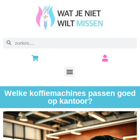
Welke koffiemachines passen goed
op kantoor?