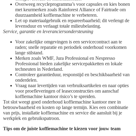
Overweeg recycleprogramma’s voor capsules en kies bonen
met keurmerken zoals Rainforest Alliance of Fairtrade om
duurzaamheid koffiemachine te verbeteren.
Let op materiaalgebruik en repareerbaarheid; dit verlengt de
levensduur en verlaagt totale milieubelasting.
Service, garantie en leveranciersondersteuning
Voor zakelijke omgevingen is een servicecontract aan te
raden; snelle reparatie en periodiek onderhoud voorkomen
lange stilstand.
Merken zoals WMF, Jura Professional en Nespresso
Professional bieden zakelijke servicepakketten en lokale
techneuten in Nederland.
Controleer garantieduur, responstijd en beschikbaarheid van
onderdelen.
Vraag naar levertijden van verbruiksartikelen en naar opties
voor proefleveringen of leaseconstructies om aanschaf
koffiemachine kantoor risico’s te spreiden.
Tot slot weegt goed onderhoud koffiemachine kantoor mee in
betrouwbaarheid en kosten op lange termijn. Kies een combinatie
van prijs, installatie koffiemachine en service die aansluit bij je
werkplek en gebruikspatroon.
Tips om de juiste koffiemachine te kiezen voor jouw team