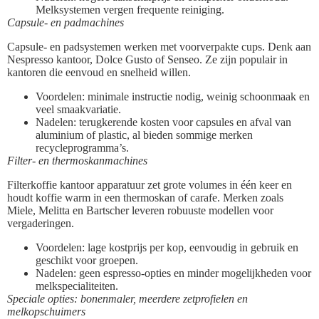
Melksystemen vergen frequente reiniging.
Capsule- en padmachines
Capsule- en padsystemen werken met voorverpakte cups. Denk aan
Nespresso kantoor, Dolce Gusto of Senseo. Ze zijn populair in
kantoren die eenvoud en snelheid willen.
Voordelen: minimale instructie nodig, weinig schoonmaak en
veel smaakvariatie.
Nadelen: terugkerende kosten voor capsules en afval van
aluminium of plastic, al bieden sommige merken
recycleprogramma’s.
Filter- en thermoskanmachines
Filterkoffie kantoor apparatuur zet grote volumes in één keer en
houdt koffie warm in een thermoskan of carafe. Merken zoals
Miele, Melitta en Bartscher leveren robuuste modellen voor
vergaderingen.
Voordelen: lage kostprijs per kop, eenvoudig in gebruik en
geschikt voor groepen.
Nadelen: geen espresso-opties en minder mogelijkheden voor
melkspecialiteiten.
Speciale opties: bonenmaler, meerdere zetprofielen en
melkopschuimers