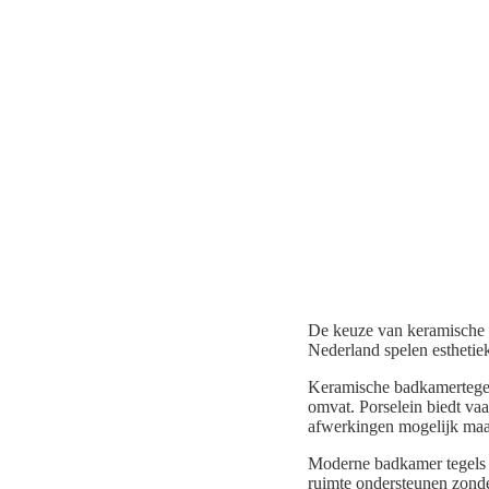
De keuze van keramische t
Nederland spelen esthetiek
Keramische badkamertegels
omvat. Porselein biedt vaa
afwerkingen mogelijk maa
Moderne badkamer tegels sl
ruimte ondersteunen zond