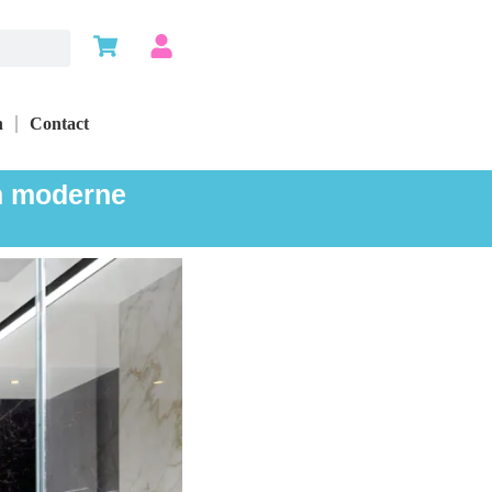
n
Contact
en moderne