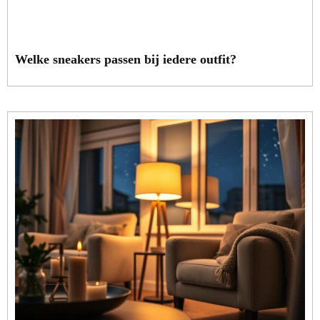
Welke sneakers passen bij iedere outfit?