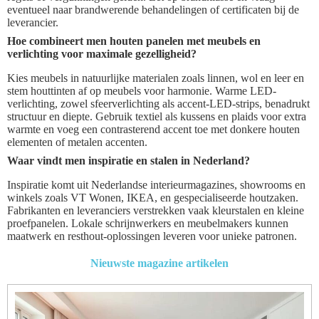
eventueel naar brandwerende behandelingen of certificaten bij de
leverancier.
Hoe combineert men houten panelen met meubels en
verlichting voor maximale gezelligheid?
Kies meubels in natuurlijke materialen zoals linnen, wol en leer en
stem houttinten af op meubels voor harmonie. Warme LED-
verlichting, zowel sfeerverlichting als accent-LED-strips, benadrukt
structuur en diepte. Gebruik textiel als kussens en plaids voor extra
warmte en voeg een contrasterend accent toe met donkere houten
elementen of metalen accenten.
Waar vindt men inspiratie en stalen in Nederland?
Inspiratie komt uit Nederlandse interieurmagazines, showrooms en
winkels zoals VT Wonen, IKEA, en gespecialiseerde houtzaken.
Fabrikanten en leveranciers verstrekken vaak kleurstalen en kleine
proefpanelen. Lokale schrijnwerkers en meubelmakers kunnen
maatwerk en resthout-oplossingen leveren voor unieke patronen.
Nieuwste magazine artikelen