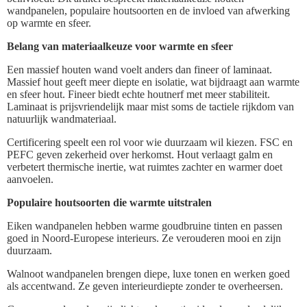
wandpanelen, populaire houtsoorten en de invloed van afwerking
op warmte en sfeer.
Belang van materiaalkeuze voor warmte en sfeer
Een massief houten wand voelt anders dan fineer of laminaat.
Massief hout geeft meer diepte en isolatie, wat bijdraagt aan warmte
en sfeer hout. Fineer biedt echte houtnerf met meer stabiliteit.
Laminaat is prijsvriendelijk maar mist soms de tactiele rijkdom van
natuurlijk wandmateriaal.
Certificering speelt een rol voor wie duurzaam wil kiezen. FSC en
PEFC geven zekerheid over herkomst. Hout verlaagt galm en
verbetert thermische inertie, wat ruimtes zachter en warmer doet
aanvoelen.
Populaire houtsoorten die warmte uitstralen
Eiken wandpanelen hebben warme goudbruine tinten en passen
goed in Noord-Europese interieurs. Ze verouderen mooi en zijn
duurzaam.
Walnoot wandpanelen brengen diepe, luxe tonen en werken goed
als accentwand. Ze geven interieurdiepte zonder te overheersen.