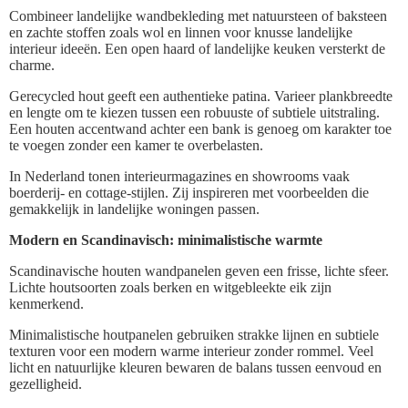
Combineer landelijke wandbekleding met natuursteen of baksteen
en zachte stoffen zoals wol en linnen voor knusse landelijke
interieur ideeën. Een open haard of landelijke keuken versterkt de
charme.
Gerecycled hout geeft een authentieke patina. Varieer plankbreedte
en lengte om te kiezen tussen een robuuste of subtiele uitstraling.
Een houten accentwand achter een bank is genoeg om karakter toe
te voegen zonder een kamer te overbelasten.
In Nederland tonen interieurmagazines en showrooms vaak
boerderij- en cottage-stijlen. Zij inspireren met voorbeelden die
gemakkelijk in landelijke woningen passen.
Modern en Scandinavisch: minimalistische warmte
Scandinavische houten wandpanelen geven een frisse, lichte sfeer.
Lichte houtsoorten zoals berken en witgebleekte eik zijn
kenmerkend.
Minimalistische houtpanelen gebruiken strakke lijnen en subtiele
texturen voor een modern warme interieur zonder rommel. Veel
licht en natuurlijke kleuren bewaren de balans tussen eenvoud en
gezelligheid.