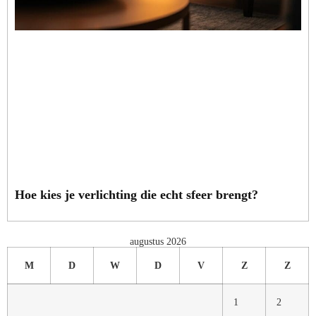
Hoe kies je verlichting die echt sfeer brengt?
augustus 2026
M
D
W
D
V
Z
Z
1
2