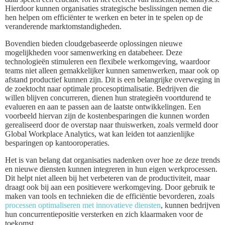
Hierdoor kunnen organisaties strategische beslissingen nemen die
hen helpen om efficiënter te werken en beter in te spelen op de
veranderende marktomstandigheden.
Bovendien bieden cloudgebaseerde oplossingen nieuwe
mogelijkheden voor samenwerking en databeheer. Deze
technologieën stimuleren een flexibele werkomgeving, waardoor
teams niet alleen gemakkelijker kunnen samenwerken, maar ook op
afstand productief kunnen zijn. Dit is een belangrijke overweging in
de zoektocht naar optimale procesoptimalisatie. Bedrijven die
willen blijven concurreren, dienen hun strategieën voortdurend te
evalueren en aan te passen aan de laatste ontwikkelingen. Een
voorbeeld hiervan zijn de kostenbesparingen die kunnen worden
gerealiseerd door de overstap naar thuiswerken, zoals vermeld door
Global Workplace Analytics, wat kan leiden tot aanzienlijke
besparingen op kantooroperaties.
Het is van belang dat organisaties nadenken over hoe ze deze trends
en nieuwe diensten kunnen integreren in hun eigen werkprocessen.
Dit helpt niet alleen bij het verbeteren van de productiviteit, maar
draagt ook bij aan een positievere werkomgeving. Door gebruik te
maken van tools en technieken die de efficiëntie bevorderen, zoals
processen optimaliseren met innovatieve diensten
, kunnen bedrijven
hun concurrentiepositie versterken en zich klaarmaken voor de
toekomst.