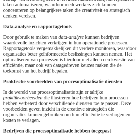
taken automatiseren, waardoor medewerkers zich kunnen
concentreren op belangrijkere taken die creativiteit en strategisch
denken vereisen.
Data-analyse en rapportagetools
Door gebruik te maken van
data-analyse
kunnen bedrijven
waardevolle inzichten verkrijgen in hun operationele processen.
Rapportagetools vergemakkelijken dit verdere monitoren, waardoor
organisaties beter geïnformeerde beslissingen kunnen nemen. Het
optimaliseren van processen is hierdoor niet alleen een kwestie van
efficiëntie, maar ook van datagedreven keuzes maken die de
toekomst van het bedrijf bepalen.
Praktische voorbeelden van procesoptimalisatie diensten
In de wereld van procesoptimalisatie zijn er talrijke
praktijkvoorbeelden
die illustreren hoe bedrijven hun processen
hebben verbeterd door verschillende diensten toe te passen. Deze
voorbeelden geven inzicht in de creatieve strategieën die
organisaties kunnen gebruiken om hun efficiëntie te verhogen en
kosten te verlagen.
Bedrijven die procesoptimalisatie hebben toegepast