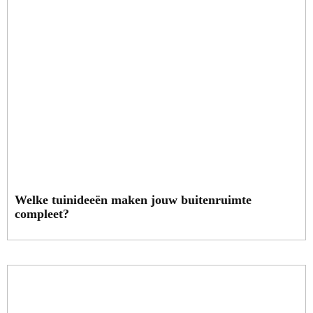
Welke tuinideeën maken jouw buitenruimte
compleet?