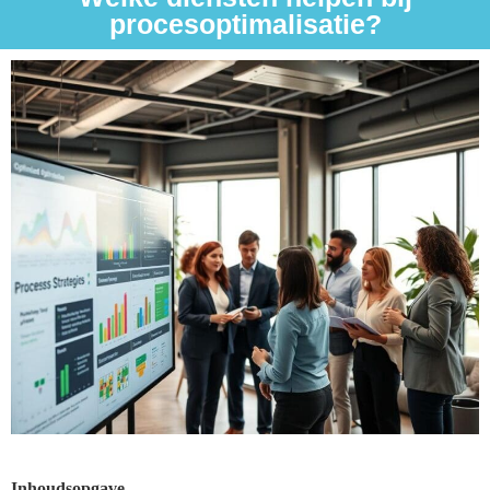
procesoptimalisatie?
Inhoudsopgave