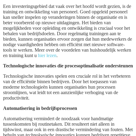
Een investeringsgebied dat vaak over het hoofd wordt gezien, is de
training en ontwikkeling van personeel. Goed opgeleid personeel
kan sneller inspelen op veranderingen binnen de organisatie en is
beter voorbereid op nieuwe uitdagingen. Het bieden van
mogelijkheden voor opleiding en ontwikkeling is cruciaal voor het
behalen van bedrijfsdoelen. Door regelmatig trainingen aan te
bieden, kunnen organisaties ervoor zorgen dat hun medewerkers de
nodige vaardigheden hebben om efficiënt met nieuwe software-
tools te werken. Meer over de voordelen van huishoudelijk werken
en training kunt u
hier lezen
.
Technologische innovaties die procesoptimalisatie ondersteunen
Technologische innovaties spelen een cruciale rol in het verbeteren
van de efficiëntie binnen bedrijven. Door het toepassen van
moderne technologieën kunnen organisaties hun processen
stroomlijnen, wat leidt tot een aanzienlijke verhoging van de
productiviteit.
Automatisering in bedrijfsprocessen
Automatisering vermindert de noodzaak voor handmatige
tussenkomsten bij routinetaken. Dit resulteert niet alleen in
tijdswinst, maar ook in een drastische vermindering van fouten. Met
behulp van
technologische innovaties
kunnen bedrijven repetitieve