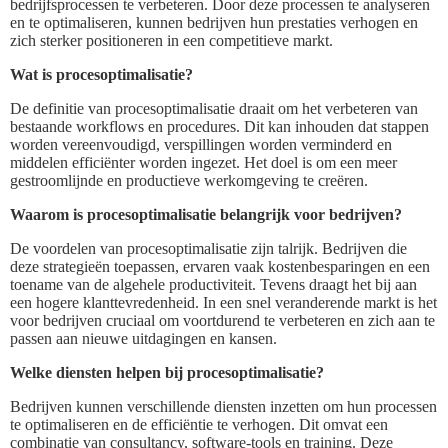
bedrijfsprocessen te verbeteren. Door deze processen te analyseren
en te optimaliseren, kunnen bedrijven hun prestaties verhogen en
zich sterker positioneren in een competitieve markt.
Wat is procesoptimalisatie?
De definitie van procesoptimalisatie draait om het verbeteren van
bestaande workflows en procedures. Dit kan inhouden dat stappen
worden vereenvoudigd, verspillingen worden verminderd en
middelen efficiënter worden ingezet. Het doel is om een meer
gestroomlijnde en productieve werkomgeving te creëren.
Waarom is procesoptimalisatie belangrijk voor bedrijven?
De voordelen van procesoptimalisatie zijn talrijk. Bedrijven die
deze strategieën toepassen, ervaren vaak kostenbesparingen en een
toename van de algehele productiviteit. Tevens draagt het bij aan
een hogere klanttevredenheid. In een snel veranderende markt is het
voor bedrijven cruciaal om voortdurend te verbeteren en zich aan te
passen aan nieuwe uitdagingen en kansen.
Welke diensten helpen bij procesoptimalisatie?
Bedrijven kunnen verschillende diensten inzetten om hun processen
te optimaliseren en de efficiëntie te verhogen. Dit omvat een
combinatie van consultancy, software-tools en training. Deze