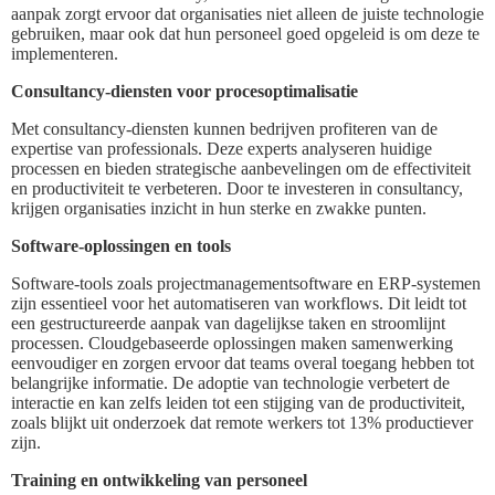
aanpak zorgt ervoor dat organisaties niet alleen de juiste technologie
gebruiken, maar ook dat hun personeel goed opgeleid is om deze te
implementeren.
Consultancy-diensten voor procesoptimalisatie
Met consultancy-diensten kunnen bedrijven profiteren van de
expertise van professionals. Deze experts analyseren huidige
processen en bieden strategische aanbevelingen om de effectiviteit
en productiviteit te verbeteren. Door te investeren in consultancy,
krijgen organisaties inzicht in hun sterke en zwakke punten.
Software-oplossingen en tools
Software-tools zoals projectmanagementsoftware en ERP-systemen
zijn essentieel voor het automatiseren van workflows. Dit leidt tot
een gestructureerde aanpak van dagelijkse taken en stroomlijnt
processen. Cloudgebaseerde oplossingen maken samenwerking
eenvoudiger en zorgen ervoor dat teams overal toegang hebben tot
belangrijke informatie. De adoptie van technologie verbetert de
interactie en kan zelfs leiden tot een stijging van de productiviteit,
zoals blijkt uit onderzoek dat remote werkers tot 13% productiever
zijn.
Training en ontwikkeling van personeel