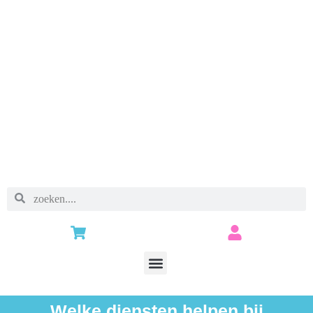
Welke diensten helpen bij