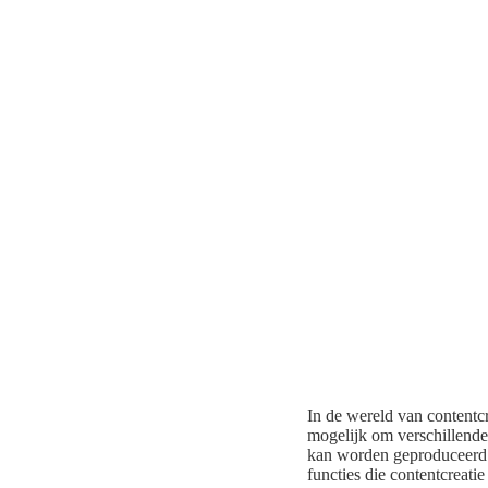
In de wereld van contentc
mogelijk om verschillende 
kan worden geproduceerd.
functies die contentcreati