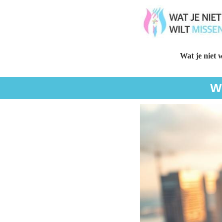
Wat je niet w
W