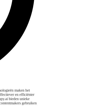
hnologieën maken het
fectiever en efficiënter
py.ai bieden unieke
s contentmakers gebruiken