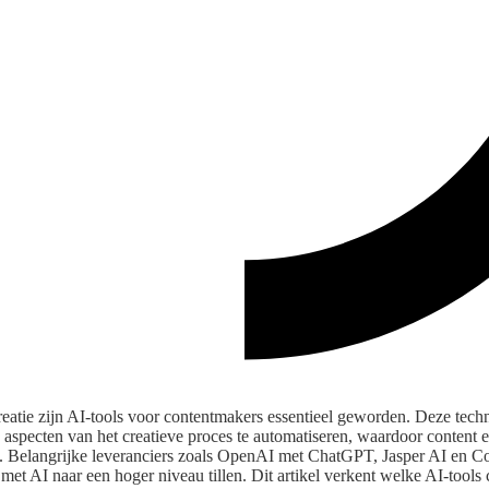
reatie zijn AI-tools voor contentmakers essentieel geworden. Deze tec
aspecten van het creatieve proces te automatiseren, waardoor content ef
 Belangrijke leveranciers zoals OpenAI met ChatGPT, Jasper AI en Co
e met AI naar een hoger niveau tillen. Dit artikel verkent welke AI-tool