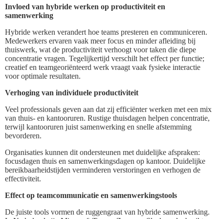
Invloed van hybride werken op productiviteit en
samenwerking
Hybride werken verandert hoe teams presteren en communiceren.
Medewerkers ervaren vaak meer focus en minder afleiding bij
thuiswerk, wat de productiviteit verhoogt voor taken die diepe
concentratie vragen. Tegelijkertijd verschilt het effect per functie;
creatief en teamgeoriënteerd werk vraagt vaak fysieke interactie
voor optimale resultaten.
Verhoging van individuele productiviteit
Veel professionals geven aan dat zij efficiënter werken met een mix
van thuis- en kantooruren. Rustige thuisdagen helpen concentratie,
terwijl kantooruren juist samenwerking en snelle afstemming
bevorderen.
Organisaties kunnen dit ondersteunen met duidelijke afspraken:
focusdagen thuis en samenwerkingsdagen op kantoor. Duidelijke
bereikbaarheidstijden verminderen verstoringen en verhogen de
effectiviteit.
Effect op teamcommunicatie en samenwerkingstools
De juiste tools vormen de ruggengraat van hybride samenwerking.