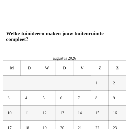
Welke tuinideeën maken jouw buitenruimte
compleet?
augustus 2026
M
D
W
D
V
Z
Z
1
2
3
4
5
6
7
8
9
10
11
12
13
14
15
16
17
18
19
20
21
22
23