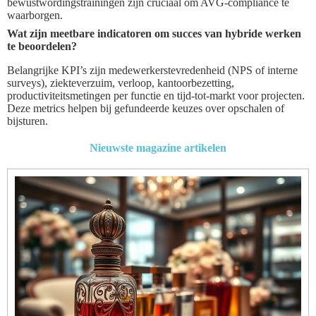
bewustwordingstrainingen zijn cruciaal om AVG-compliance te
waarborgen.
Wat zijn meetbare indicatoren om succes van hybride werken
te beoordelen?
Belangrijke KPI’s zijn medewerkerstevredenheid (NPS of interne
surveys), ziekteverzuim, verloop, kantoorbezetting,
productiviteitsmetingen per functie en tijd-tot-markt voor projecten.
Deze metrics helpen bij gefundeerde keuzes over opschalen of
bijsturen.
Nieuwste magazine artikelen