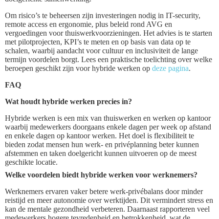
Om risico’s te beheersen zijn investeringen nodig in IT-security,
remote access en ergonomie, plus beleid rond AVG en
vergoedingen voor thuiswerkvoorzieningen. Het advies is te starten
met pilotprojecten, KPI’s te meten en op basis van data op te
schalen, waarbij aandacht voor cultuur en inclusiviteit de lange
termijn voordelen borgt. Lees een praktische toelichting over welke
beroepen geschikt zijn voor hybride werken op
deze pagina
.
FAQ
Wat houdt hybride werken precies in?
Hybride werken is een mix van thuiswerken en werken op kantoor
waarbij medewerkers doorgaans enkele dagen per week op afstand
en enkele dagen op kantoor werken. Het doel is flexibiliteit te
bieden zodat mensen hun werk- en privéplanning beter kunnen
afstemmen en taken doelgericht kunnen uitvoeren op de meest
geschikte locatie.
Welke voordelen biedt hybride werken voor werknemers?
Werknemers ervaren vaker betere werk-privébalans door minder
reistijd en meer autonomie over werktijden. Dit vermindert stress en
kan de mentale gezondheid verbeteren. Daarnaast rapporteren veel
medewerkers hogere tevredenheid en betrokkenheid, wat de