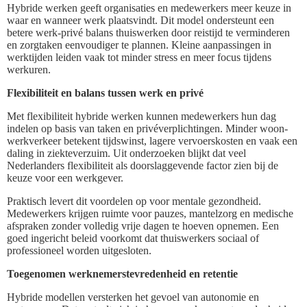
Hybride werken geeft organisaties en medewerkers meer keuze in
waar en wanneer werk plaatsvindt. Dit model ondersteunt een
betere werk-privé balans thuiswerken door reistijd te verminderen
en zorgtaken eenvoudiger te plannen. Kleine aanpassingen in
werktijden leiden vaak tot minder stress en meer focus tijdens
werkuren.
Flexibiliteit en balans tussen werk en privé
Met flexibiliteit hybride werken kunnen medewerkers hun dag
indelen op basis van taken en privéverplichtingen. Minder woon-
werkverkeer betekent tijdswinst, lagere vervoerskosten en vaak een
daling in ziekteverzuim. Uit onderzoeken blijkt dat veel
Nederlanders flexibiliteit als doorslaggevende factor zien bij de
keuze voor een werkgever.
Praktisch levert dit voordelen op voor mentale gezondheid.
Medewerkers krijgen ruimte voor pauzes, mantelzorg en medische
afspraken zonder volledig vrije dagen te hoeven opnemen. Een
goed ingericht beleid voorkomt dat thuiswerkers sociaal of
professioneel worden uitgesloten.
Toegenomen werknemerstevredenheid en retentie
Hybride modellen versterken het gevoel van autonomie en