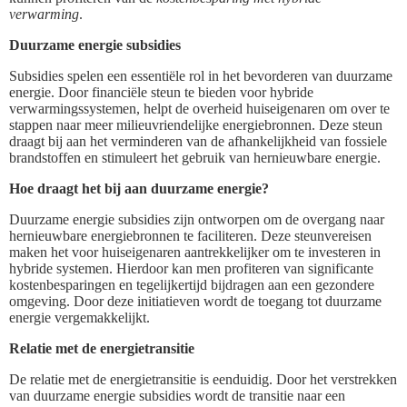
verwarming
.
Duurzame energie subsidies
Subsidies spelen een essentiële rol in het bevorderen van duurzame
energie. Door financiële steun te bieden voor hybride
verwarmingssystemen, helpt de overheid huiseigenaren om over te
stappen naar meer milieuvriendelijke energiebronnen. Deze steun
draagt bij aan het verminderen van de afhankelijkheid van fossiele
brandstoffen en stimuleert het gebruik van hernieuwbare energie.
Hoe draagt het bij aan duurzame energie?
Duurzame energie subsidies zijn ontworpen om de overgang naar
hernieuwbare energiebronnen te faciliteren. Deze steunvereisen
maken het voor huiseigenaren aantrekkelijker om te investeren in
hybride systemen. Hierdoor kan men profiteren van significante
kostenbesparingen en tegelijkertijd bijdragen aan een gezondere
omgeving. Door deze initiatieven wordt de toegang tot duurzame
energie vergemakkelijkt.
Relatie met de energietransitie
De relatie met de energietransitie is eenduidig. Door het verstrekken
van duurzame energie subsidies wordt de transitie naar een