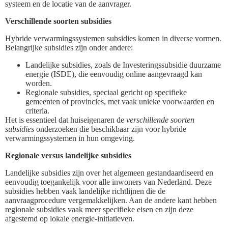
systeem en de locatie van de aanvrager.
Verschillende soorten subsidies
Hybride verwarmingssystemen subsidies komen in diverse vormen.
Belangrijke subsidies zijn onder andere:
Landelijke subsidies, zoals de Investeringssubsidie duurzame
energie (ISDE), die eenvoudig online aangevraagd kan
worden.
Regionale subsidies, speciaal gericht op specifieke
gemeenten of provincies, met vaak unieke voorwaarden en
criteria.
Het is essentieel dat huiseigenaren de
verschillende soorten
subsidies
onderzoeken die beschikbaar zijn voor hybride
verwarmingssystemen in hun omgeving.
Regionale versus landelijke subsidies
Landelijke subsidies zijn over het algemeen gestandaardiseerd en
eenvoudig toegankelijk voor alle inwoners van Nederland. Deze
subsidies hebben vaak landelijke richtlijnen die de
aanvraagprocedure vergemakkelijken. Aan de andere kant hebben
regionale subsidies vaak meer specifieke eisen en zijn deze
afgestemd op lokale energie-initiatieven.