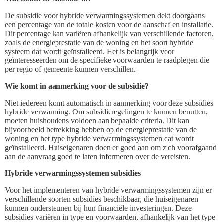
De subsidie voor hybride verwarmingssystemen dekt doorgaans
een percentage van de totale kosten voor de aanschaf en installatie.
Dit percentage kan variëren afhankelijk van verschillende factoren,
zoals de energieprestatie van de woning en het soort hybride
systeem dat wordt geïnstalleerd. Het is belangrijk voor
geïnteresseerden om de specifieke voorwaarden te raadplegen die
per regio of gemeente kunnen verschillen.
Wie komt in aanmerking voor de subsidie?
Niet iedereen komt automatisch in aanmerking voor deze subsidies
hybride verwarming. Om subsidieregelingen te kunnen benutten,
moeten huishoudens voldoen aan bepaalde criteria. Dit kan
bijvoorbeeld betrekking hebben op de energieprestatie van de
woning en het type hybride verwarmingssystemen dat wordt
geïnstalleerd. Huiseigenaren doen er goed aan om zich voorafgaand
aan de aanvraag goed te laten informeren over de vereisten.
Hybride verwarmingssystemen subsidies
Voor het implementeren van hybride verwarmingssystemen zijn er
verschillende soorten subsidies beschikbaar, die huiseigenaren
kunnen ondersteunen bij hun financiële investeringen. Deze
subsidies variëren in type en voorwaarden, afhankelijk van het type