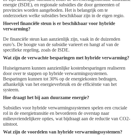
energie (ISDE), en regionale subsidies die door gemeenten of
provincies worden aangeboden. Het is belangrijk om te
onderzoeken welke subsidies beschikbaar zijn in de eigen regio.
Hoeveel financiële steun is er beschikbaar voor hybride
verwarming?
De financiële steun kan aanzienlijk zijn, vaak in de duizenden
euro’s. De hoogte van de subsidie varieert en hangt af van de
specifieke regeling, zoals de ISDE.
Wat zijn de verwachte besparingen met hybride verwarming?
Huiseigenaren kunnen aanzienlijke kostenbesparingen realiseren
door over te stappen op hybride verwarmingssystemen.
Besparingen kunnen tot 30% op de energiekosten bedragen,
afhankelijk van het energieverbruik en de efficiëntie van het
systeem.
Hoe draagt het bij aan duurzame energie?
Subsidies voor hybride verwarmingssystemen spelen een cruciale
rol in de energietransitie en bevorderen de overstap naar
milieuvriendelijkere opties, wat bijdraagt aan de reductie van CO2-
uitstoot.
Wat zijn de voordelen van hybride verwarmingssystemen?