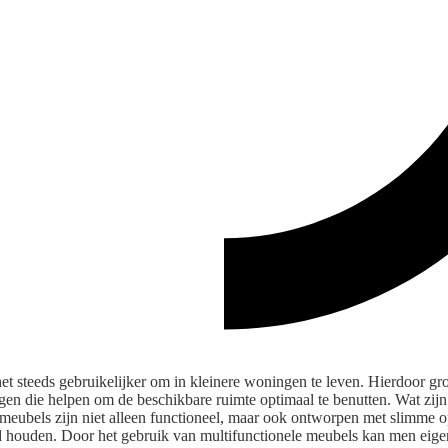
et steeds gebruikelijker om in kleinere woningen te leven. Hierdoor gro
gen die helpen om de beschikbare ruimte optimaal te benutten. Wat zi
meubels zijn niet alleen functioneel, maar ook ontworpen met slimme o
houden. Door het gebruik van multifunctionele meubels kan men eigenl