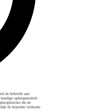
eit de behoefte aan
jn handige opbergmeubels
pbergfuncties die de
ijk de beperkte vierkante