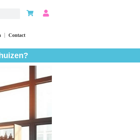
n
Contact
 huizen?