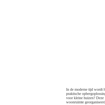
In de moderne tijd wordt h
praktische opbergoplossin
voor kleine huizen? Deze 
woonruimte georganiseerd 