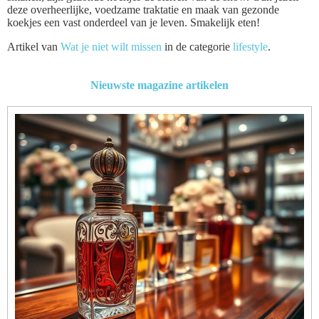
deze overheerlijke, voedzame traktatie en maak van gezonde
koekjes een vast onderdeel van je leven. Smakelijk eten!
Artikel van
Wat je niet wilt missen
in de categorie
lifestyle
.
Nieuwste magazine artikelen