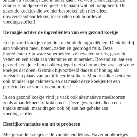
zonder schuldgevoel en geef je lichaam wat het nodig heeft. De
gezonde koekjes die we hier bespreken zijn niet alleen
onweerstaanbaar lekker, maar zitten ook boordevol
voedingsstoffen!
De magie achter de ingrediënten van een gezond koekje
Een gezond koekje krijgt de kracht uit de ingrediënten. Denk hierbij
aan volkoren meel, noten, zaden en gedroogd fruit. Deze
ingrediënten zijn ware superhelden; ze bevatten vezels, gezonde
vetten en een scala aan vitamines en mineralen. Bovendien laat een
gezond koekje je bloedsuikerspiegel niet schommelen zoals gewone
koekjes dat doen. Gebruik bijvoorbeeld dadels of honing als
zoetstof in plaats van geraffineerde suikers. Minder suiker betekent
ook minder lege calorieën, en dat maakt deze koekjes tot een
perfecte keuze voor tussendoortjes!
In een gezond koekje vind je vaak ook alternatieve meelsoorten
zoals amandelmeel of kokosmeel. Deze geven niet alleen een
unieke smaak, maar dragen ook bij aan het gehalte aan
voedingsstoffen.
Heerlijke variaties om uit te proberen
Met gezonde koekjes is de variatie eindeloos. Havermoutkoekjes