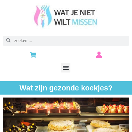
Wat zijn gezonde koekjes?