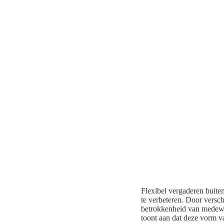
Flexibel vergaderen buite
te verbeteren. Door versch
betrokkenheid van medewe
toont aan dat deze vorm va