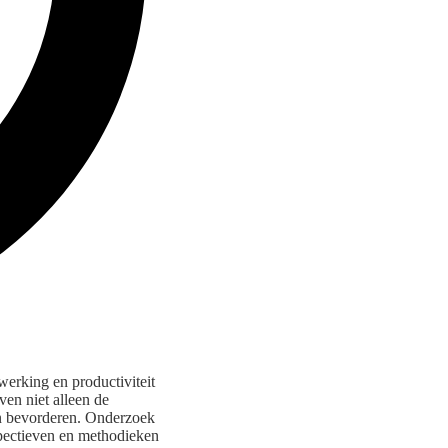
werking en productiviteit
ven niet alleen de
en bevorderen. Onderzoek
rspectieven en methodieken