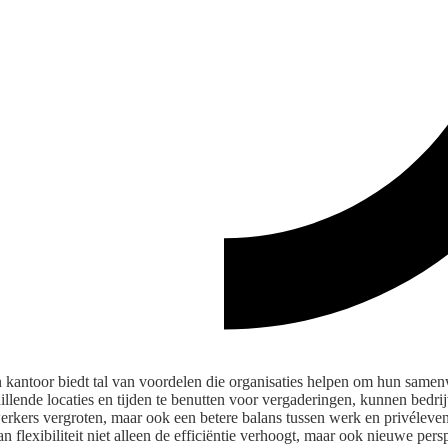
n kantoor biedt tal van voordelen die organisaties helpen om hun samen
illende locaties en tijden te benutten voor vergaderingen, kunnen bedrij
rkers vergroten, maar ook een betere balans tussen werk en privélev
n flexibiliteit niet alleen de efficiëntie verhoogt, maar ook nieuwe pe