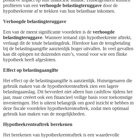
profiteren van een
verhoogde belastingteruggave
door de
hypotheekrente af te trekken van hun belastbaar inkomen.
Verhoogde belastingteruggave
Een van de meest significante voordelen is de
verhoogde
belastingteruggave
. Wanneer iemand zijn hypotheekrente aftrekt,
verlaagt dit de totale belastingdruk. Hierdoor kan de terugbetaling
bij de belastingaangifte aanzienlijk hoger uitvallen. In veel gevallen
kan dit oplopen tot duizenden euro’s, vooral voor wie een flinke
hypotheek heeft afgesloten.
Effect op belastingaangifte
Het effect op de belastingaangifte is aanzienlijk. Huiseigenaren die
gebruik maken van de hypotheekrenteaftrek zien een lagere
belastingaanslag. Dit bevordert niet alleen hun cashflow tijdens het
jaar, maar creëert ook een financieel veilige basis voor toekomstige
investeringen. Het is uiterst belangrijk om goed inzicht te hebben in
deze fiscale voordelen hypotheekrenteaftrek, zodat men optimaal
gebruik kan maken van de mogelijkheden.
Hypotheekrenteaftrek berekenen
Het berekenen van hypotheekrenteaftrek is een waardevolle