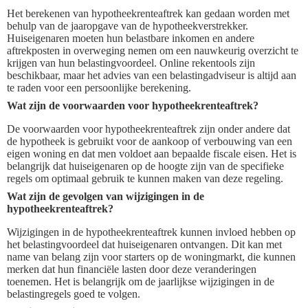
Het berekenen van hypotheekrenteaftrek kan gedaan worden met
behulp van de jaaropgave van de hypotheekverstrekker.
Huiseigenaren moeten hun belastbare inkomen en andere
aftrekposten in overweging nemen om een nauwkeurig overzicht te
krijgen van hun belastingvoordeel. Online rekentools zijn
beschikbaar, maar het advies van een belastingadviseur is altijd aan
te raden voor een persoonlijke berekening.
Wat zijn de voorwaarden voor hypotheekrenteaftrek?
De voorwaarden voor hypotheekrenteaftrek zijn onder andere dat
de hypotheek is gebruikt voor de aankoop of verbouwing van een
eigen woning en dat men voldoet aan bepaalde fiscale eisen. Het is
belangrijk dat huiseigenaren op de hoogte zijn van de specifieke
regels om optimaal gebruik te kunnen maken van deze regeling.
Wat zijn de gevolgen van wijzigingen in de
hypotheekrenteaftrek?
Wijzigingen in de hypotheekrenteaftrek kunnen invloed hebben op
het belastingvoordeel dat huiseigenaren ontvangen. Dit kan met
name van belang zijn voor starters op de woningmarkt, die kunnen
merken dat hun financiële lasten door deze veranderingen
toenemen. Het is belangrijk om de jaarlijkse wijzigingen in de
belastingregels goed te volgen.