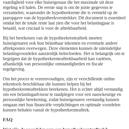
vaardigheid voor elke huiseigenaar die het maximale uit deze
regeling wil halen. De eerste stap is om de juiste gegevens te
verzamelen, waaronder de hypotheekrente die is vermeld op de
jaaropgave van de hypotheekverstrekker. Dit document is essentieel
omdat het de totale rente laat zien die voor het belastingjaar is
betaald, wat cruciaal is voor de aftrekbaarheid.
Bij het berekenen van de hypotheekrenteaftrek moeten
huiseigenaren ook hun belastbaar inkomen en eventuele andere
aftrekposten overwegen. Deze elementen kunnen de uiteindelijke
belastingvoordelen aanzienlijk beïnvloeden. Het is belangrijk om te
begrijpen dat de hypotheekrenteaftrekbaarheid kan variëren,
afhankelijk van persoonlijke omstandigheden en fiscale
regelgeving.
Om het proces te vereenvoudigen, zijn er verschillende online
rekentools beschikbaar die kunnen helpen bij het
hypotheekrenteaftrekken berekenen. Het is echter altijd verstandig
om een belastingadviseur te raadplegen voor een nauwkeurige en
persoonlijke berekening, zodat huiseigenaren verstandig kunnen
omgaan met hun financiële verplichtingen en optimale voordelen
kunnen behalen vanuit de hypotheekrenteaftrek.
FAQ