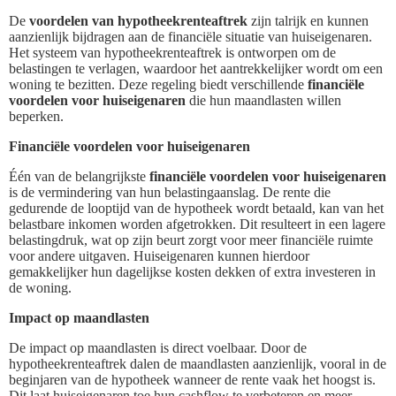
De
voordelen van hypotheekrenteaftrek
zijn talrijk en kunnen
aanzienlijk bijdragen aan de financiële situatie van huiseigenaren.
Het systeem van hypotheekrenteaftrek is ontworpen om de
belastingen te verlagen, waardoor het aantrekkelijker wordt om een
woning te bezitten. Deze regeling biedt verschillende
financiële
voordelen voor huiseigenaren
die hun maandlasten willen
beperken.
Financiële voordelen voor huiseigenaren
Één van de belangrijkste
financiële voordelen voor huiseigenaren
is de vermindering van hun belastingaanslag. De rente die
gedurende de looptijd van de hypotheek wordt betaald, kan van het
belastbare inkomen worden afgetrokken. Dit resulteert in een lagere
belastingdruk, wat op zijn beurt zorgt voor meer financiële ruimte
voor andere uitgaven. Huiseigenaren kunnen hierdoor
gemakkelijker hun dagelijkse kosten dekken of extra investeren in
de woning.
Impact op maandlasten
De impact op maandlasten is direct voelbaar. Door de
hypotheekrenteaftrek dalen de maandlasten aanzienlijk, vooral in de
beginjaren van de hypotheek wanneer de rente vaak het hoogst is.
Dit laat huiseigenaren toe hun cashflow te verbeteren en meer