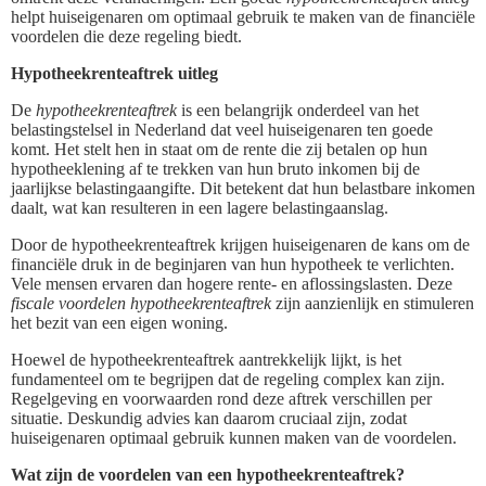
helpt huiseigenaren om optimaal gebruik te maken van de financiële
voordelen die deze regeling biedt.
Hypotheekrenteaftrek uitleg
De
hypotheekrenteaftrek
is een belangrijk onderdeel van het
belastingstelsel in Nederland dat veel huiseigenaren ten goede
komt. Het stelt hen in staat om de rente die zij betalen op hun
hypotheeklening af te trekken van hun bruto inkomen bij de
jaarlijkse belastingaangifte. Dit betekent dat hun belastbare inkomen
daalt, wat kan resulteren in een lagere belastingaanslag.
Door de hypotheekrenteaftrek krijgen huiseigenaren de kans om de
financiële druk in de beginjaren van hun hypotheek te verlichten.
Vele mensen ervaren dan hogere rente- en aflossingslasten. Deze
fiscale voordelen hypotheekrenteaftrek
zijn aanzienlijk en stimuleren
het bezit van een eigen woning.
Hoewel de hypotheekrenteaftrek aantrekkelijk lijkt, is het
fundamenteel om te begrijpen dat de regeling complex kan zijn.
Regelgeving en voorwaarden rond deze aftrek verschillen per
situatie. Deskundig advies kan daarom cruciaal zijn, zodat
huiseigenaren optimaal gebruik kunnen maken van de voordelen.
Wat zijn de voordelen van een hypotheekrenteaftrek?