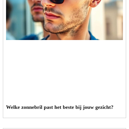
Welke zonnebril past het beste bij jouw gezicht?