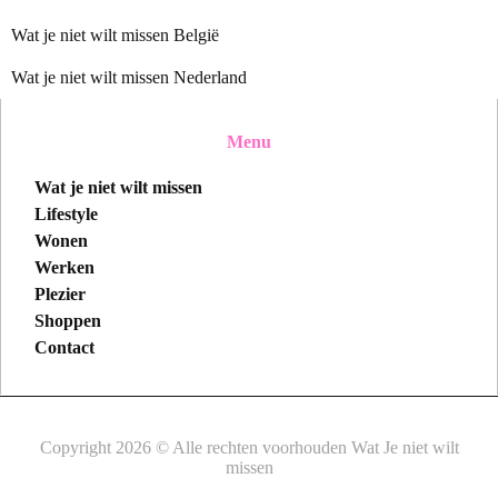
Wat je niet wilt missen België
Wat je niet wilt missen Nederland
Menu
Wat je niet wilt missen
Lifestyle
Wonen
Werken
Plezier
Shoppen
Contact
Copyright 2026 © Alle rechten voorhouden Wat Je niet wilt
missen