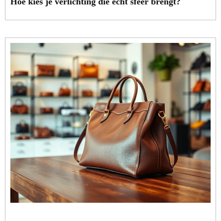
Hoe kies je verlichting die echt sfeer brengt?