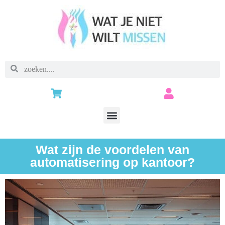
Wat zijn de voordelen van
automatisering op kantoor?