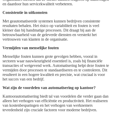
en daardoor hun servicekwaliteit verbeteren.
Consistentie in uitkomsten
Met geautomatiseerde systemen kunnen bedrijven consistente
resultaten behalen. Het risico op variabiliteit en fouten is veel
kleiner dan bij handmatige processen. Dit draagt bij aan de
betrouwbaarheid van de geleverde diensten en versterkt het
vertrouwen van klanten in de organisatie.
Vermijden van menselijke fouten
Menselijke fouten kunnen grote gevolgen hebben, vooral in
sectoren waar nauwkeurigheid essentieel is, zoals bij financiële
transacties of wetgevend werk. Automatisering helpt deze fouten te
vermijden door processen te standaardiseren en te controleren. Dit
resulteert in een hogere kwaliteit en precisie, wat cruciaal is voor
het succes van een bedrijf.
Wat zijn de voordelen van automatisering op kantoor?
Kantoorautomatisering biedt tal van voordelen die verder gaan dan
alleen het verhogen van efficiëntie en productiviteit. Het realiseren
van kostenbesparingen en het verhogen van werknemers
tevredenheid zijn cruciale factoren voor moderne bedrijven.