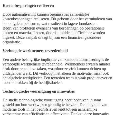
Kostenbesparingen realiseren
Door automatisering kunnen organisaties aanzienlijke
kostenbesparingen realiseren. Dit gebeurt door het verminderen van
benodigde arbeidsuren, wat resulteert in lagere loonkosten.
Bedrijven profiteren eveneens van besparingen op operationele
kosten en materiaalkosten, doordat middelen efficiënter worden
ingezet. Deze aanpak draagt bij aan een financieel gezondere
organisatie.
Verhoogde werknemers tevredenheid
Een andere belangrijke implicatie van kantoorautomatisering is de
verhoogde werknemers tevredenheid. Werknemers ervaren minder
druk door repetitieve taken, waardoor ze zich kunnen richten op
uitdagender werk. Dit verhoogt niet alleen de motivatie, maar ook
het algehele werkplezier. Een tevreden team is vaak productiever en
meer betrokken bij de bedrijfsdoelen.
Technologische vooruitgang en innovaties
De snelle technologische vooruitgang heeft bedrijven in staat
gesteld om hun werkwijzen grondig te herzien. De integratie van
moderne tools in het bedrijfsleven leidt tot een aanzienlijke
verbetering van efficiëntie en effectiviteit. Dankzij deze innovaties