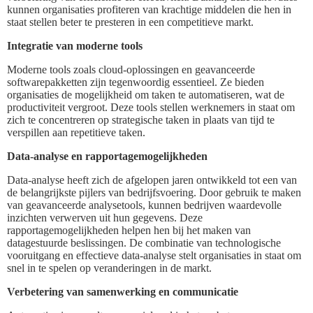
kunnen organisaties profiteren van krachtige middelen die hen in
staat stellen beter te presteren in een competitieve markt.
Integratie van moderne tools
Moderne tools zoals cloud-oplossingen en geavanceerde
softwarepakketten zijn tegenwoordig essentieel. Ze bieden
organisaties de mogelijkheid om taken te automatiseren, wat de
productiviteit vergroot. Deze tools stellen werknemers in staat om
zich te concentreren op strategische taken in plaats van tijd te
verspillen aan repetitieve taken.
Data-analyse en rapportagemogelijkheden
Data-analyse heeft zich de afgelopen jaren ontwikkeld tot een van
de belangrijkste pijlers van bedrijfsvoering. Door gebruik te maken
van geavanceerde analysetools, kunnen bedrijven waardevolle
inzichten verwerven uit hun gegevens. Deze
rapportagemogelijkheden helpen hen bij het maken van
datagestuurde beslissingen. De combinatie van technologische
vooruitgang en effectieve data-analyse stelt organisaties in staat om
snel in te spelen op veranderingen in de markt.
Verbetering van samenwerking en communicatie