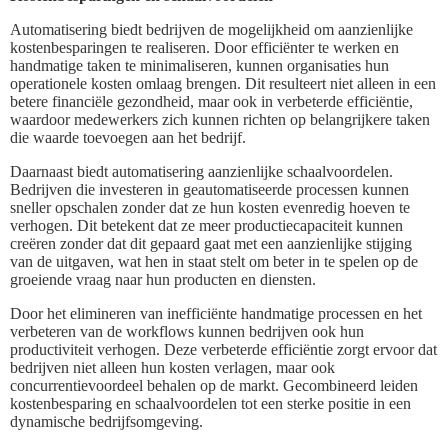
Automatisering biedt bedrijven de mogelijkheid om aanzienlijke
kostenbesparingen te realiseren. Door efficiënter te werken en
handmatige taken te minimaliseren, kunnen organisaties hun
operationele kosten omlaag brengen. Dit resulteert niet alleen in een
betere financiële gezondheid, maar ook in verbeterde efficiëntie,
waardoor medewerkers zich kunnen richten op belangrijkere taken
die waarde toevoegen aan het bedrijf.
Daarnaast biedt automatisering aanzienlijke schaalvoordelen.
Bedrijven die investeren in geautomatiseerde processen kunnen
sneller opschalen zonder dat ze hun kosten evenredig hoeven te
verhogen. Dit betekent dat ze meer productiecapaciteit kunnen
creëren zonder dat dit gepaard gaat met een aanzienlijke stijging
van de uitgaven, wat hen in staat stelt om beter in te spelen op de
groeiende vraag naar hun producten en diensten.
Door het elimineren van inefficiënte handmatige processen en het
verbeteren van de workflows kunnen bedrijven ook hun
productiviteit verhogen. Deze verbeterde efficiëntie zorgt ervoor dat
bedrijven niet alleen hun kosten verlagen, maar ook
concurrentievoordeel behalen op de markt. Gecombineerd leiden
kostenbesparing en schaalvoordelen tot een sterke positie in een
dynamische bedrijfsomgeving.