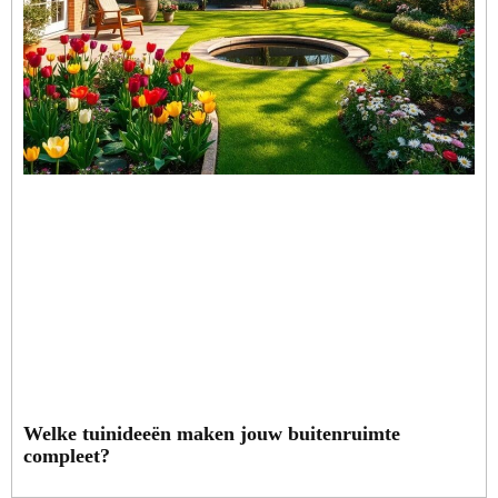
Welke tuinideeën maken jouw buitenruimte
compleet?