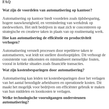
FAQ
Wat zijn de voordelen van automatisering op kantoor?
Automatisering op kantoor biedt voordelen zoals tijdsbesparing,
hogere nauwkeurigheid, en vermindering van werkdruk op
medewerkers. Het stelt bedrijven in staat zich te concentreren op
strategische en creatieve taken in plaats van op routinematig werk.
Hoe kan automatisering de efficiëntie en productiviteit
verhogen?
Automatisering versnelt processen door repetitieve taken te
automatiseren, wat leidt tot snellere doorlooptijden. Dit verhoogt de
consistentie van uitkomsten en minimaliseert menselijke fouten,
vooral in kritieke situaties zoals financiële transacties.
Wat zijn kostenbesparingen door automatisering?
Automatisering kan leiden tot kostenbesparingen door het verlagen
van het aantal benodigde arbeidsuren en operationele kosten. Dit
maakt het mogelijk voor bedrijven om efficiënter gebruik te maken
van hun middelen en loonkosten te verlagen.
Welke technologische vooruitgangen ondersteunen
automatisering?