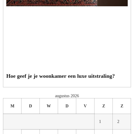
Hoe geef je je woonkamer een luxe uitstraling?
augustus 2026
M
D
W
D
V
Z
Z
1
2