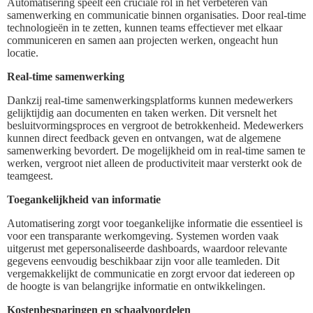
Automatisering speelt een cruciale rol in het verbeteren van
samenwerking en communicatie binnen organisaties. Door real-time
technologieën in te zetten, kunnen teams effectiever met elkaar
communiceren en samen aan projecten werken, ongeacht hun
locatie.
Real-time samenwerking
Dankzij real-time samenwerkingsplatforms kunnen medewerkers
gelijktijdig aan documenten en taken werken. Dit versnelt het
besluitvormingsproces en vergroot de betrokkenheid. Medewerkers
kunnen direct feedback geven en ontvangen, wat de algemene
samenwerking bevordert. De mogelijkheid om in real-time samen te
werken, vergroot niet alleen de productiviteit maar versterkt ook de
teamgeest.
Toegankelijkheid van informatie
Automatisering zorgt voor toegankelijke informatie die essentieel is
voor een transparante werkomgeving. Systemen worden vaak
uitgerust met gepersonaliseerde dashboards, waardoor relevante
gegevens eenvoudig beschikbaar zijn voor alle teamleden. Dit
vergemakkelijkt de communicatie en zorgt ervoor dat iedereen op
de hoogte is van belangrijke informatie en ontwikkelingen.
Kostenbesparingen en schaalvoordelen