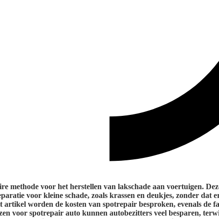
ire methode voor het herstellen van lakschade aan voertuigen. Dez
paratie voor kleine schade, zoals krassen en deukjes, zonder dat er
dit artikel worden de kosten van spotrepair besproken, evenals de f
zen voor spotrepair auto kunnen autobezitters veel besparen, terwi