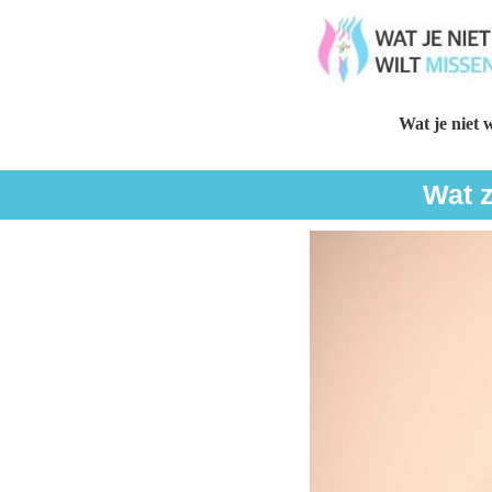
Wat je niet w
Wat z