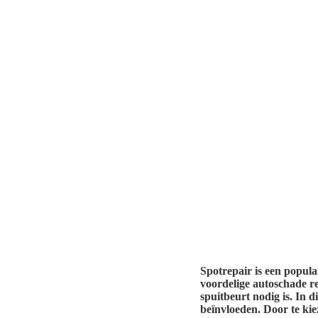
Spotrepair is een popula
voordelige autoschade re
spuitbeurt nodig is. In 
beïnvloeden. Door te kie