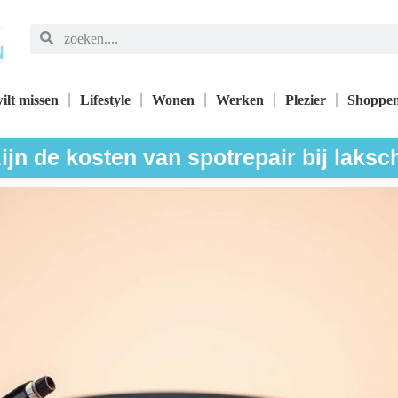
ilt missen
Lifestyle
Wonen
Werken
Plezier
Shoppe
ijn de kosten van spotrepair bij laks