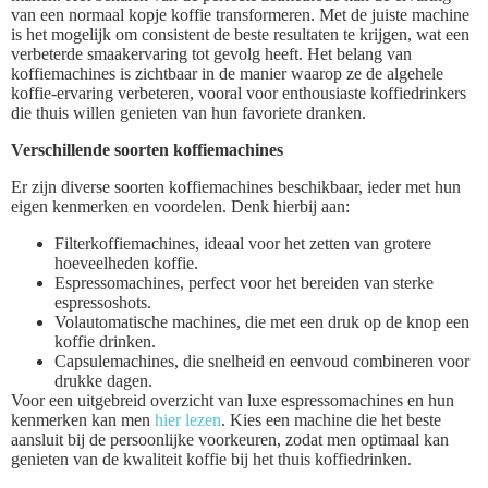
van een normaal kopje koffie transformeren. Met de juiste machine
is het mogelijk om consistent de beste resultaten te krijgen, wat een
verbeterde smaakervaring tot gevolg heeft. Het belang van
koffiemachines is zichtbaar in de manier waarop ze de algehele
koffie-ervaring verbeteren, vooral voor enthousiaste koffiedrinkers
die thuis willen genieten van hun favoriete dranken.
Verschillende soorten koffiemachines
Er zijn diverse soorten koffiemachines beschikbaar, ieder met hun
eigen kenmerken en voordelen. Denk hierbij aan:
Filterkoffiemachines, ideaal voor het zetten van grotere
hoeveelheden koffie.
Espressomachines, perfect voor het bereiden van sterke
espressoshots.
Volautomatische machines, die met een druk op de knop een
koffie drinken.
Capsulemachines, die snelheid en eenvoud combineren voor
drukke dagen.
Voor een uitgebreid overzicht van luxe espressomachines en hun
kenmerken kan men
hier lezen
. Kies een machine die het beste
aansluit bij de persoonlijke voorkeuren, zodat men optimaal kan
genieten van de kwaliteit koffie bij het thuis koffiedrinken.