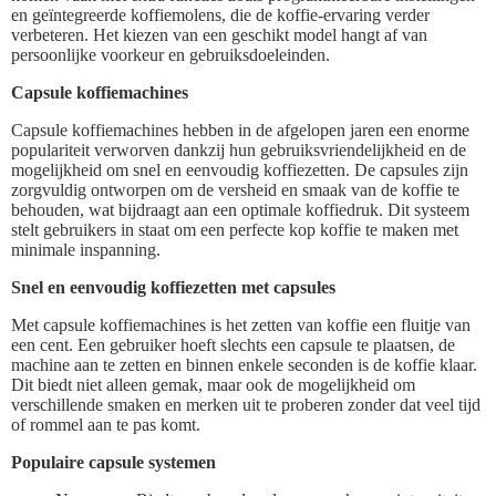
en geïntegreerde koffiemolens, die de koffie-ervaring verder
verbeteren. Het kiezen van een geschikt model hangt af van
persoonlijke voorkeur en gebruiksdoeleinden.
Capsule koffiemachines
Capsule koffiemachines hebben in de afgelopen jaren een enorme
populariteit verworven dankzij hun gebruiksvriendelijkheid en de
mogelijkheid om snel en eenvoudig koffiezetten. De capsules zijn
zorgvuldig ontworpen om de versheid en smaak van de koffie te
behouden, wat bijdraagt aan een optimale koffiedruk. Dit systeem
stelt gebruikers in staat om een perfecte kop koffie te maken met
minimale inspanning.
Snel en eenvoudig koffiezetten met capsules
Met capsule koffiemachines is het zetten van koffie een fluitje van
een cent. Een gebruiker hoeft slechts een capsule te plaatsen, de
machine aan te zetten en binnen enkele seconden is de koffie klaar.
Dit biedt niet alleen gemak, maar ook de mogelijkheid om
verschillende smaken en merken uit te proberen zonder dat veel tijd
of rommel aan te pas komt.
Populaire capsule systemen