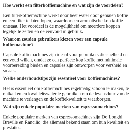
Hoe werkt een filterkoffiemachine en wat zijn de voordelen?
Een filterkoffiemachine werkt door heet water door gemalen koffie
en een filter te laten lopen, waardoor een aromatische kop koffie
ontstaat. Het voordeel is de mogelijkheid om meerdere koppen
tegelijk te zetten en de eenvoud in gebruik.
Waarom zouden gebruikers kiezen voor een capsule
koffiemachine?
Capsule koffiemachines zijn ideaal voor gebruikers die snelheid en
eenvoud willen, omdat ze een perfecte kop koffie met minimale
voorbereiding bieden en capsules zijn ontworpen voor versheid en
smaak.
Welke onderhoudstips zijn essentieel voor koffiemachines?
Het is essentieel om koffiemachines regelmatig schoon te maken, te
ontkalken en kwaliteitswater te gebruiken om de levensduur van de
machine te verlengen en de koffiekwaliteit te waarborgen.
Wat zijn enkele populaire merken van espressomachines?
Enkele populaire merken van espressomachines zijn De’Longhi,
Breville en Rancilio, die allemaal bekend staan om hun kwaliteit en
prestaties.