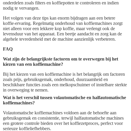
onderdelen zoals filters en koffiepotten te controleren en indien
nodig te vervangen.
Het volgen van deze tips kan enorm bijdragen aan een betere
koffie-ervaring. Regelmatig onderhoud van koffiemachines zorgt
niet alleen voor een lekkere kop koffie, maar verlengt ook de
levensduur van het apparaat. Een beetje aandacht en zorg kan de
algehele tevredenheid met de machine aanzienlijk verbeteren.
FAQ
Wat zijn de belangrijkste factoren om te overwegen bij het
kiezen van een koffiemachine?
Bij het kiezen van een koffiemachine is het belangrijk om factoren
zoals prijs, gebruiksgemak, onderhoud, duurzaamheid en
beschikbare functies zoals een melkopschuimer of instelbare sterkte
in overweging te nemen.
Wat is het verschil tussen volautomatische en halfautomatische
koffiemachines?
Volautomatische koffiemachines voldoen aan de behoefte aan
gebruiksgemak en consistentie, terwijl halfautomatische machines
een grotere controle bieden over het koffiezetproces, perfect voor
serieuze koffieliefhebbers.