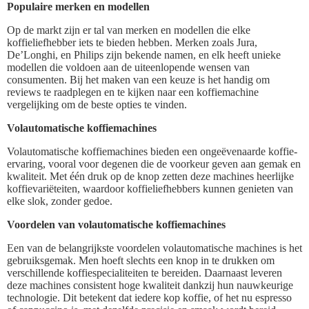
Populaire merken en modellen
Op de markt zijn er tal van merken en modellen die elke
koffieliefhebber iets te bieden hebben. Merken zoals Jura,
De’Longhi, en Philips zijn bekende namen, en elk heeft unieke
modellen die voldoen aan de uiteenlopende wensen van
consumenten. Bij het maken van een keuze is het handig om
reviews te raadplegen en te kijken naar een koffiemachine
vergelijking om de beste opties te vinden.
Volautomatische koffiemachines
Volautomatische koffiemachines bieden een ongeëvenaarde koffie-
ervaring, vooral voor degenen die de voorkeur geven aan gemak en
kwaliteit. Met één druk op de knop zetten deze machines heerlijke
koffievariëteiten, waardoor koffieliefhebbers kunnen genieten van
elke slok, zonder gedoe.
Voordelen van volautomatische koffiemachines
Een van de belangrijkste voordelen volautomatische machines is het
gebruiksgemak. Men hoeft slechts een knop in te drukken om
verschillende koffiespecialiteiten te bereiden. Daarnaast leveren
deze machines consistent hoge kwaliteit dankzij hun nauwkeurige
technologie. Dit betekent dat iedere kop koffie, of het nu espresso