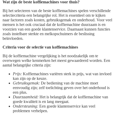
Wat zijn de beste koffiemachines voor thuis?
Bij het selecteren van de beste koffiemachines spelen verschillende
selectiecriteria een belangrijke rol. Het is essentieel om te kijken
naar factoren zoals kosten, gebruiksgemak en onderhoud. Voor veel
mensen is het ook cruciaal dat de koffiemachine duurzaam is en
voorzien van een goede klantenservice. Daarnaast kunnen functies
zoals instelbare sterkte en melkopschuimers de beslissing
beïnvloeden.
Criteria voor de selectie van koffiemachines
Bij de koffiemachine vergelijking is het noodzakelijk om te
overwegen welke kenmerken het meest gewaardeerd worden. Een
aantal belangrijke criteria zijn:
Prijs:
Koffiemachines variëren sterk in prijs, wat van invloed
kan zijn op de keuze.
Gebruiksgemak:
De bediening van de machine moet
eenvoudig zijn; zelf toelichting geven over het onderhoud is
een plus.
Duurzaamheid:
Het is belangrijk dat de koffiemachine van
goede kwaliteit is en lang meegaat.
Ondersteuning:
Een goede klantenservice kan veel
problemen verhelpen.