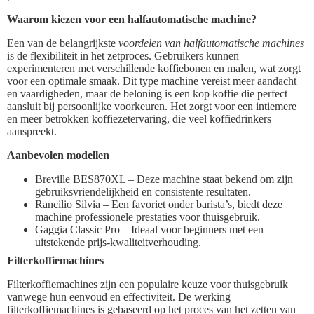
Waarom kiezen voor een halfautomatische machine?
Een van de belangrijkste
voordelen van halfautomatische machines
is de flexibiliteit in het zetproces. Gebruikers kunnen
experimenteren met verschillende koffiebonen en malen, wat zorgt
voor een optimale smaak. Dit type machine vereist meer aandacht
en vaardigheden, maar de beloning is een kop koffie die perfect
aansluit bij persoonlijke voorkeuren. Het zorgt voor een intiemere
en meer betrokken koffiezetervaring, die veel koffiedrinkers
aanspreekt.
Aanbevolen modellen
Breville BES870XL – Deze machine staat bekend om zijn
gebruiksvriendelijkheid en consistente resultaten.
Rancilio Silvia – Een favoriet onder barista’s, biedt deze
machine professionele prestaties voor thuisgebruik.
Gaggia Classic Pro – Ideaal voor beginners met een
uitstekende prijs-kwaliteitverhouding.
Filterkoffiemachines
Filterkoffiemachines zijn een populaire keuze voor thuisgebruik
vanwege hun eenvoud en effectiviteit. De werking
filterkoffiemachines is gebaseerd op het proces van het zetten van