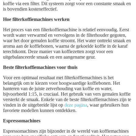
koffie via een filter. Dit systeem zorgt voor een constante smaak en
is bovendien kosteneffectief.
Hoe filterkoffiemachines werken
Het proces van een filterkoffiemachine is relatief eenvoudig. Eerst
wordt water verwarmd en vervolgens in de filterhouder gegoten,
waar het door gemalen koffie stroomt. Het water onttrekt smaak en
aroma aan de koffiebonen, waarna de gekoelde koffie in de karaf
terechtkomt. Deze manier van koffiezetten zorgt voor een
uitgebalanceerde smaak en een aangename geur.
Beste filterkoffiemachines voor thuis
Voor een optimaal resultaat met filterkoffiemachines is het
belangrijk om te kiezen voor hoogwaardige koffiebonen. Het
hanteren van de juiste zetverhouding van koffie en water,
bijvoorbeeld 1:15, is cruciaal. Het gebruik van vers gemalen koffie
versterkt de smaak. Enkele van de beste filterkoffiemachines zijn te
vinden in de uitgebreide lijst op
deze pagina
, waar gebruikers hun
favoriete modellen kunnen ontdekken.
Espressomachines
Espressomachines zijn bijzonder in de wereld van koffiemachines