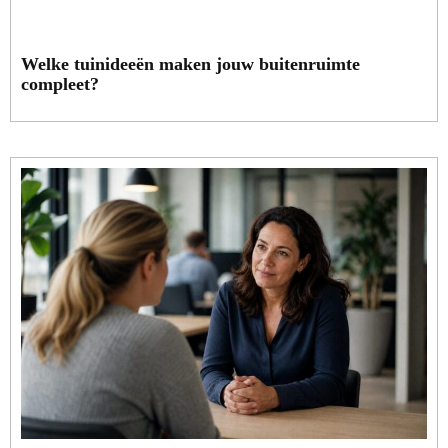
Welke tuinideeën maken jouw buitenruimte
compleet?