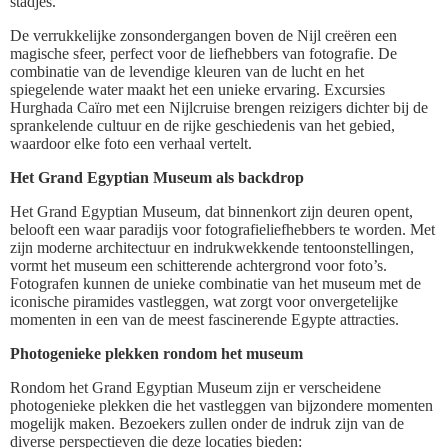
stadjes.
De verrukkelijke zonsondergangen boven de Nijl creëren een
magische sfeer, perfect voor de liefhebbers van fotografie. De
combinatie van de levendige kleuren van de lucht en het
spiegelende water maakt het een unieke ervaring. Excursies
Hurghada Caïro met een Nijlcruise brengen reizigers dichter bij de
sprankelende cultuur en de rijke geschiedenis van het gebied,
waardoor elke foto een verhaal vertelt.
Het Grand Egyptian Museum als backdrop
Het Grand Egyptian Museum, dat binnenkort zijn deuren opent,
belooft een waar paradijs voor fotografieliefhebbers te worden. Met
zijn moderne architectuur en indrukwekkende tentoonstellingen,
vormt het museum een schitterende achtergrond voor foto’s.
Fotografen kunnen de unieke combinatie van het museum met de
iconische piramides vastleggen, wat zorgt voor onvergetelijke
momenten in een van de meest fascinerende Egypte attracties.
Photogenieke plekken rondom het museum
Rondom het Grand Egyptian Museum zijn er verscheidene
photogenieke plekken die het vastleggen van bijzondere momenten
mogelijk maken. Bezoekers zullen onder de indruk zijn van de
diverse perspectieven die deze locaties bieden: