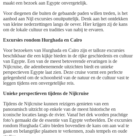
maakt een bezoek aan Egypte onvergetelijk.
Voor diegenen die buiten de gebaande paden willen treden, is het
aanbod aan Nijl excursies onuitputtelijk. Denk aan het ontdekken
van kleine nederzettingen langs de oever. Hier krijgen zij de kans
om de lokale cultuur en tradities van nabij te ervaren.
Excursies rondom Hurghada en Caïro
Voor bezoekers van Hurghada en Caïro zijn er talloze excursies
beschikbaar die een kijkje bieden in de rijke geschiedenis en cultuur
van Egypte. Een van de meest betoverende ervaringen is de
Nijlcruise, die adembenemende uitzichten biedt en unieke
perspectieven Egypte laat zien. Deze cruise vormt een perfecte
gelegenheid om de schoonheid van de natuur en de cultuur vast te
leggen tijdens een onvergetelijke reis.
Unieke perspectieven tijdens de Nijlcruise
Tijdens de Nijlcruise kunnen reizigers genieten van een
panoramisch uitzicht op enkele van de meest historische en
iconische locaties langs de rivier. Vanaf het dek worden prachtige
foto’s gemaakt die de essentie van Egypte verbeelden. De excursies
rondom Hurghada Caïro bieden bovendien de kans om aan wal te
gaan en belangrijke plaatsen te verkennen, zoals tempels en oude