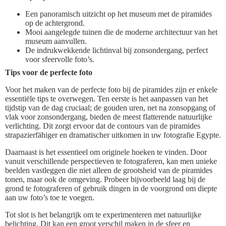
Een panoramisch uitzicht op het museum met de piramides
op de achtergrond.
Mooi aangelegde tuinen die de moderne architectuur van het
museum aanvullen.
De indrukwekkende lichtinval bij zonsondergang, perfect
voor sfeervolle foto’s.
Tips voor de perfecte foto
Voor het maken van de perfecte foto bij de piramides zijn er enkele
essentiële tips te overwegen. Ten eerste is het aanpassen van het
tijdstip van de dag cruciaal; de gouden uren, net na zonsopgang of
vlak voor zonsondergang, bieden de meest flatterende natuurlijke
verlichting. Dit zorgt ervoor dat de contours van de piramides
strapazierfähiger en dramatischer uitkomen in uw fotografie Egypte.
Daarnaast is het essentieel om originele hoeken te vinden. Door
vanuit verschillende perspectieven te fotograferen, kan men unieke
beelden vastleggen die niet alleen de grootsheid van de piramides
tonen, maar ook de omgeving. Probeer bijvoorbeeld laag bij de
grond te fotograferen of gebruik dingen in de voorgrond om diepte
aan uw foto’s toe te voegen.
Tot slot is het belangrijk om te experimenteren met natuurlijke
belichting. Dit kan een groot verschil maken in de sfeer en