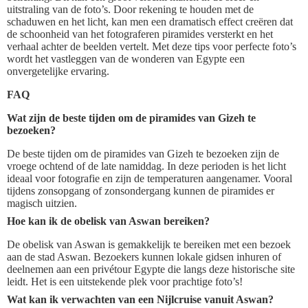
uitstraling van de foto’s. Door rekening te houden met de
schaduwen en het licht, kan men een dramatisch effect creëren dat
de schoonheid van het fotograferen piramides versterkt en het
verhaal achter de beelden vertelt. Met deze tips voor perfecte foto’s
wordt het vastleggen van de wonderen van Egypte een
onvergetelijke ervaring.
FAQ
Wat zijn de beste tijden om de piramides van Gizeh te
bezoeken?
De beste tijden om de piramides van Gizeh te bezoeken zijn de
vroege ochtend of de late namiddag. In deze perioden is het licht
ideaal voor fotografie en zijn de temperaturen aangenamer. Vooral
tijdens zonsopgang of zonsondergang kunnen de piramides er
magisch uitzien.
Hoe kan ik de obelisk van Aswan bereiken?
De obelisk van Aswan is gemakkelijk te bereiken met een bezoek
aan de stad Aswan. Bezoekers kunnen lokale gidsen inhuren of
deelnemen aan een privétour Egypte die langs deze historische site
leidt. Het is een uitstekende plek voor prachtige foto’s!
Wat kan ik verwachten van een Nijlcruise vanuit Aswan?