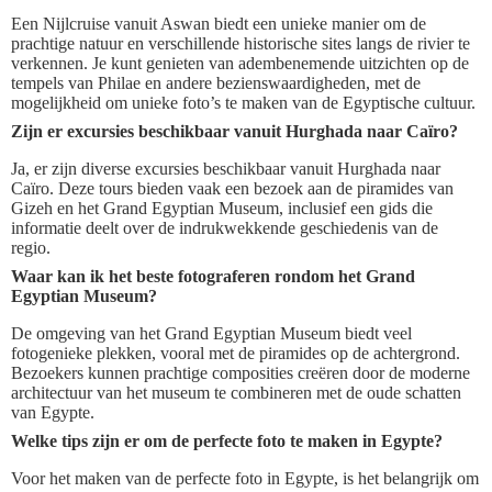
Een Nijlcruise vanuit Aswan biedt een unieke manier om de
prachtige natuur en verschillende historische sites langs de rivier te
verkennen. Je kunt genieten van adembenemende uitzichten op de
tempels van Philae en andere bezienswaardigheden, met de
mogelijkheid om unieke foto’s te maken van de Egyptische cultuur.
Zijn er excursies beschikbaar vanuit Hurghada naar Caïro?
Ja, er zijn diverse excursies beschikbaar vanuit Hurghada naar
Caïro. Deze tours bieden vaak een bezoek aan de piramides van
Gizeh en het Grand Egyptian Museum, inclusief een gids die
informatie deelt over de indrukwekkende geschiedenis van de
regio.
Waar kan ik het beste fotograferen rondom het Grand
Egyptian Museum?
De omgeving van het Grand Egyptian Museum biedt veel
fotogenieke plekken, vooral met de piramides op de achtergrond.
Bezoekers kunnen prachtige composities creëren door de moderne
architectuur van het museum te combineren met de oude schatten
van Egypte.
Welke tips zijn er om de perfecte foto te maken in Egypte?
Voor het maken van de perfecte foto in Egypte, is het belangrijk om