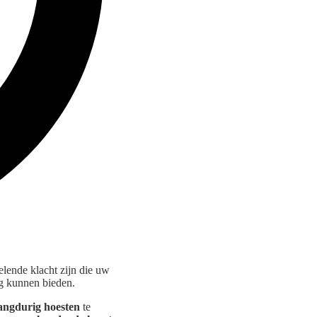
elende klacht zijn die uw
ng kunnen bieden.
angdurig hoesten
te