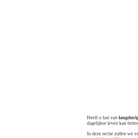
Heeft u last van
langduri
dagelijkse leven kan beïnv
In deze sectie zullen we 