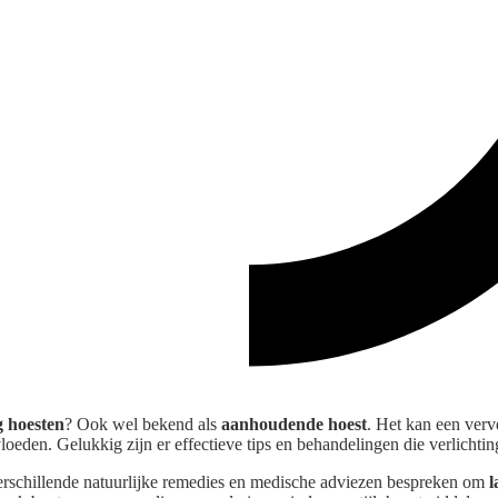
g hoesten
? Ook wel bekend als
aanhoudende hoest
. Het kan een verv
loeden. Gelukkig zijn er effectieve tips en behandelingen die verlichti
verschillende natuurlijke remedies en medische adviezen bespreken om
l