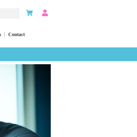
n
Contact