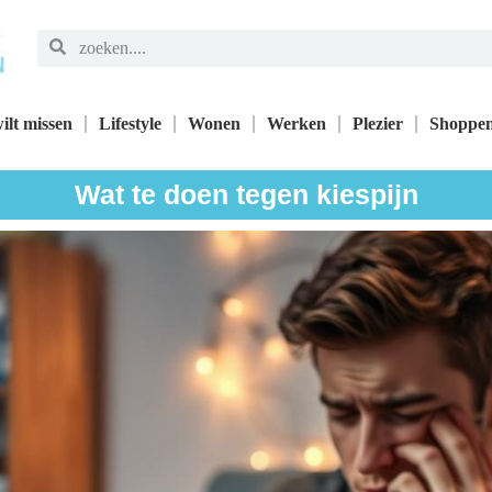
ilt missen
Lifestyle
Wonen
Werken
Plezier
Shoppe
Wat te doen tegen kiespijn