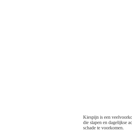
Kiespijn is een veelvoork
die slapen en dagelijkse a
schade te voorkomen.