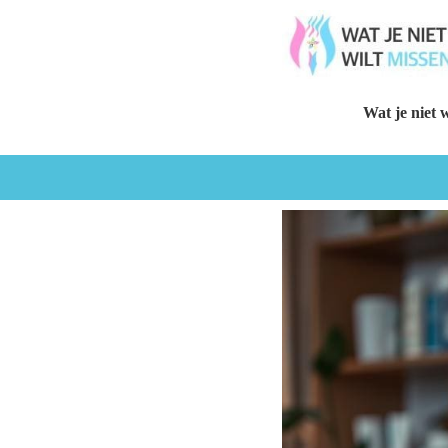
Wat je niet w