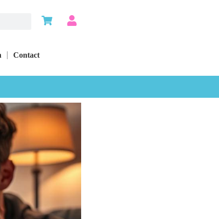
n
Contact