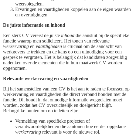
weerspiegelen.
Ervaringen en vaardigheden koppelen aan de eigen waarden
en overtuigingen.
De juiste informatie en inhoud
Een sterk CV vereist de juiste
inhoud
die aansluit bij de specifieke
functie waarop men solliciteert. Het tonen van relevante
werkervaring
en
vaardigheden
is cruciaal om de aandacht van
werkgevers te trekken en de kans op een uitnodiging voor een
gesprek te vergroten. Het is belangrijk dat kandidaten zorgvuldig
nadenken over de elementen die in hun maatwerk CV worden
opgenomen.
Relevante werkervaring en vaardigheden
Bij het samenstellen van een CV is het aan te raden te focussen op
werkervaring en vaardigheden die direct verband houden met de
functie. Dit houdt in dat onnodige informatie weggelaten moet
worden, zodat het CV overzichtelijk en doelgericht blijft.
Belangrijke punten om op te letten zijn:
Vermelding van specifieke projecten of
verantwoordelijkheden die aantonen hoe eerder opgedane
werkervaring
relevant is voor de nieuwe rol.