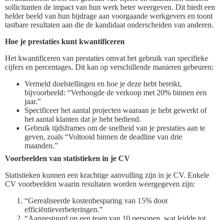
sollicitanten de impact van hun werk beter weergeven. Dit biedt een
helder beeld van hun bijdrage aan voorgaande werkgevers en toont
tastbare resultaten aan die de kandidaat onderscheiden van anderen.
Hoe je prestaties kunt kwantificeren
Het kwantificeren van prestaties omvat het gebruik van specifieke
cijfers en percentages. Dit kan op verschillende manieren gebeuren:
Vermeld doelstellingen en hoe je deze hebt bereikt,
bijvoorbeeld: “Verhoogde de verkoop met 20% binnen een
jaar.”
Specificeer het aantal projecten waaraan je hebt gewerkt of
het aantal klanten dat je hebt bediend.
Gebruik tijdsframes om de snelheid van je prestaties aan te
geven, zoals “Voltooid binnen de deadline van drie
maanden.”
Voorbeelden van statistieken in je CV
Statistieken kunnen een krachtige aanvulling zijn in je CV. Enkele
CV voorbeelden waarin resultaten worden weergegeven zijn:
“Gerealiseerde kostenbesparing van 15% door
efficiëntieverbeteringen.”
“Aangestuurd op een team van 10 personen, wat leidde tot