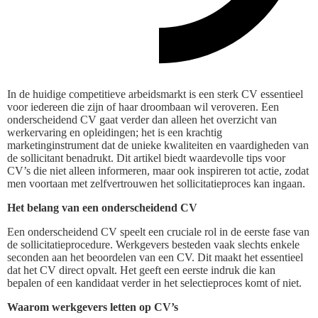
In de huidige competitieve arbeidsmarkt is een sterk CV essentieel
voor iedereen die zijn of haar droombaan wil veroveren. Een
onderscheidend CV gaat verder dan alleen het overzicht van
werkervaring en opleidingen; het is een krachtig
marketinginstrument dat de unieke kwaliteiten en vaardigheden van
de sollicitant benadrukt. Dit artikel biedt waardevolle tips voor
CV’s die niet alleen informeren, maar ook inspireren tot actie, zodat
men voortaan met zelfvertrouwen het sollicitatieproces kan ingaan.
Het belang van een onderscheidend CV
Een onderscheidend CV speelt een cruciale rol in de eerste fase van
de sollicitatieprocedure. Werkgevers besteden vaak slechts enkele
seconden aan het beoordelen van een CV. Dit maakt het essentieel
dat het CV direct opvalt. Het geeft een eerste indruk die kan
bepalen of een kandidaat verder in het selectieproces komt of niet.
Waarom werkgevers letten op CV’s