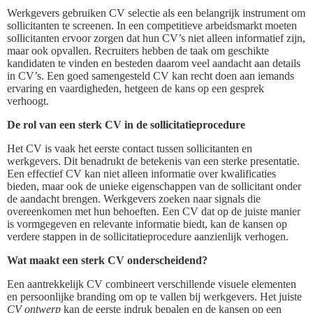
Werkgevers gebruiken CV selectie als een belangrijk instrument om
sollicitanten te screenen. In een competitieve arbeidsmarkt moeten
sollicitanten ervoor zorgen dat hun CV’s niet alleen informatief zijn,
maar ook opvallen. Recruiters hebben de taak om geschikte
kandidaten te vinden en besteden daarom veel aandacht aan details
in CV’s. Een goed samengesteld CV kan recht doen aan iemands
ervaring en vaardigheden, hetgeen de kans op een gesprek
verhoogt.
De rol van een sterk CV in de sollicitatieprocedure
Het CV is vaak het eerste contact tussen sollicitanten en
werkgevers. Dit benadrukt de betekenis van een sterke presentatie.
Een effectief CV kan niet alleen informatie over kwalificaties
bieden, maar ook de unieke eigenschappen van de sollicitant onder
de aandacht brengen. Werkgevers zoeken naar signals die
overeenkomen met hun behoeften. Een CV dat op de juiste manier
is vormgegeven en relevante informatie biedt, kan de kansen op
verdere stappen in de sollicitatieprocedure aanzienlijk verhogen.
Wat maakt een sterk CV onderscheidend?
Een aantrekkelijk CV combineert verschillende visuele elementen
en persoonlijke branding om op te vallen bij werkgevers. Het juiste
CV ontwerp
kan de eerste indruk bepalen en de kansen op een