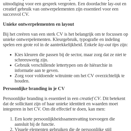
uitnodiging voor een gesprek vergroten. Een doordachte lay-out en
creatief gebruik van ontwerpelementen zijn essentieel voor een
succesvol CV.
Unieke ontwerpelementen en layout
Bij het creëren van een sterk CV is het belangrijk om te focussen op
unieke ontwerpelementen. Kleurgebruik, typografie en indeling
spelen een grote rol in de aantrekkelijkheid. Enkele
lay-out tips
zijn:
Kies kleuren die passen bij de sector, maar zorg dat ze niet te
schreeuwerig zijn.
Gebruik verschillende lettertypen om de hiërarchie in
informatie aan te geven.
Zorg voor voldoende witruimte om het CV overzichtelijk te
houden.
Persoonlijke branding in je CV
Persoonlijke branding is essentieel in een
creatief CV
. Dit betekent
dat de sollicitant zijn of haar unieke identiteit en waarden moet
integreren in het CV. Om dit effectief te doen, kan men:
Een korte persoonlijkheidssamenvatting toevoegen die
aansluit bij de functie.
Visuele elementen gebruiken die de persoonlijke stijl