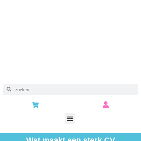
Wat maakt een sterk CV