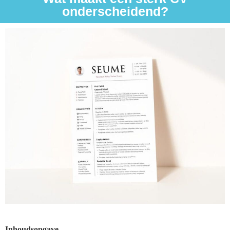
onderscheidend?
Inhoudsopgave