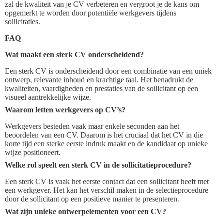
zal de kwaliteit van je CV verbeteren en vergroot je de kans om
opgemerkt te worden door potentiële werkgevers tijdens
sollicitaties.
FAQ
Wat maakt een sterk CV onderscheidend?
Een sterk CV is onderscheidend door een combinatie van een uniek
ontwerp, relevante inhoud en krachtige taal. Het benadrukt de
kwaliteiten, vaardigheden en prestaties van de sollicitant op een
visueel aantrekkelijke wijze.
Waarom letten werkgevers op CV’s?
Werkgevers besteden vaak maar enkele seconden aan het
beoordelen van een CV. Daarom is het cruciaal dat het CV in die
korte tijd een sterke eerste indruk maakt en de kandidaat op unieke
wijze positioneert.
Welke rol speelt een sterk CV in de sollicitatieprocedure?
Een sterk CV is vaak het eerste contact dat een sollicitant heeft met
een werkgever. Het kan het verschil maken in de selectieprocedure
door de sollicitant op een positieve manier te presenteren.
Wat zijn unieke ontwerpelementen voor een CV?