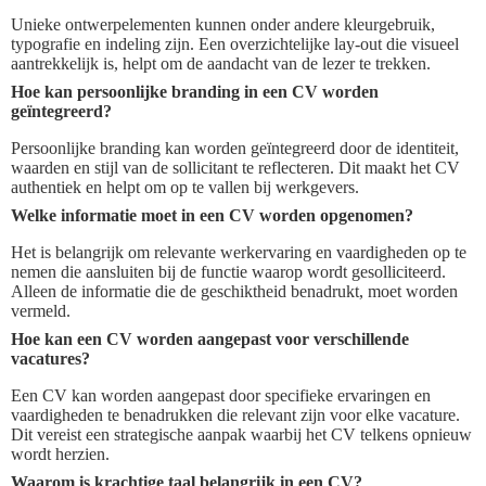
Unieke ontwerpelementen kunnen onder andere kleurgebruik,
typografie en indeling zijn. Een overzichtelijke lay-out die visueel
aantrekkelijk is, helpt om de aandacht van de lezer te trekken.
Hoe kan persoonlijke branding in een CV worden
geïntegreerd?
Persoonlijke branding kan worden geïntegreerd door de identiteit,
waarden en stijl van de sollicitant te reflecteren. Dit maakt het CV
authentiek en helpt om op te vallen bij werkgevers.
Welke informatie moet in een CV worden opgenomen?
Het is belangrijk om relevante werkervaring en vaardigheden op te
nemen die aansluiten bij de functie waarop wordt gesolliciteerd.
Alleen de informatie die de geschiktheid benadrukt, moet worden
vermeld.
Hoe kan een CV worden aangepast voor verschillende
vacatures?
Een CV kan worden aangepast door specifieke ervaringen en
vaardigheden te benadrukken die relevant zijn voor elke vacature.
Dit vereist een strategische aanpak waarbij het CV telkens opnieuw
wordt herzien.
Waarom is krachtige taal belangrijk in een CV?