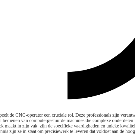
peelt de CNC-operator een cruciale rol. Deze professionals zijn verantw
en bedienen van computergestuurde machines die complexe onderdelen 
maakt in zijn vak, zijn de specifieke vaardigheden en unieke kwaliteite
nis zijn ze in staat om precisiewerk te leveren dat voldoet aan de hoo