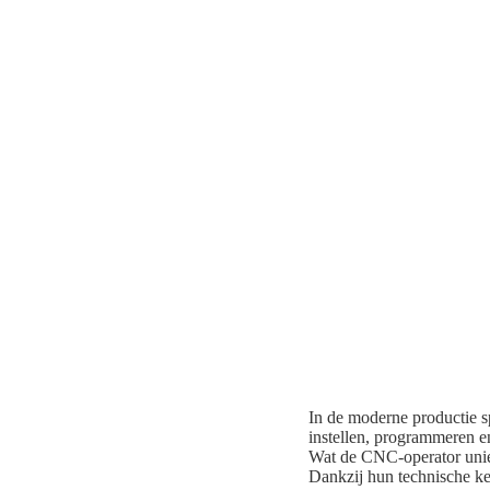
In de moderne productie s
instellen, programmeren 
Wat de CNC-operator uniek 
Dankzij hun technische ken