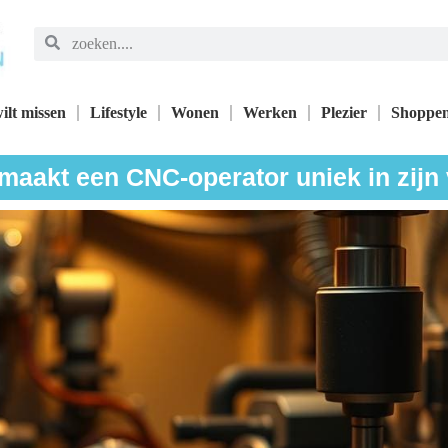
ilt missen
Lifestyle
Wonen
Werken
Plezier
Shoppe
maakt een CNC-operator uniek in zijn