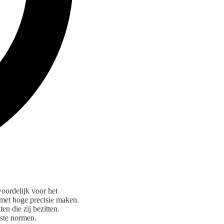
oordelijk voor het
met hoge precisie maken.
n die zij bezitten.
gste normen.