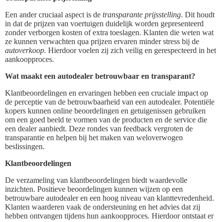
Een ander cruciaal aspect is de
transparante prijsstelling
. Dit houdt
in dat de prijzen van voertuigen duidelijk worden gepresenteerd
zonder verborgen kosten of extra toeslagen. Klanten die weten wat
ze kunnen verwachten qua prijzen ervaren minder stress bij de
autoverkoop
. Hierdoor voelen zij zich veilig en gerespecteerd in het
aankoopproces.
Wat maakt een autodealer betrouwbaar en transparant?
Klantbeoordelingen en ervaringen hebben een cruciale impact op
de perceptie van de betrouwbaarheid van een autodealer. Potentiële
kopers kunnen online beoordelingen en getuigenissen gebruiken
om een goed beeld te vormen van de producten en de service die
een dealer aanbiedt. Deze rondes van feedback vergroten de
transparantie en helpen bij het maken van weloverwogen
beslissingen.
Klantbeoordelingen
De verzameling van klantbeoordelingen biedt waardevolle
inzichten. Positieve beoordelingen kunnen wijzen op een
betrouwbare autodealer en een hoog niveau van klanttevredenheid.
Klanten waarderen vaak de ondersteuning en het advies dat zij
hebben ontvangen tijdens hun aankoopproces. Hierdoor ontstaat er