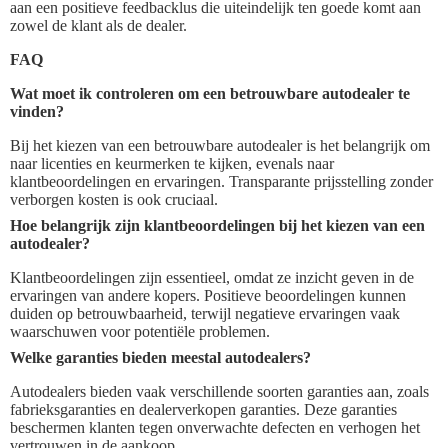
aan een positieve feedbacklus die uiteindelijk ten goede komt aan
zowel de klant als de dealer.
FAQ
Wat moet ik controleren om een betrouwbare autodealer te
vinden?
Bij het kiezen van een betrouwbare autodealer is het belangrijk om
naar licenties en keurmerken te kijken, evenals naar
klantbeoordelingen en ervaringen. Transparante prijsstelling zonder
verborgen kosten is ook cruciaal.
Hoe belangrijk zijn klantbeoordelingen bij het kiezen van een
autodealer?
Klantbeoordelingen zijn essentieel, omdat ze inzicht geven in de
ervaringen van andere kopers. Positieve beoordelingen kunnen
duiden op betrouwbaarheid, terwijl negatieve ervaringen vaak
waarschuwen voor potentiële problemen.
Welke garanties bieden meestal autodealers?
Autodealers bieden vaak verschillende soorten garanties aan, zoals
fabrieksgaranties en dealerverkopen garanties. Deze garanties
beschermen klanten tegen onverwachte defecten en verhogen het
vertrouwen in de aankoop.