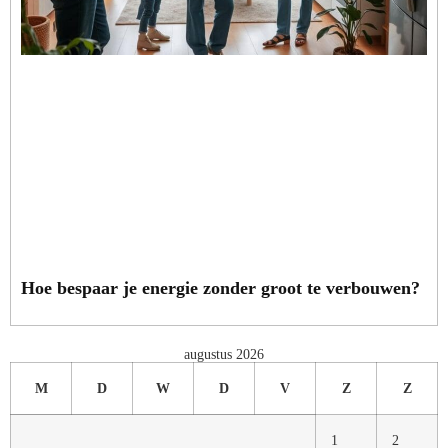
Hoe bespaar je energie zonder groot te verbouwen?
augustus 2026
M
D
W
D
V
Z
Z
1
2