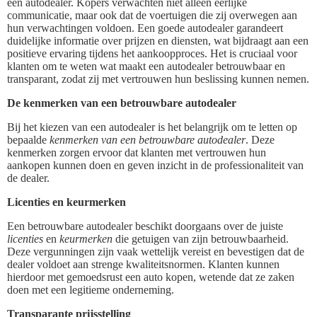
een autodealer. Kopers verwachten niet alleen eerlijke
communicatie, maar ook dat de voertuigen die zij overwegen aan
hun verwachtingen voldoen. Een goede autodealer garandeert
duidelijke informatie over prijzen en diensten, wat bijdraagt aan een
positieve ervaring tijdens het aankoopproces. Het is cruciaal voor
klanten om te weten wat maakt een autodealer betrouwbaar en
transparant, zodat zij met vertrouwen hun beslissing kunnen nemen.
De kenmerken van een betrouwbare autodealer
Bij het kiezen van een autodealer is het belangrijk om te letten op
bepaalde
kenmerken van een betrouwbare autodealer
. Deze
kenmerken zorgen ervoor dat klanten met vertrouwen hun
aankopen kunnen doen en geven inzicht in de professionaliteit van
de dealer.
Licenties en keurmerken
Een betrouwbare autodealer beschikt doorgaans over de juiste
licenties
en
keurmerken
die getuigen van zijn betrouwbaarheid.
Deze vergunningen zijn vaak wettelijk vereist en bevestigen dat de
dealer voldoet aan strenge kwaliteitsnormen. Klanten kunnen
hierdoor met gemoedsrust een auto kopen, wetende dat ze zaken
doen met een legitieme onderneming.
Transparante prijsstelling