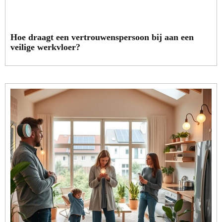
Hoe draagt een vertrouwenspersoon bij aan een
veilige werkvloer?