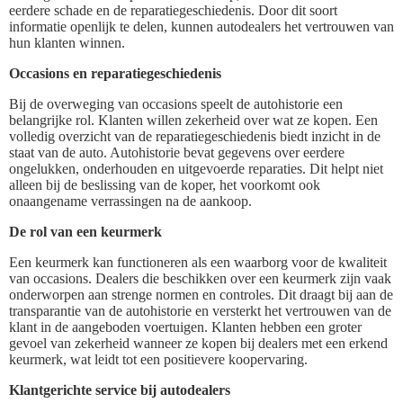
eerdere schade en de reparatiegeschiedenis. Door dit soort
informatie openlijk te delen, kunnen autodealers het vertrouwen van
hun klanten winnen.
Occasions en reparatiegeschiedenis
Bij de overweging van occasions speelt de autohistorie een
belangrijke rol. Klanten willen zekerheid over wat ze kopen. Een
volledig overzicht van de reparatiegeschiedenis biedt inzicht in de
staat van de auto. Autohistorie bevat gegevens over eerdere
ongelukken, onderhouden en uitgevoerde reparaties. Dit helpt niet
alleen bij de beslissing van de koper, het voorkomt ook
onaangename verrassingen na de aankoop.
De rol van een keurmerk
Een keurmerk kan functioneren als een waarborg voor de kwaliteit
van occasions. Dealers die beschikken over een keurmerk zijn vaak
onderworpen aan strenge normen en controles. Dit draagt bij aan de
transparantie van de autohistorie en versterkt het vertrouwen van de
klant in de aangeboden voertuigen. Klanten hebben een groter
gevoel van zekerheid wanneer ze kopen bij dealers met een erkend
keurmerk, wat leidt tot een positievere koopervaring.
Klantgerichte service bij autodealers