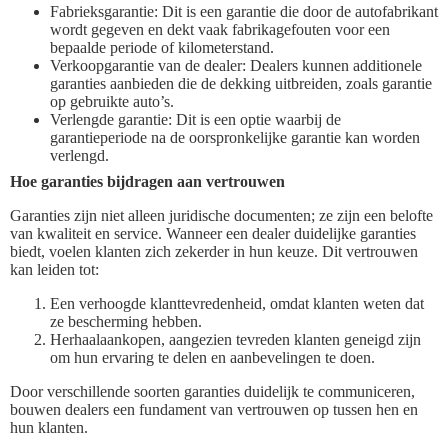
Fabrieksgarantie: Dit is een garantie die door de autofabrikant
wordt gegeven en dekt vaak fabrikagefouten voor een
bepaalde periode of kilometerstand.
Verkoopgarantie van de dealer: Dealers kunnen additionele
garanties aanbieden die de dekking uitbreiden, zoals garantie
op gebruikte auto’s.
Verlengde garantie: Dit is een optie waarbij de
garantieperiode na de oorspronkelijke garantie kan worden
verlengd.
Hoe garanties bijdragen aan vertrouwen
Garanties zijn niet alleen juridische documenten; ze zijn een belofte
van kwaliteit en service. Wanneer een dealer duidelijke garanties
biedt, voelen klanten zich zekerder in hun keuze. Dit vertrouwen
kan leiden tot:
Een verhoogde klanttevredenheid, omdat klanten weten dat
ze bescherming hebben.
Herhaalaankopen, aangezien tevreden klanten geneigd zijn
om hun ervaring te delen en aanbevelingen te doen.
Door verschillende soorten garanties duidelijk te communiceren,
bouwen dealers een fundament van vertrouwen op tussen hen en
hun klanten.