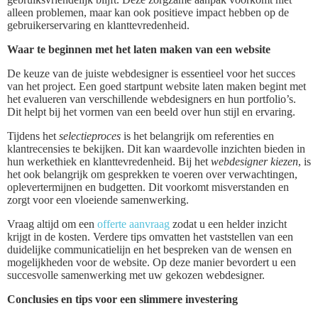
alleen problemen, maar kan ook positieve impact hebben op de
gebruikerservaring en klanttevredenheid.
Waar te beginnen met het laten maken van een website
De keuze van de juiste webdesigner is essentieel voor het succes
van het project. Een goed startpunt website laten maken begint met
het evalueren van verschillende webdesigners en hun portfolio’s.
Dit helpt bij het vormen van een beeld over hun stijl en ervaring.
Tijdens het
selectieproces
is het belangrijk om referenties en
klantrecensies te bekijken. Dit kan waardevolle inzichten bieden in
hun werkethiek en klanttevredenheid. Bij het
webdesigner kiezen
, is
het ook belangrijk om gesprekken te voeren over verwachtingen,
oplevertermijnen en budgetten. Dit voorkomt misverstanden en
zorgt voor een vloeiende samenwerking.
Vraag altijd om een
offerte aanvraag
zodat u een helder inzicht
krijgt in de kosten. Verdere tips omvatten het vaststellen van een
duidelijke communicatielijn en het bespreken van de wensen en
mogelijkheden voor de website. Op deze manier bevordert u een
succesvolle samenwerking met uw gekozen webdesigner.
Conclusies en tips voor een slimmere investering