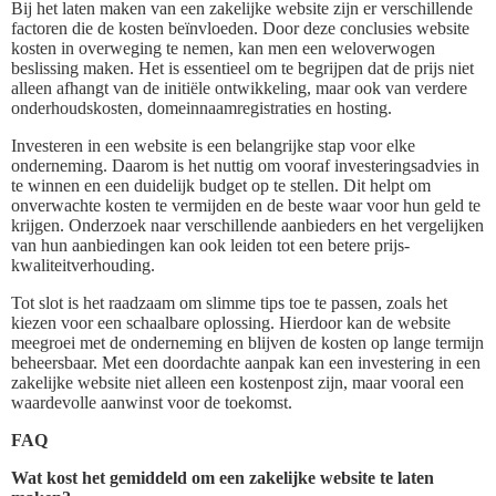
Bij het laten maken van een zakelijke website zijn er verschillende
factoren die de kosten beïnvloeden. Door deze conclusies website
kosten in overweging te nemen, kan men een weloverwogen
beslissing maken. Het is essentieel om te begrijpen dat de prijs niet
alleen afhangt van de initiële ontwikkeling, maar ook van verdere
onderhoudskosten, domeinnaamregistraties en hosting.
Investeren in een website is een belangrijke stap voor elke
onderneming. Daarom is het nuttig om vooraf investeringsadvies in
te winnen en een duidelijk budget op te stellen. Dit helpt om
onverwachte kosten te vermijden en de beste waar voor hun geld te
krijgen. Onderzoek naar verschillende aanbieders en het vergelijken
van hun aanbiedingen kan ook leiden tot een betere prijs-
kwaliteitverhouding.
Tot slot is het raadzaam om slimme tips toe te passen, zoals het
kiezen voor een schaalbare oplossing. Hierdoor kan de website
meegroei met de onderneming en blijven de kosten op lange termijn
beheersbaar. Met een doordachte aanpak kan een investering in een
zakelijke website niet alleen een kostenpost zijn, maar vooral een
waardevolle aanwinst voor de toekomst.
FAQ
Wat kost het gemiddeld om een zakelijke website te laten