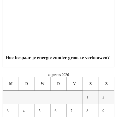
Hoe bespaar je energie zonder groot te verbouwen?
augustus 2026
M
D
W
D
V
Z
Z
1
2
3
4
5
6
7
8
9