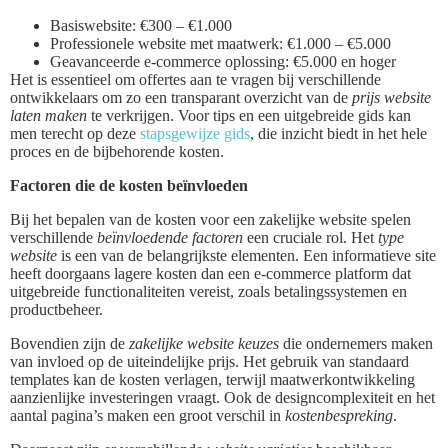
Basiswebsite: €300 – €1.000
Professionele website met maatwerk: €1.000 – €5.000
Geavanceerde e-commerce oplossing: €5.000 en hoger
Het is essentieel om offertes aan te vragen bij verschillende
ontwikkelaars om zo een transparant overzicht van de
prijs website
laten maken
te verkrijgen. Voor tips en een uitgebreide gids kan
men terecht op deze
stapsgewijze gids
, die inzicht biedt in het hele
proces en de bijbehorende kosten.
Factoren die de kosten beïnvloeden
Bij het bepalen van de kosten voor een zakelijke website spelen
verschillende
beïnvloedende factoren
een cruciale rol. Het
type
website
is een van de belangrijkste elementen. Een informatieve site
heeft doorgaans lagere kosten dan een e-commerce platform dat
uitgebreide functionaliteiten vereist, zoals betalingssystemen en
productbeheer.
Bovendien zijn de
zakelijke website keuzes
die ondernemers maken
van invloed op de uiteindelijke prijs. Het gebruik van standaard
templates kan de kosten verlagen, terwijl maatwerkontwikkeling
aanzienlijke investeringen vraagt. Ook de designcomplexiteit en het
aantal pagina’s maken een groot verschil in
kostenbespreking
.