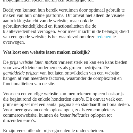
Bedrijven kunnen hun bereik verruimen door optimaal gebruik te
maken van hun online platforms. Dit omvat niet alleen de visuele
aantrekkingskracht van de website, maar ook de
gebruiksvriendelijkheid en functionaliteiten die de
klanttevredenheid verhogen. Voor meer inzicht in de belangrijkheid
van een goede website, is het waardevol om deze
redenen
te
overwegen.
Wat kost een website laten maken zakelijk?
De
prijs website laten maken
varieert sterk en kan een kans bieden
voor zowel kleine ondernemers als grotere bedrijven. De
gemiddelde prijzen
van het laten ontwikkelen van een website
hangen af van meerdere factoren, waaronder de complexiteit en
functionaliteiten van de site.
Voor een eenvoudige website kan men rekenen op een basisprijs
die begint rond de enkele honderden euro’s. Dit omvat vaak een
primaire opzet met een aantal pagina’s en standaardfunctionaliteiten.
Voor meer geavanceerde oplossingen, zoals een complete e-
commercewebsite, kunnen de
kostenindicaties
oplopen tot
duizenden euro’s.
Er zijn verschillende prijssegmenten te onderscheiden: