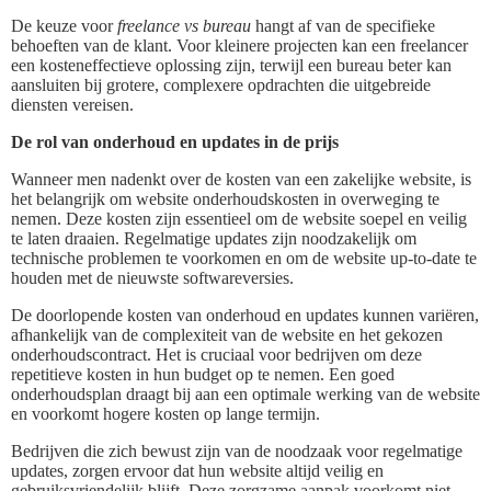
De keuze voor
freelance vs bureau
hangt af van de specifieke
behoeften van de klant. Voor kleinere projecten kan een freelancer
een kosteneffectieve oplossing zijn, terwijl een bureau beter kan
aansluiten bij grotere, complexere opdrachten die uitgebreide
diensten vereisen.
De rol van onderhoud en updates in de prijs
Wanneer men nadenkt over de kosten van een zakelijke website, is
het belangrijk om website onderhoudskosten in overweging te
nemen. Deze kosten zijn essentieel om de website soepel en veilig
te laten draaien. Regelmatige updates zijn noodzakelijk om
technische problemen te voorkomen en om de website up-to-date te
houden met de nieuwste softwareversies.
De doorlopende kosten van onderhoud en updates kunnen variëren,
afhankelijk van de complexiteit van de website en het gekozen
onderhoudscontract. Het is cruciaal voor bedrijven om deze
repetitieve kosten in hun budget op te nemen. Een goed
onderhoudsplan draagt bij aan een optimale werking van de website
en voorkomt hogere kosten op lange termijn.
Bedrijven die zich bewust zijn van de noodzaak voor regelmatige
updates, zorgen ervoor dat hun website altijd veilig en
gebruiksvriendelijk blijft. Deze zorgzame aanpak voorkomt niet