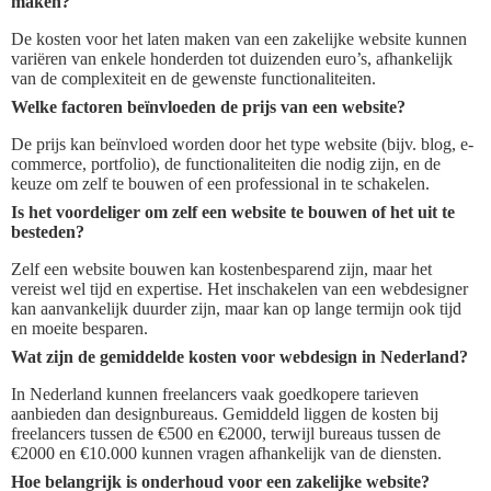
maken?
De kosten voor het laten maken van een zakelijke website kunnen
variëren van enkele honderden tot duizenden euro’s, afhankelijk
van de complexiteit en de gewenste functionaliteiten.
Welke factoren beïnvloeden de prijs van een website?
De prijs kan beïnvloed worden door het type website (bijv. blog, e-
commerce, portfolio), de functionaliteiten die nodig zijn, en de
keuze om zelf te bouwen of een professional in te schakelen.
Is het voordeliger om zelf een website te bouwen of het uit te
besteden?
Zelf een website bouwen kan kostenbesparend zijn, maar het
vereist wel tijd en expertise. Het inschakelen van een webdesigner
kan aanvankelijk duurder zijn, maar kan op lange termijn ook tijd
en moeite besparen.
Wat zijn de gemiddelde kosten voor webdesign in Nederland?
In Nederland kunnen freelancers vaak goedkopere tarieven
aanbieden dan designbureaus. Gemiddeld liggen de kosten bij
freelancers tussen de €500 en €2000, terwijl bureaus tussen de
€2000 en €10.000 kunnen vragen afhankelijk van de diensten.
Hoe belangrijk is onderhoud voor een zakelijke website?