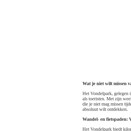
Wat je niet wilt missen
Het Vondelpark, gelegen in
als toeristen. Met zijn we
die je niet mag missen tij
absoluut wilt ontdekken.
Wandel- en fietspaden: 
Het Vondelpark biedt kilo