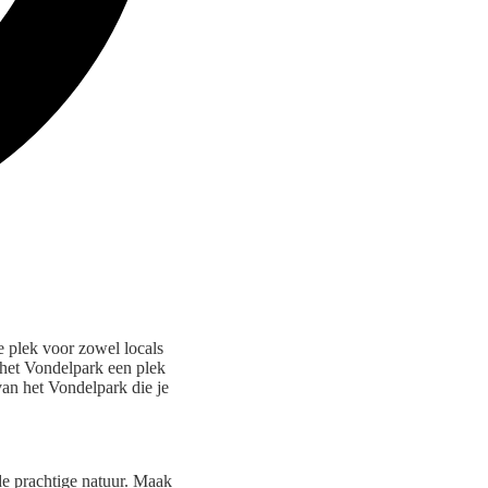
e plek voor zowel locals
s het Vondelpark een plek
van het Vondelpark die je
de prachtige natuur. Maak