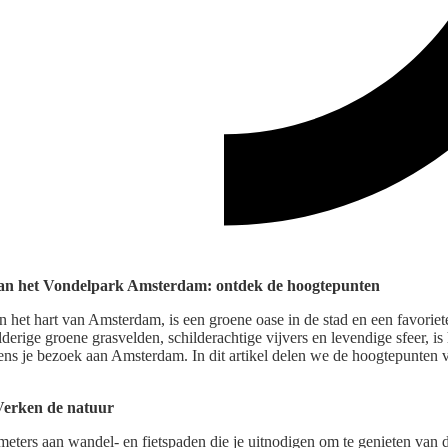
 van het Vondelpark Amsterdam: ontdek de hoogtepunten
 het hart van Amsterdam, is een groene oase in de stad en een favoriet
elderige groene grasvelden, schilderachtige vijvers en levendige sfeer, i
dens je bezoek aan Amsterdam. In dit artikel delen we de hoogtepunten 
Verken de natuur
meters aan wandel- en fietspaden die je uitnodigen om te genieten van 