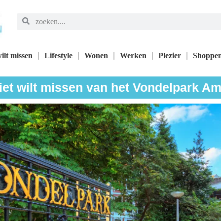
ilt missen
Lifestyle
Wonen
Werken
Plezier
Shoppe
niet wilt missen van het Vondelpark A