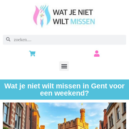
Wat je niet wilt missen in Gent voor
een weekend?