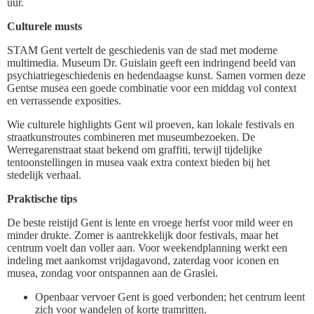
uur.
Culturele musts
STAM Gent vertelt de geschiedenis van de stad met moderne
multimedia. Museum Dr. Guislain geeft een indringend beeld van
psychiatriegeschiedenis en hedendaagse kunst. Samen vormen deze
Gentse musea een goede combinatie voor een middag vol context
en verrassende exposities.
Wie culturele highlights Gent wil proeven, kan lokale festivals en
straatkunstroutes combineren met museumbezoeken. De
Werregarenstraat staat bekend om graffiti, terwijl tijdelijke
tentoonstellingen in musea vaak extra context bieden bij het
stedelijk verhaal.
Praktische tips
De beste reistijd Gent is lente en vroege herfst voor mild weer en
minder drukte. Zomer is aantrekkelijk door festivals, maar het
centrum voelt dan voller aan. Voor weekendplanning werkt een
indeling met aankomst vrijdagavond, zaterdag voor iconen en
musea, zondag voor ontspannen aan de Graslei.
Openbaar vervoer Gent is goed verbonden; het centrum leent
zich voor wandelen of korte tramritten.