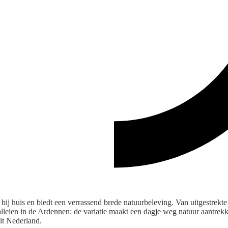
t bij huis en biedt een verrassend brede natuurbeleving. Van uitgestrekt
lleien in de Ardennen: de variatie maakt een dagje weg natuur aantrekk
it Nederland.