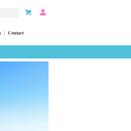
n
Contact