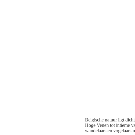
Belgische natuur ligt dich
Hoge Venen tot intieme va
wandelaars en vogelaars u