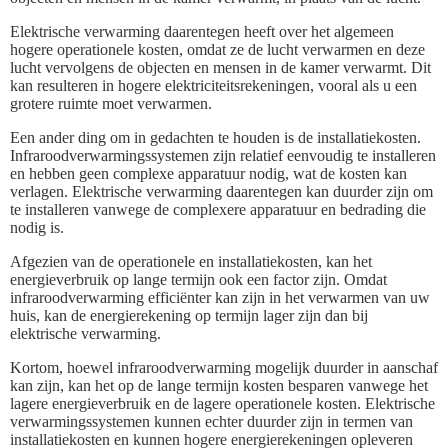
Elektrische verwarming daarentegen heeft over het algemeen
hogere operationele kosten, omdat ze de lucht verwarmen en deze
lucht vervolgens de objecten en mensen in de kamer verwarmt. Dit
kan resulteren in hogere elektriciteitsrekeningen, vooral als u een
grotere ruimte moet verwarmen.
Een ander ding om in gedachten te houden is de installatiekosten.
Infraroodverwarmingssystemen zijn relatief eenvoudig te installeren
en hebben geen complexe apparatuur nodig, wat de kosten kan
verlagen. Elektrische verwarming daarentegen kan duurder zijn om
te installeren vanwege de complexere apparatuur en bedrading die
nodig is.
Afgezien van de operationele en installatiekosten, kan het
energieverbruik op lange termijn ook een factor zijn. Omdat
infraroodverwarming efficiënter kan zijn in het verwarmen van uw
huis, kan de energierekening op termijn lager zijn dan bij
elektrische verwarming.
Kortom, hoewel infraroodverwarming mogelijk duurder in aanschaf
kan zijn, kan het op de lange termijn kosten besparen vanwege het
lagere energieverbruik en de lagere operationele kosten. Elektrische
verwarmingssystemen kunnen echter duurder zijn in termen van
installatiekosten en kunnen hogere energierekeningen opleveren