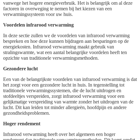
vanwege het hogere energieverbruik. Het is belangrijk om al deze
factoren in overweging te nemen bij het kiezen van een
verwarmingssysteem voor uw huis.
Voordelen infrarood verwarming
In deze sectie zullen we de voordelen van infrarood verwarming
bespreken en hoe deze kunnen bijdragen aan besparingen op de
energiekosten. Infrarood verwarming maakt gebruik van
stralingswarmte, wat een aantal belangrijke voordelen heeft ten
opzichte van traditionele verwarmingsmethoden.
Gezondere lucht
Een van de belangrijkste voordelen van infrarood verwarming is dat
het zorgt voor een gezondere lucht in huis. In tegenstelling tot
traditionele verwarmingssystemen, die de lucht uitdrogen en
stofdeeltjes verspreiden, zorgt infrarood verwarming voor een
gelijkmatige verspreiding van warmte zonder het uitdrogen van de
lucht. Dit kan leiden tot minder allergieën, hoofdpijn en andere
gezondheidsproblemen.
Hoger rendement
Infrarood verwarming heeft over het algemeen een hoger
rendement dan traditionele verwarmingsmethoden. Dit komt omdat