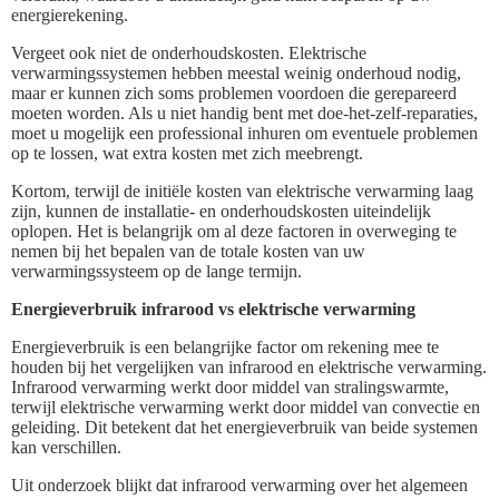
energierekening.
Vergeet ook niet de onderhoudskosten. Elektrische
verwarmingssystemen hebben meestal weinig onderhoud nodig,
maar er kunnen zich soms problemen voordoen die gerepareerd
moeten worden. Als u niet handig bent met doe-het-zelf-reparaties,
moet u mogelijk een professional inhuren om eventuele problemen
op te lossen, wat extra kosten met zich meebrengt.
Kortom, terwijl de initiële kosten van elektrische verwarming laag
zijn, kunnen de installatie- en onderhoudskosten uiteindelijk
oplopen. Het is belangrijk om al deze factoren in overweging te
nemen bij het bepalen van de totale kosten van uw
verwarmingssysteem op de lange termijn.
Energieverbruik infrarood vs elektrische verwarming
Energieverbruik is een belangrijke factor om rekening mee te
houden bij het vergelijken van infrarood en elektrische verwarming.
Infrarood verwarming werkt door middel van stralingswarmte,
terwijl elektrische verwarming werkt door middel van convectie en
geleiding. Dit betekent dat het energieverbruik van beide systemen
kan verschillen.
Uit onderzoek blijkt dat infrarood verwarming over het algemeen