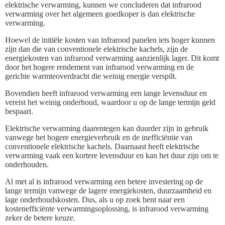
elektrische verwarming, kunnen we concluderen dat infrarood
verwarming over het algemeen goedkoper is dan elektrische
verwarming.
Hoewel de initiële kosten van infrarood panelen iets hoger kunnen
zijn dan die van conventionele elektrische kachels, zijn de
energiekosten van infrarood verwarming aanzienlijk lager. Dit komt
door het hogere rendement van infrarood verwarming en de
gerichte warmteoverdracht die weinig energie verspilt.
Bovendien heeft infrarood verwarming een lange levensduur en
vereist het weinig onderhoud, waardoor u op de lange termijn geld
bespaart.
Elektrische verwarming daarentegen kan duurder zijn in gebruik
vanwege het hogere energieverbruik en de inefficiëntie van
conventionele elektrische kachels. Daarnaast heeft elektrische
verwarming vaak een kortere levensduur en kan het duur zijn om te
onderhouden.
Al met al is infrarood verwarming een betere investering op de
lange termijn vanwege de lagere energiekosten, duurzaamheid en
lage onderhoudskosten. Dus, als u op zoek bent naar een
kostenefficiënte verwarmingsoplossing, is infrarood verwarming
zeker de betere keuze.