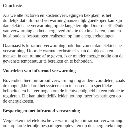
Conclusie
Als we alle factoren en kostenoverwegingen bekijken, is het
duidelijk dat infrarood verwarming aanzienlijk goedkoper kan zijn
dan elektrische verwarming op de lange termijn. Door de efficiëntie
van verwarming en het energieverbruik te maximaliseren, kunnen
huishoudens besparingen realiseren op hun energierekeningen.
Daarnaast is infrarood verwarming ook duurzamer dan elektrische
verwarming. Door de warmte rechtstreeks aan de objecten en
mensen in een ruimte af te geven, is er minder energie nodig om de
gewenste temperatuur te bereiken en te behouden.
Voordelen van infrarood verwarming
Bovendien biedt infrarood verwarming nog andere voordelen, zoals
de mogelijkheid om het systeem aan te passen aan specifieke
behoeften en het vermogen om de luchtvochtigheid in een ruimte te
reguleren. Dit kan uiteindelijk leiden tot nog meer besparingen op
de energiekosten.
Besparingen met infrarood verwarming
Vergeleken met elektrische verwarming kan infrarood verwarming
ook op korte termijn besparingen opleveren op de energierekening.