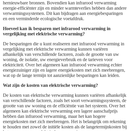
hernieuwbare bronnen. Bovendien kan infrarood verwarming
energie-efficiënter zijn en minder warmteverlies hebben dan andere
verwarmingssystemen. Dit kan bijdragen aan energiebesparingen
en een verminderde ecologische voetafdruk.
Hoeveel kan ik besparen met infrarood verwarming in
vergelijking met elektrische verwarming?
De besparingen die u kunt realiseren met infrarood verwarming in
vergelijking met elektrische verwarming kunnen variëren
afhankelijk van verschillende factoren, zoals de grootte van uw
woning, de isolatie, uw energieverbruik en de tarieven voor
elektriciteit. Over het algemeen kan infrarood verwarming echter
energiezuiniger zijn en lagere energiekosten met zich meebrengen,
wat op de lange termijn tot aanzienlijke besparingen kan leiden.
Wat zijn de kosten van elektrische verwarming?
De kosten van elektrische verwarming kunnen variëren afhankelijk
van verschillende factoren, zoals het soort verwarmingssysteem, de
grootte van uw woning en de efficiëntie van het systeem. Over het
algemeen kan elektrische verwarming een lagere aanschafprijs
hebben dan infrarood verwarming, maar het kan hogere
energiekosten met zich meebrengen. Het is belangrijk om rekening
te houden met zowel de initiële kosten als de langetermijnkosten bij