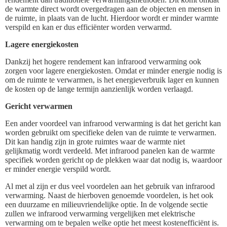
de warmte direct wordt overgedragen aan de objecten en mensen in
de ruimte, in plaats van de lucht. Hierdoor wordt er minder warmte
verspild en kan er dus efficiënter worden verwarmd.
Lagere energiekosten
Dankzij het hogere rendement kan infrarood verwarming ook
zorgen voor lagere energiekosten. Omdat er minder energie nodig is
om de ruimte te verwarmen, is het energieverbruik lager en kunnen
de kosten op de lange termijn aanzienlijk worden verlaagd.
Gericht verwarmen
Een ander voordeel van infrarood verwarming is dat het gericht kan
worden gebruikt om specifieke delen van de ruimte te verwarmen.
Dit kan handig zijn in grote ruimtes waar de warmte niet
gelijkmatig wordt verdeeld. Met infrarood panelen kan de warmte
specifiek worden gericht op de plekken waar dat nodig is, waardoor
er minder energie verspild wordt.
Al met al zijn er dus veel voordelen aan het gebruik van infrarood
verwarming. Naast de hierboven genoemde voordelen, is het ook
een duurzame en milieuvriendelijke optie. In de volgende sectie
zullen we infrarood verwarming vergelijken met elektrische
verwarming om te bepalen welke optie het meest kostenefficiënt is.