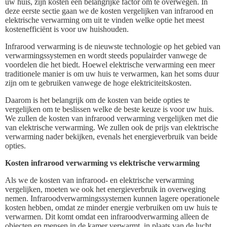
uw huis, zijn kosten een belangrijke factor om te overwegen. In
deze eerste sectie gaan we de kosten vergelijken van infrarood en
elektrische verwarming om uit te vinden welke optie het meest
kostenefficiënt is voor uw huishouden.
Infrarood verwarming is de nieuwste technologie op het gebied van
verwarmingssystemen en wordt steeds populairder vanwege de
voordelen die het biedt. Hoewel elektrische verwarming een meer
traditionele manier is om uw huis te verwarmen, kan het soms duur
zijn om te gebruiken vanwege de hoge elektriciteitskosten.
Daarom is het belangrijk om de kosten van beide opties te
vergelijken om te beslissen welke de beste keuze is voor uw huis.
We zullen de kosten van infrarood verwarming vergelijken met die
van elektrische verwarming. We zullen ook de prijs van elektrische
verwarming nader bekijken, evenals het energieverbruik van beide
opties.
Kosten infrarood verwarming vs elektrische verwarming
Als we de kosten van infrarood- en elektrische verwarming
vergelijken, moeten we ook het energieverbruik in overweging
nemen. Infraroodverwarmingssystemen kunnen lagere operationele
kosten hebben, omdat ze minder energie verbruiken om uw huis te
verwarmen. Dit komt omdat een infraroodverwarming alleen de
objecten en mensen in de kamer verwarmt, in plaats van de lucht.