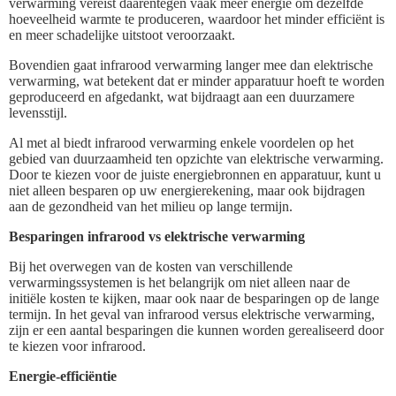
verwarming vereist daarentegen vaak meer energie om dezelfde
hoeveelheid warmte te produceren, waardoor het minder efficiënt is
en meer schadelijke uitstoot veroorzaakt.
Bovendien gaat infrarood verwarming langer mee dan elektrische
verwarming, wat betekent dat er minder apparatuur hoeft te worden
geproduceerd en afgedankt, wat bijdraagt aan een duurzamere
levensstijl.
Al met al biedt infrarood verwarming enkele voordelen op het
gebied van duurzaamheid ten opzichte van elektrische verwarming.
Door te kiezen voor de juiste energiebronnen en apparatuur, kunt u
niet alleen besparen op uw energierekening, maar ook bijdragen
aan de gezondheid van het milieu op lange termijn.
Besparingen infrarood vs elektrische verwarming
Bij het overwegen van de kosten van verschillende
verwarmingssystemen is het belangrijk om niet alleen naar de
initiële kosten te kijken, maar ook naar de besparingen op de lange
termijn. In het geval van infrarood versus elektrische verwarming,
zijn er een aantal besparingen die kunnen worden gerealiseerd door
te kiezen voor infrarood.
Energie-efficiëntie