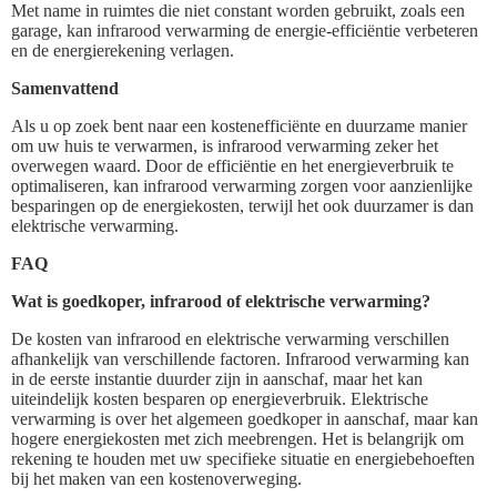
Met name in ruimtes die niet constant worden gebruikt, zoals een
garage, kan infrarood verwarming de energie-efficiëntie verbeteren
en de energierekening verlagen.
Samenvattend
Als u op zoek bent naar een kostenefficiënte en duurzame manier
om uw huis te verwarmen, is infrarood verwarming zeker het
overwegen waard. Door de efficiëntie en het energieverbruik te
optimaliseren, kan infrarood verwarming zorgen voor aanzienlijke
besparingen op de energiekosten, terwijl het ook duurzamer is dan
elektrische verwarming.
FAQ
Wat is goedkoper, infrarood of elektrische verwarming?
De kosten van infrarood en elektrische verwarming verschillen
afhankelijk van verschillende factoren. Infrarood verwarming kan
in de eerste instantie duurder zijn in aanschaf, maar het kan
uiteindelijk kosten besparen op energieverbruik. Elektrische
verwarming is over het algemeen goedkoper in aanschaf, maar kan
hogere energiekosten met zich meebrengen. Het is belangrijk om
rekening te houden met uw specifieke situatie en energiebehoeften
bij het maken van een kostenoverweging.