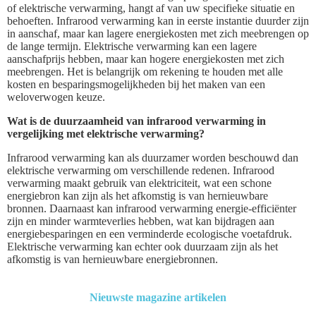
of elektrische verwarming, hangt af van uw specifieke situatie en
behoeften. Infrarood verwarming kan in eerste instantie duurder zijn
in aanschaf, maar kan lagere energiekosten met zich meebrengen op
de lange termijn. Elektrische verwarming kan een lagere
aanschafprijs hebben, maar kan hogere energiekosten met zich
meebrengen. Het is belangrijk om rekening te houden met alle
kosten en besparingsmogelijkheden bij het maken van een
weloverwogen keuze.
Wat is de duurzaamheid van infrarood verwarming in
vergelijking met elektrische verwarming?
Infrarood verwarming kan als duurzamer worden beschouwd dan
elektrische verwarming om verschillende redenen. Infrarood
verwarming maakt gebruik van elektriciteit, wat een schone
energiebron kan zijn als het afkomstig is van hernieuwbare
bronnen. Daarnaast kan infrarood verwarming energie-efficiënter
zijn en minder warmteverlies hebben, wat kan bijdragen aan
energiebesparingen en een verminderde ecologische voetafdruk.
Elektrische verwarming kan echter ook duurzaam zijn als het
afkomstig is van hernieuwbare energiebronnen.
Nieuwste magazine artikelen