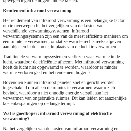
opwegen tegen de hogere initiële kosten.
Rendement infrarood verwarming
Het rendement van infrarood verwarming is een belangrijke factor
om te overwegen bij het vergelijken van de kosten van
verschillende verwarmingssystemen. Infrarood
verwarmingssystemen zijn een van de meest efficiënte manieren om
een ruimte te verwarmen, omdat ze warmte rechtstreeks afgeven
aan objecten in de kamer, in plaats van de lucht te verwarmen.
Traditionele verwarmingssystemen verliezen vaak warmte in de
lucht, waardoor de efficiëntie afneemt. Met infrarood verwarming
hoeft de lucht niet opgewarmd te worden, waardoor er minder
warmte verloren gaat en het rendement hoger is.
Bovendien kunnen infrarood panelen snel en gericht worden
ingeschakeld om alleen de ruimtes te verwarmen waar u zich
bevindt, waardoor u niet onnodig energie verspilt aan het
verwarmen van ongebruikte ruimtes. Dit kan leiden tot aanzienlijke
kostenbesparingen op de lange termijn.
Wat is goedkoper: infrarood verwarming of elektrische
verwarming?
Na het vergelijken van de kosten van infrarood verwarming en