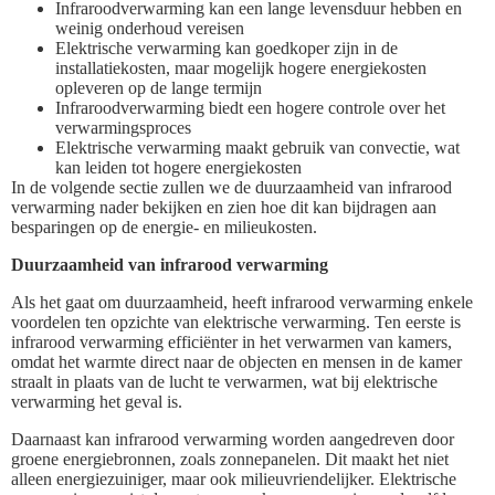
Infraroodverwarming kan een lange levensduur hebben en
weinig onderhoud vereisen
Elektrische verwarming kan goedkoper zijn in de
installatiekosten, maar mogelijk hogere energiekosten
opleveren op de lange termijn
Infraroodverwarming biedt een hogere controle over het
verwarmingsproces
Elektrische verwarming maakt gebruik van convectie, wat
kan leiden tot hogere energiekosten
In de volgende sectie zullen we de duurzaamheid van infrarood
verwarming nader bekijken en zien hoe dit kan bijdragen aan
besparingen op de energie- en milieukosten.
Duurzaamheid van infrarood verwarming
Als het gaat om duurzaamheid, heeft infrarood verwarming enkele
voordelen ten opzichte van elektrische verwarming. Ten eerste is
infrarood verwarming efficiënter in het verwarmen van kamers,
omdat het warmte direct naar de objecten en mensen in de kamer
straalt in plaats van de lucht te verwarmen, wat bij elektrische
verwarming het geval is.
Daarnaast kan infrarood verwarming worden aangedreven door
groene energiebronnen, zoals zonnepanelen. Dit maakt het niet
alleen energiezuiniger, maar ook milieuvriendelijker. Elektrische