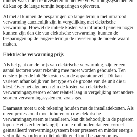
minder vaak hoeft te investeren in nieuwe verwarmingssystemen en
dit kan op de lange termijn besparingen opleveren.
Al met al kunnen de besparingen op lange termijn met infrarood
verwarming aanzienlijk zijn in vergelijking met elektrische
verwarming. Hoewel de initiële kosten van infrarood panelen hoger
kunnen zijn dan die van elektrische verwarming, kunnen de
besparingen op de langere termijn de investering de moeite waard
maken.
Elektrische verwarming prijs
Als het gaat om de prijs van elektrische verwarming, zijn er een
aantal factoren waar rekening mee moet worden gehouden. Ten
eerste zijn er de initiële kosten van de apparatuur zelf. Dit kan
variëren afhankelijk van het type en de grootte van de unit die u
kiest. Over het algemeen zijn de kosten van elektrische
verwarmingssystemen echter relatief laag in vergelijking met andere
soorten verwarmingssystemen, zoals gas.
Daarnaast moet u ook rekening houden met de installatiekosten. Als
u een professional moet inhuren om uw elektrische
verwarmingssysteem te installeren, kan dit behoorlijk in de papieren
lopen. Het is echter belangrijk om te onthouden dat een correct
geïnstalleerd verwarmingssysteem beter presteert en minder energie
verbruikt, waardoor u uiteindelijk geld kunt besparen op uw