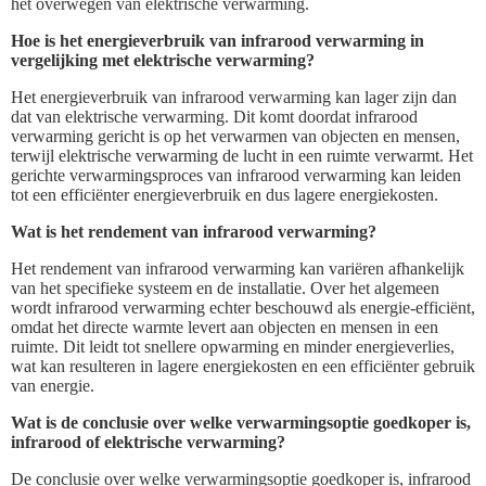
het overwegen van elektrische verwarming.
Hoe is het energieverbruik van infrarood verwarming in
vergelijking met elektrische verwarming?
Het energieverbruik van infrarood verwarming kan lager zijn dan
dat van elektrische verwarming. Dit komt doordat infrarood
verwarming gericht is op het verwarmen van objecten en mensen,
terwijl elektrische verwarming de lucht in een ruimte verwarmt. Het
gerichte verwarmingsproces van infrarood verwarming kan leiden
tot een efficiënter energieverbruik en dus lagere energiekosten.
Wat is het rendement van infrarood verwarming?
Het rendement van infrarood verwarming kan variëren afhankelijk
van het specifieke systeem en de installatie. Over het algemeen
wordt infrarood verwarming echter beschouwd als energie-efficiënt,
omdat het directe warmte levert aan objecten en mensen in een
ruimte. Dit leidt tot snellere opwarming en minder energieverlies,
wat kan resulteren in lagere energiekosten en een efficiënter gebruik
van energie.
Wat is de conclusie over welke verwarmingsoptie goedkoper is,
infrarood of elektrische verwarming?
De conclusie over welke verwarmingsoptie goedkoper is, infrarood