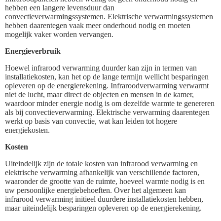
hebben een langere levensduur dan
convectieverwarmingssystemen. Elektrische verwarmingssystemen
hebben daarentegen vaak meer onderhoud nodig en moeten
mogelijk vaker worden vervangen.
Energieverbruik
Hoewel infrarood verwarming duurder kan zijn in termen van
installatiekosten, kan het op de lange termijn wellicht besparingen
opleveren op de energierekening. Infraroodverwarming verwarmt
niet de lucht, maar direct de objecten en mensen in de kamer,
waardoor minder energie nodig is om dezelfde warmte te genereren
als bij convectieverwarming. Elektrische verwarming daarentegen
werkt op basis van convectie, wat kan leiden tot hogere
energiekosten.
Kosten
Uiteindelijk zijn de totale kosten van infrarood verwarming en
elektrische verwarming afhankelijk van verschillende factoren,
waaronder de grootte van de ruimte, hoeveel warmte nodig is en
uw persoonlijke energiebehoeften. Over het algemeen kan
infrarood verwarming initieel duurdere installatiekosten hebben,
maar uiteindelijk besparingen opleveren op de energierekening.