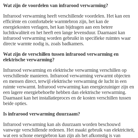
Wat zijn de voordelen van infrarood verwarming?
Infrarood verwarming heeft verschillende voordelen. Het kan een
efficiënte en comfortabele warmtebron zijn, het kan de
energiekosten verlagen, het kan bijdragen aan een betere
luchtkwaliteit en het heeft een lange levensduur. Daarnaast kan
infrarood verwarming worden gebruikt in specifieke ruimtes waar
directe warmte nodig is, zoals badkamers.
Wat zijn de verschillen tussen infrarood verwarming en
elektrische verwarming?
Infrarood verwarming en elektrische verwarming verschillen op
verschillende manieren. Infrarood verwarming verwarmt objecten
en mensen direct, terwijl elektrische verwarming de lucht in een
ruimte verwarmt. Infrarood verwarming kan energiezuiniger zijn en
een lagere energiebehoefte hebben dan elektrische verwarming.
Daarnaast kan het installatieproces en de kosten verschillen tussen
beide opties.
Is infrarood verwarming duurzaam?
Infrarood verwarming kan als duurzaam worden beschouwd
vanwege verschillende redenen. Het maakt gebruik van elektriciteit,
wat een schone energiebron kan zijn als het afkomstig is van