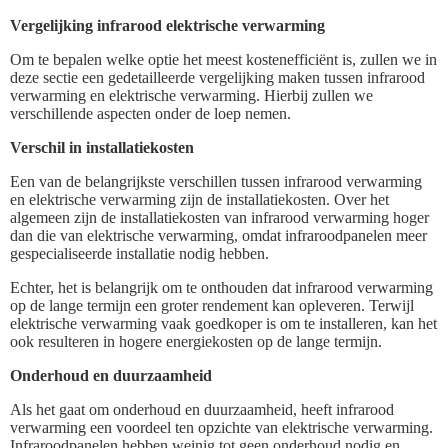
Vergelijking infrarood elektrische verwarming
Om te bepalen welke optie het meest kostenefficiënt is, zullen we in
deze sectie een gedetailleerde vergelijking maken tussen infrarood
verwarming en elektrische verwarming. Hierbij zullen we
verschillende aspecten onder de loep nemen.
Verschil in installatiekosten
Een van de belangrijkste verschillen tussen infrarood verwarming
en elektrische verwarming zijn de installatiekosten. Over het
algemeen zijn de installatiekosten van infrarood verwarming hoger
dan die van elektrische verwarming, omdat infraroodpanelen meer
gespecialiseerde installatie nodig hebben.
Echter, het is belangrijk om te onthouden dat infrarood verwarming
op de lange termijn een groter rendement kan opleveren. Terwijl
elektrische verwarming vaak goedkoper is om te installeren, kan het
ook resulteren in hogere energiekosten op de lange termijn.
Onderhoud en duurzaamheid
Als het gaat om onderhoud en duurzaamheid, heeft infrarood
verwarming een voordeel ten opzichte van elektrische verwarming.
Infraroodpanelen hebben weinig tot geen onderhoud nodig en