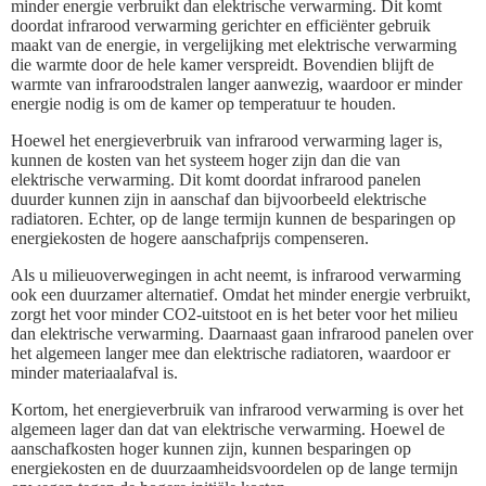
minder energie verbruikt dan elektrische verwarming. Dit komt
doordat infrarood verwarming gerichter en efficiënter gebruik
maakt van de energie, in vergelijking met elektrische verwarming
die warmte door de hele kamer verspreidt. Bovendien blijft de
warmte van infraroodstralen langer aanwezig, waardoor er minder
energie nodig is om de kamer op temperatuur te houden.
Hoewel het energieverbruik van infrarood verwarming lager is,
kunnen de kosten van het systeem hoger zijn dan die van
elektrische verwarming. Dit komt doordat infrarood panelen
duurder kunnen zijn in aanschaf dan bijvoorbeeld elektrische
radiatoren. Echter, op de lange termijn kunnen de besparingen op
energiekosten de hogere aanschafprijs compenseren.
Als u milieuoverwegingen in acht neemt, is infrarood verwarming
ook een duurzamer alternatief. Omdat het minder energie verbruikt,
zorgt het voor minder CO2-uitstoot en is het beter voor het milieu
dan elektrische verwarming. Daarnaast gaan infrarood panelen over
het algemeen langer mee dan elektrische radiatoren, waardoor er
minder materiaalafval is.
Kortom, het energieverbruik van infrarood verwarming is over het
algemeen lager dan dat van elektrische verwarming. Hoewel de
aanschafkosten hoger kunnen zijn, kunnen besparingen op
energiekosten en de duurzaamheidsvoordelen op de lange termijn