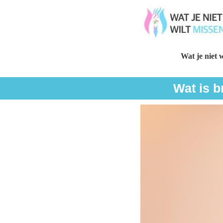
Wat je niet w
Wat is b