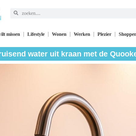
ilt missen
Lifestyle
Wonen
Werken
Plezier
Shoppe
ruisend water uit kraan met de Quoo