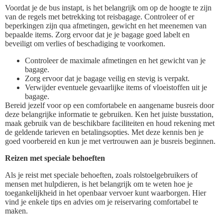
Voordat je de bus instapt, is het belangrijk om op de hoogte te zijn
van de regels met betrekking tot reisbagage. Controleer of er
beperkingen zijn qua afmetingen, gewicht en het meenemen van
bepaalde items. Zorg ervoor dat je je bagage goed labelt en
beveiligt om verlies of beschadiging te voorkomen.
Controleer de maximale afmetingen en het gewicht van je
bagage.
Zorg ervoor dat je bagage veilig en stevig is verpakt.
Verwijder eventuele gevaarlijke items of vloeistoffen uit je
bagage.
Bereid jezelf voor op een comfortabele en aangename busreis door
deze belangrijke informatie te gebruiken. Ken het juiste busstation,
maak gebruik van de beschikbare faciliteiten en houd rekening met
de geldende tarieven en betalingsopties. Met deze kennis ben je
goed voorbereid en kun je met vertrouwen aan je busreis beginnen.
Reizen met speciale behoeften
Als je reist met speciale behoeften, zoals rolstoelgebruikers of
mensen met hulpdieren, is het belangrijk om te weten hoe je
toegankelijkheid in het openbaar vervoer kunt waarborgen. Hier
vind je enkele tips en advies om je reiservaring comfortabel te
maken.