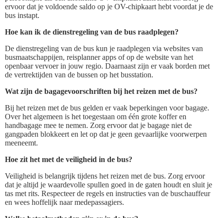
ervoor dat je voldoende saldo op je OV-chipkaart hebt voordat je de
bus instapt.
Hoe kan ik de dienstregeling van de bus raadplegen?
De dienstregeling van de bus kun je raadplegen via websites van
busmaatschappijen, reisplanner apps of op de website van het
openbaar vervoer in jouw regio. Daarnaast zijn er vaak borden met
de vertrektijden van de bussen op het busstation.
Wat zijn de bagagevoorschriften bij het reizen met de bus?
Bij het reizen met de bus gelden er vaak beperkingen voor bagage.
Over het algemeen is het toegestaan om één grote koffer en
handbagage mee te nemen. Zorg ervoor dat je bagage niet de
gangpaden blokkeert en let op dat je geen gevaarlijke voorwerpen
meeneemt.
Hoe zit het met de veiligheid in de bus?
Veiligheid is belangrijk tijdens het reizen met de bus. Zorg ervoor
dat je altijd je waardevolle spullen goed in de gaten houdt en sluit je
tas met rits. Respecteer de regels en instructies van de buschauffeur
en wees hoffelijk naar medepassagiers.