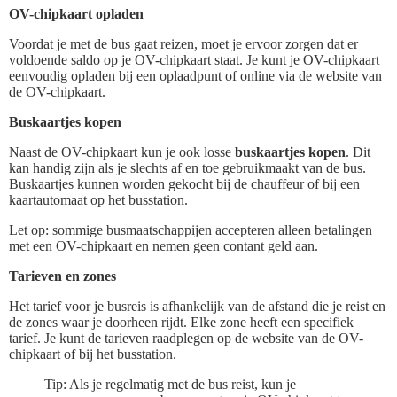
OV-chipkaart opladen
Voordat je met de bus gaat reizen, moet je ervoor zorgen dat er
voldoende saldo op je OV-chipkaart staat. Je kunt je OV-chipkaart
eenvoudig opladen bij een oplaadpunt of online via de website van
de OV-chipkaart.
Buskaartjes kopen
Naast de OV-chipkaart kun je ook losse
buskaartjes kopen
. Dit
kan handig zijn als je slechts af en toe gebruikmaakt van de bus.
Buskaartjes kunnen worden gekocht bij de chauffeur of bij een
kaartautomaat op het busstation.
Let op: sommige busmaatschappijen accepteren alleen betalingen
met een OV-chipkaart en nemen geen contant geld aan.
Tarieven en zones
Het tarief voor je busreis is afhankelijk van de afstand die je reist en
de zones waar je doorheen rijdt. Elke zone heeft een specifiek
tarief. Je kunt de tarieven raadplegen op de website van de OV-
chipkaart of bij het busstation.
Tip: Als je regelmatig met de bus reist, kun je