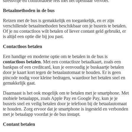
stressvrije en comfortabele reis met het openbaar vervoer.
Betaalmethoden in de bus
Reizen met de bus is gemakkelijk en toegankelijk, en er zijn
verschillende betaalmethoden beschikbaar om je busreis te betalen.
Of je nu contactloos wilt betalen of liever contant geld gebruikt, er
is altijd een optie die bij jou past.
Contactloos betalen
Een handige en moderne optie om te betalen in de bus is
contactloos betalen
. Met een contactloze betaalkaart, zoals een
bankpas of een creditcard, kun je eenvoudig je buskaartje betalen
door je kaart kort tegen de betaalautomaat te houden. Er is geen
pincode nodig voor kleine bedragen, waardoor het betalen snel en
gemakkelijk gaat.
Daarnaast is het ook mogelijk om te betalen met je smartphone. Met
mobiele betaalapps, zoals Apple Pay en Google Pay, kun je je
busreis snel en veilig betalen door je telefoon bij de betaalautomaat
te houden. Zorg ervoor dat je smartphone is ingesteld en verbonden
met je betaalapp voordat je de bus instapt.
Contant betalen