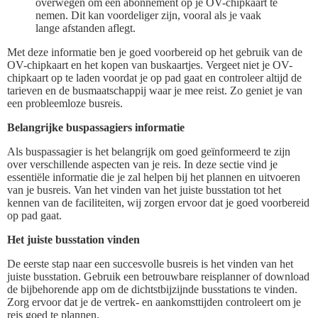
overwegen om een abonnement op je OV-chipkaart te
nemen. Dit kan voordeliger zijn, vooral als je vaak
lange afstanden aflegt.
Met deze informatie ben je goed voorbereid op het gebruik van de
OV-chipkaart en het kopen van buskaartjes. Vergeet niet je OV-
chipkaart op te laden voordat je op pad gaat en controleer altijd de
tarieven en de busmaatschappij waar je mee reist. Zo geniet je van
een probleemloze busreis.
Belangrijke buspassagiers informatie
Als buspassagier is het belangrijk om goed geïnformeerd te zijn
over verschillende aspecten van je reis. In deze sectie vind je
essentiële informatie die je zal helpen bij het plannen en uitvoeren
van je busreis. Van het vinden van het juiste busstation tot het
kennen van de faciliteiten, wij zorgen ervoor dat je goed voorbereid
op pad gaat.
Het juiste busstation vinden
De eerste stap naar een succesvolle busreis is het vinden van het
juiste busstation. Gebruik een betrouwbare reisplanner of download
de bijbehorende app om de dichtstbijzijnde busstations te vinden.
Zorg ervoor dat je de vertrek- en aankomsttijden controleert om je
reis goed te plannen.