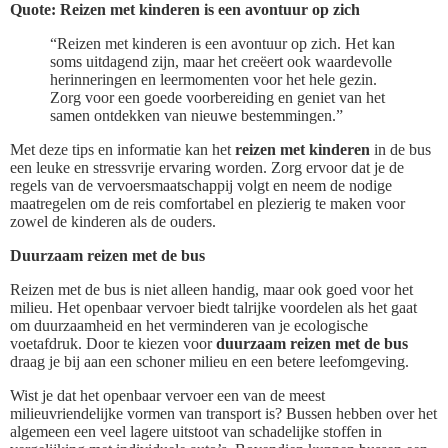
Quote: Reizen met kinderen is een avontuur op zich
“Reizen met kinderen is een avontuur op zich. Het kan
soms uitdagend zijn, maar het creëert ook waardevolle
herinneringen en leermomenten voor het hele gezin.
Zorg voor een goede voorbereiding en geniet van het
samen ontdekken van nieuwe bestemmingen.”
Met deze tips en informatie kan het
reizen met kinderen
in de bus
een leuke en stressvrije ervaring worden. Zorg ervoor dat je de
regels van de vervoersmaatschappij volgt en neem de nodige
maatregelen om de reis comfortabel en plezierig te maken voor
zowel de kinderen als de ouders.
Duurzaam reizen met de bus
Reizen met de bus is niet alleen handig, maar ook goed voor het
milieu. Het openbaar vervoer biedt talrijke voordelen als het gaat
om duurzaamheid en het verminderen van je ecologische
voetafdruk. Door te kiezen voor
duurzaam reizen met de bus
draag je bij aan een schoner milieu en een betere leefomgeving.
Wist je dat het openbaar vervoer een van de meest
milieuvriendelijke vormen van transport is? Bussen hebben over het
algemeen een veel lagere uitstoot van schadelijke stoffen in