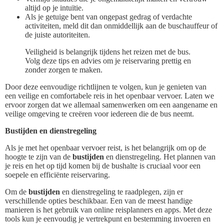
altijd op je intuïtie.
Als je getuige bent van ongepast gedrag of verdachte
activiteiten, meld dit dan onmiddellijk aan de buschauffeur of
de juiste autoriteiten.
Veiligheid is belangrijk tijdens het reizen met de bus.
Volg deze tips en advies om je reiservaring prettig en
zonder zorgen te maken.
Door deze eenvoudige richtlijnen te volgen, kun je genieten van
een veilige en comfortabele reis in het openbaar vervoer. Laten we
ervoor zorgen dat we allemaal samenwerken om een aangename en
veilige omgeving te creëren voor iedereen die de bus neemt.
Bustijden en dienstregeling
Als je met het openbaar vervoer reist, is het belangrijk om op de
hoogte te zijn van de
bustijden
en dienstregeling. Het plannen van
je reis en het op tijd komen bij de bushalte is cruciaal voor een
soepele en efficiënte reiservaring.
Om de
bustijden
en dienstregeling te raadplegen, zijn er
verschillende opties beschikbaar. Een van de meest handige
manieren is het gebruik van online reisplanners en apps. Met deze
tools kun je eenvoudig je vertrekpunt en bestemming invoeren en