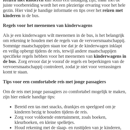
juiste voorbereiding wordt het een plezierige ervaring voor het hele
gezin. Hier vind je handige informatie en tips over het
reizen met
kinderen
in de bus.
Regels voor het meenemen van kinderwagens
Als je een kinderwagen wilt meenemen in de bus, is het belangrijk
om rekening te houden met de regels van de vervoersmaatschappij.
Sommige maatschappijen staan toe dat je de kinderwagen inklapt
en veilig opbergt tijdens de reis, terwijl andere maatschappijen
specifieke regels hebben voor het meenemen van
kinderwagens in
de bus
. Zorg ervoor dat je vooraf de regels en beperkingen van de
vervoersmaatschappij controleert, zodat je niet voor verrassingen
komt te staan.
Tips voor een comfortabele reis met jonge passagiers
Om de reis met jonge passagiers zo comfortabel mogelijk te maken,
zijn hier enkele handige tips:
Bereid een tas met snacks, drankjes en speelgoed om je
kinderen bezig te houden tijdens de reis.
Zorg voor voldoende entertainment, zoals boeken,
kleurboeken, en kleine spelletjes.
Houd rekening met de slaap- en rusttijden van je kinderen,