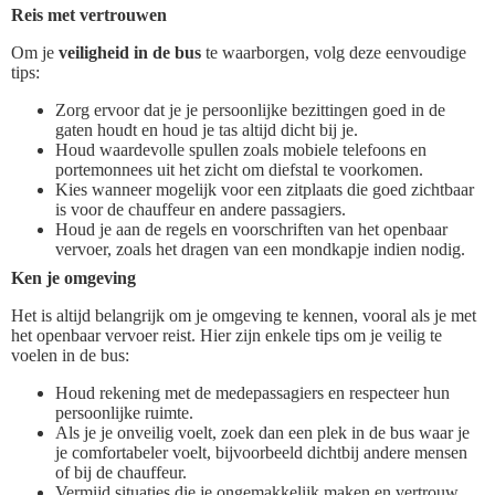
Reis met vertrouwen
Om je
veiligheid in de bus
te waarborgen, volg deze eenvoudige
tips:
Zorg ervoor dat je je persoonlijke bezittingen goed in de
gaten houdt en houd je tas altijd dicht bij je.
Houd waardevolle spullen zoals mobiele telefoons en
portemonnees uit het zicht om diefstal te voorkomen.
Kies wanneer mogelijk voor een zitplaats die goed zichtbaar
is voor de chauffeur en andere passagiers.
Houd je aan de regels en voorschriften van het openbaar
vervoer, zoals het dragen van een mondkapje indien nodig.
Ken je omgeving
Het is altijd belangrijk om je omgeving te kennen, vooral als je met
het openbaar vervoer reist. Hier zijn enkele tips om je veilig te
voelen in de bus:
Houd rekening met de medepassagiers en respecteer hun
persoonlijke ruimte.
Als je je onveilig voelt, zoek dan een plek in de bus waar je
je comfortabeler voelt, bijvoorbeeld dichtbij andere mensen
of bij de chauffeur.
Vermijd situaties die je ongemakkelijk maken en vertrouw