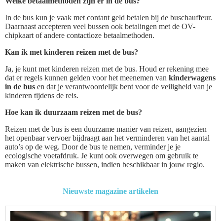
Welke betaalmethoden zijn er in de bus?
In de bus kun je vaak met contant geld betalen bij de buschauffeur.
Daarnaast accepteren veel bussen ook betalingen met de OV-
chipkaart of andere contactloze betaalmethoden.
Kan ik met kinderen reizen met de bus?
Ja, je kunt met kinderen reizen met de bus. Houd er rekening mee
dat er regels kunnen gelden voor het meenemen van
kinderwagens
in de bus
en dat je verantwoordelijk bent voor de veiligheid van je
kinderen tijdens de reis.
Hoe kan ik duurzaam reizen met de bus?
Reizen met de bus is een duurzame manier van reizen, aangezien
het openbaar vervoer bijdraagt aan het verminderen van het aantal
auto’s op de weg. Door de bus te nemen, verminder je je
ecologische voetafdruk. Je kunt ook overwegen om gebruik te
maken van elektrische bussen, indien beschikbaar in jouw regio.
Nieuwste magazine artikelen