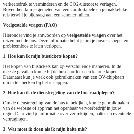
verkeersdruk te verminderen en de CO2-uitstoot te verlagen.
Bovendien kun je genieten van een comfortabele en gemakkelijke
reis terwijl je bijdraagt aan een schoner milieu.
Veelgestelde vragen (FAQ)
Hieronder vind je antwoorden op
veelgestelde vragen
over het
reizen met de bus. Deze informatie helpt je om je busreis soepel en
probleemloos te laten verlopen.
1. Hoe kan ik mijn bustickets kopen?
Het kopen van bustickets kan op verschillende manieren. In de
meeste gevallen kun je bij de buschauffeur een kaartje kopen.
Daarnaast kun je vaak ook gebruikmaken van een OV-chipkaart
om in te checken bij het instappen.
2. Hoe kan ik de dienstregeling van de bus raadplegen?
Om de dienstregeling van de bus te bekijken, kun je gebruikmaken
van de website of app van het openbaar vervoerbedrijf in jouw
regio. Daar vind je informatie over vertrektijden, haltes en eventuele
vertragingen.
3. Wat moet ik doen als ik mijn halte mis?