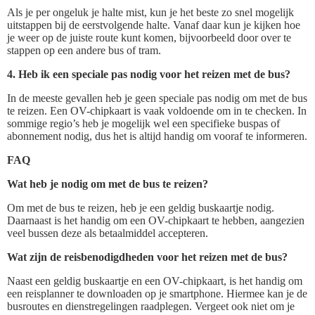
Als je per ongeluk je halte mist, kun je het beste zo snel mogelijk
uitstappen bij de eerstvolgende halte. Vanaf daar kun je kijken hoe
je weer op de juiste route kunt komen, bijvoorbeeld door over te
stappen op een andere bus of tram.
4. Heb ik een speciale pas nodig voor het reizen met de bus?
In de meeste gevallen heb je geen speciale pas nodig om met de bus
te reizen. Een OV-chipkaart is vaak voldoende om in te checken. In
sommige regio’s heb je mogelijk wel een specifieke buspas of
abonnement nodig, dus het is altijd handig om vooraf te informeren.
FAQ
Wat heb je nodig om met de bus te reizen?
Om met de bus te reizen, heb je een geldig buskaartje nodig.
Daarnaast is het handig om een OV-chipkaart te hebben, aangezien
veel bussen deze als betaalmiddel accepteren.
Wat zijn de reisbenodigdheden voor het reizen met de bus?
Naast een geldig buskaartje en een OV-chipkaart, is het handig om
een reisplanner te downloaden op je smartphone. Hiermee kan je de
busroutes en dienstregelingen raadplegen. Vergeet ook niet om je