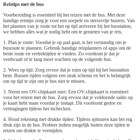
Reistips met de bus
Voorbereiding is essentieel bij het reizen met de bus. Met deze
handige reistips zorg je voor een soepele en stressvrije busreis. Van
het plannen van je route tot het op tijd arriveren bij het busstation,
we hebben alles wat je nodig hebt om te genieten van je reis.
1. Plan je route: Voordat je op pad gaat, is het verstandig om je
busroute te plannen. Gebruik handige reisplanners of apps om de
beste route en vertrektijden te vinden. Zo voorkom je dat je
verdwaalt of te lang moet wachten op de volgende bus.
2. Wees op tijd: Zorg ervoor dat je ruim op tijd bij het busstation
bent. Bussen rijden volgens een strak schema en het is belangrijk
om op tijd te zijn om je bus niet te missen.
3. Neem een OV-chipkaart mee: Een OV-chipkaart is essentieel
voor het reizen met de bus. Zorg ervoor dat je voldoende saldo op
je kaart hebt staan voordat je instapt. Dit voorkomt gedoe en
vertragingen tijdens het inchecken.
4. Houd rekening met drukke tijden: Tijdens spitsuren kan het erg
druk zijn in de bus. Probeer indien mogelijk buiten deze tijden te
reizen om drukte te vermijden.