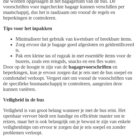
die worden opgeslagen in het bagageruim van de bus. De
voorschriften voor ingecheckte bagage kunnen verschillen per
maatschappij, dus het is raadzaam om vooraf de regels en
beperkingen te controleren.
Tips voor het inpakken
Minimaliseer het gebruik van kwetsbare of breekbare items.
Zorg ervoor dat je bagage goed afgesloten en geïdentificeerd
is.
Pak een kleine tas of rugzak in met essentiële items voor de
busreis, zoals een reisgids, snacks en een fles water.
Door op de hoogte te zijn van de
bagagevoorschriften
en
beperkingen, kun je ervoor zorgen dat je reis met de bus soepel en
comfortabel verloopt. Vergeet niet om vooraf de voorschriften van
de specifieke busmaatschappij te controleren, aangezien deze
kunnen variëren.
Veiligheid in de bus
Veiligheid is van groot belang wanneer je met de bus reist. Het
openbaar vervoer biedt een handige en efficiënte manier om te
reizen, maar het is ook belangrijk om je bewust te zijn van enkele
veiligheidstips om ervoor te zorgen dat je reis soepel en zonder
problemen verloopt.