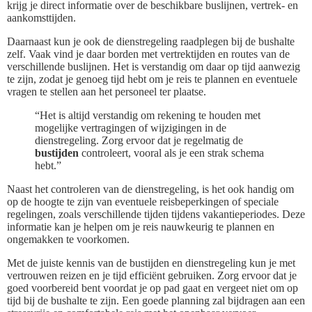
krijg je direct informatie over de beschikbare buslijnen, vertrek- en
aankomsttijden.
Daarnaast kun je ook de dienstregeling raadplegen bij de bushalte
zelf. Vaak vind je daar borden met vertrektijden en routes van de
verschillende buslijnen. Het is verstandig om daar op tijd aanwezig
te zijn, zodat je genoeg tijd hebt om je reis te plannen en eventuele
vragen te stellen aan het personeel ter plaatse.
“Het is altijd verstandig om rekening te houden met
mogelijke vertragingen of wijzigingen in de
dienstregeling. Zorg ervoor dat je regelmatig de
bustijden
controleert, vooral als je een strak schema
hebt.”
Naast het controleren van de dienstregeling, is het ook handig om
op de hoogte te zijn van eventuele reisbeperkingen of speciale
regelingen, zoals verschillende tijden tijdens vakantieperiodes. Deze
informatie kan je helpen om je reis nauwkeurig te plannen en
ongemakken te voorkomen.
Met de juiste kennis van de bustijden en dienstregeling kun je met
vertrouwen reizen en je tijd efficiënt gebruiken. Zorg ervoor dat je
goed voorbereid bent voordat je op pad gaat en vergeet niet om op
tijd bij de bushalte te zijn. Een goede planning zal bijdragen aan een