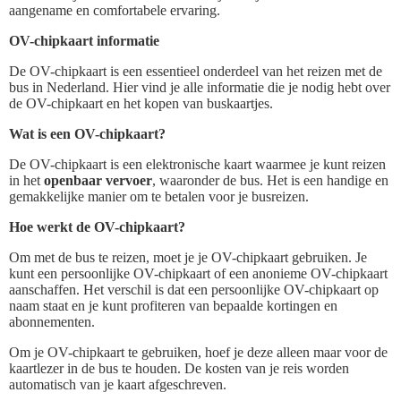
aangename en comfortabele ervaring.
OV-chipkaart informatie
De OV-chipkaart is een essentieel onderdeel van het reizen met de
bus in Nederland. Hier vind je alle informatie die je nodig hebt over
de OV-chipkaart en het kopen van buskaartjes.
Wat is een OV-chipkaart?
De OV-chipkaart is een elektronische kaart waarmee je kunt reizen
in het
openbaar vervoer
, waaronder de bus. Het is een handige en
gemakkelijke manier om te betalen voor je busreizen.
Hoe werkt de OV-chipkaart?
Om met de bus te reizen, moet je je OV-chipkaart gebruiken. Je
kunt een persoonlijke OV-chipkaart of een anonieme OV-chipkaart
aanschaffen. Het verschil is dat een persoonlijke OV-chipkaart op
naam staat en je kunt profiteren van bepaalde kortingen en
abonnementen.
Om je OV-chipkaart te gebruiken, hoef je deze alleen maar voor de
kaartlezer in de bus te houden. De kosten van je reis worden
automatisch van je kaart afgeschreven.