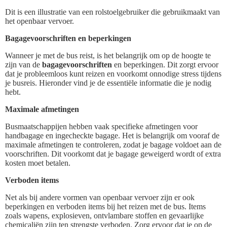
Dit is een illustratie van een rolstoelgebruiker die gebruikmaakt van
het openbaar vervoer.
Bagagevoorschriften en beperkingen
Wanneer je met de bus reist, is het belangrijk om op de hoogte te
zijn van de
bagagevoorschriften
en beperkingen. Dit zorgt ervoor
dat je probleemloos kunt reizen en voorkomt onnodige stress tijdens
je busreis. Hieronder vind je de essentiële informatie die je nodig
hebt.
Maximale afmetingen
Busmaatschappijen hebben vaak specifieke afmetingen voor
handbagage en ingecheckte bagage. Het is belangrijk om vooraf de
maximale afmetingen te controleren, zodat je bagage voldoet aan de
voorschriften. Dit voorkomt dat je bagage geweigerd wordt of extra
kosten moet betalen.
Verboden items
Net als bij andere vormen van openbaar vervoer zijn er ook
beperkingen en verboden items bij het reizen met de bus. Items
zoals wapens, explosieven, ontvlambare stoffen en gevaarlijke
chemicaliën zijn ten strengste verboden. Zorg ervoor dat je op de