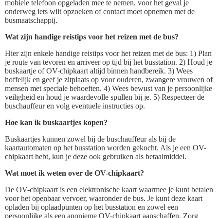
mobiele telefoon opgeladen mee te nemen, voor het geval je
onderweg iets wilt opzoeken of contact moet opnemen met de
busmaatschappij.
Wat zijn handige reistips voor het reizen met de bus?
Hier zijn enkele handige reistips voor het reizen met de bus: 1) Plan
je route van tevoren en arriveer op tijd bij het busstation. 2) Houd je
buskaartje of OV-chipkaart altijd binnen handbereik. 3) Wees
hoffelijk en geef je zitplaats op voor ouderen, zwangere vrouwen of
mensen met speciale behoeften. 4) Wees bewust van je persoonlijke
veiligheid en houd je waardevolle spullen bij je. 5) Respecteer de
buschauffeur en volg eventuele instructies op.
Hoe kan ik buskaartjes kopen?
Buskaartjes kunnen zowel bij de buschauffeur als bij de
kaartautomaten op het busstation worden gekocht. Als je een OV-
chipkaart hebt, kun je deze ook gebruiken als betaalmiddel.
Wat moet ik weten over de OV-chipkaart?
De OV-chipkaart is een elektronische kaart waarmee je kunt betalen
voor het openbaar vervoer, waaronder de bus. Je kunt deze kaart
opladen bij oplaadpunten op het busstation en zowel een
persoonlijke als een anonieme OV-chipkaart aanschaffen. Zorg