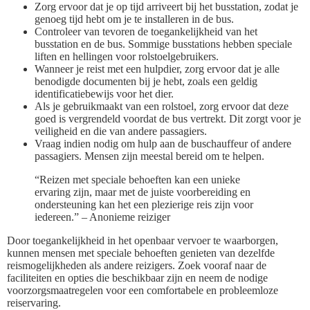
Zorg ervoor dat je op tijd arriveert bij het busstation, zodat je
genoeg tijd hebt om je te installeren in de bus.
Controleer van tevoren de toegankelijkheid van het
busstation en de bus. Sommige busstations hebben speciale
liften en hellingen voor rolstoelgebruikers.
Wanneer je reist met een hulpdier, zorg ervoor dat je alle
benodigde documenten bij je hebt, zoals een geldig
identificatiebewijs voor het dier.
Als je gebruikmaakt van een rolstoel, zorg ervoor dat deze
goed is vergrendeld voordat de bus vertrekt. Dit zorgt voor je
veiligheid en die van andere passagiers.
Vraag indien nodig om hulp aan de buschauffeur of andere
passagiers. Mensen zijn meestal bereid om te helpen.
“Reizen met speciale behoeften kan een unieke
ervaring zijn, maar met de juiste voorbereiding en
ondersteuning kan het een plezierige reis zijn voor
iedereen.” – Anonieme reiziger
Door toegankelijkheid in het openbaar vervoer te waarborgen,
kunnen mensen met speciale behoeften genieten van dezelfde
reismogelijkheden als andere reizigers. Zoek vooraf naar de
faciliteiten en opties die beschikbaar zijn en neem de nodige
voorzorgsmaatregelen voor een comfortabele en probleemloze
reiservaring.