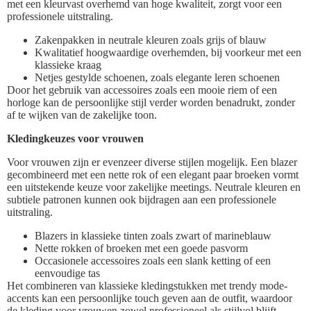
met een kleurvast overhemd van hoge kwaliteit, zorgt voor een
professionele uitstraling.
Zakenpakken in neutrale kleuren zoals grijs of blauw
Kwalitatief hoogwaardige overhemden, bij voorkeur met een
klassieke kraag
Netjes gestylde schoenen, zoals elegante leren schoenen
Door het gebruik van accessoires zoals een mooie riem of een
horloge kan de persoonlijke stijl verder worden benadrukt, zonder
af te wijken van de zakelijke toon.
Kledingkeuzes voor vrouwen
Voor vrouwen zijn er evenzeer diverse stijlen mogelijk. Een blazer
gecombineerd met een nette rok of een elegant paar broeken vormt
een uitstekende keuze voor zakelijke meetings. Neutrale kleuren en
subtiele patronen kunnen ook bijdragen aan een professionele
uitstraling.
Blazers in klassieke tinten zoals zwart of marineblauw
Nette rokken of broeken met een goede pasvorm
Occasionele accessoires zoals een slank ketting of een
eenvoudige tas
Het combineren van klassieke kledingstukken met trendy mode-
accents kan een persoonlijke touch geven aan de outfit, waardoor
de kleding voor vrouwen zowel professioneel als stijlvol blijft.