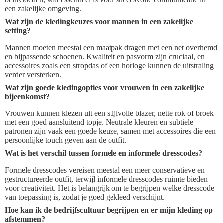
een zakelijke omgeving.
Wat zijn de kledingkeuzes voor mannen in een zakelijke
setting?
Mannen moeten meestal een maatpak dragen met een net overhemd
en bijpassende schoenen. Kwaliteit en pasvorm zijn cruciaal, en
accessoires zoals een stropdas of een horloge kunnen de uitstraling
verder versterken.
Wat zijn goede kledingopties voor vrouwen in een zakelijke
bijeenkomst?
Vrouwen kunnen kiezen uit een stijlvolle blazer, nette rok of broek
met een goed aansluitend topje. Neutrale kleuren en subtiele
patronen zijn vaak een goede keuze, samen met accessoires die een
persoonlijke touch geven aan de outfit.
Wat is het verschil tussen formele en informele dresscodes?
Formele dresscodes vereisen meestal een meer conservatieve en
gestructureerde outfit, terwijl informele dresscodes ruimte bieden
voor creativiteit. Het is belangrijk om te begrijpen welke dresscode
van toepassing is, zodat je goed gekleed verschijnt.
Hoe kan ik de bedrijfscultuur begrijpen en er mijn kleding op
afstemmen?