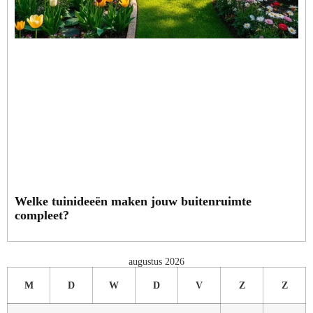
Welke tuinideeën maken jouw buitenruimte
compleet?
augustus 2026
M
D
W
D
V
Z
Z