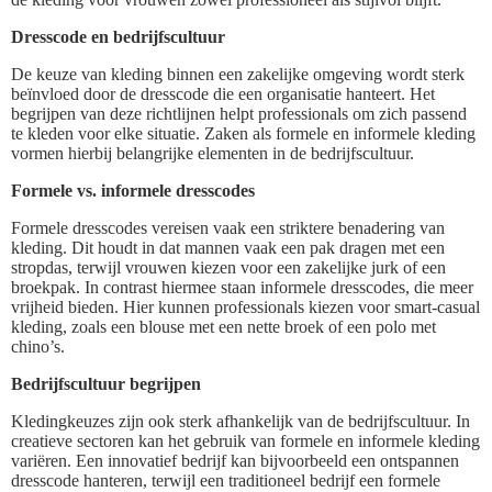
Dresscode en bedrijfscultuur
De keuze van kleding binnen een zakelijke omgeving wordt sterk
beïnvloed door de dresscode die een organisatie hanteert. Het
begrijpen van deze richtlijnen helpt professionals om zich passend
te kleden voor elke situatie. Zaken als formele en informele kleding
vormen hierbij belangrijke elementen in de bedrijfscultuur.
Formele vs. informele dresscodes
Formele dresscodes vereisen vaak een striktere benadering van
kleding. Dit houdt in dat mannen vaak een pak dragen met een
stropdas, terwijl vrouwen kiezen voor een zakelijke jurk of een
broekpak. In contrast hiermee staan informele dresscodes, die meer
vrijheid bieden. Hier kunnen professionals kiezen voor smart-casual
kleding, zoals een blouse met een nette broek of een polo met
chino’s.
Bedrijfscultuur begrijpen
Kledingkeuzes zijn ook sterk afhankelijk van de bedrijfscultuur. In
creatieve sectoren kan het gebruik van formele en informele kleding
variëren. Een innovatief bedrijf kan bijvoorbeeld een ontspannen
dresscode hanteren, terwijl een traditioneel bedrijf een formele