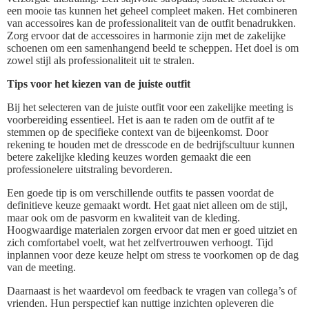
een mooie tas kunnen het geheel compleet maken. Het combineren
van accessoires kan de professionaliteit van de outfit benadrukken.
Zorg ervoor dat de accessoires in harmonie zijn met de zakelijke
schoenen om een samenhangend beeld te scheppen. Het doel is om
zowel stijl als professionaliteit uit te stralen.
Tips voor het kiezen van de juiste outfit
Bij het selecteren van de juiste outfit voor een zakelijke meeting is
voorbereiding essentieel. Het is aan te raden om de outfit af te
stemmen op de specifieke context van de bijeenkomst. Door
rekening te houden met de dresscode en de bedrijfscultuur kunnen
betere zakelijke kleding keuzes worden gemaakt die een
professionelere uitstraling bevorderen.
Een goede tip is om verschillende outfits te passen voordat de
definitieve keuze gemaakt wordt. Het gaat niet alleen om de stijl,
maar ook om de pasvorm en kwaliteit van de kleding.
Hoogwaardige materialen zorgen ervoor dat men er goed uitziet en
zich comfortabel voelt, wat het zelfvertrouwen verhoogt. Tijd
inplannen voor deze keuze helpt om stress te voorkomen op de dag
van de meeting.
Daarnaast is het waardevol om feedback te vragen van collega’s of
vrienden. Hun perspectief kan nuttige inzichten opleveren die