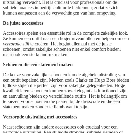
uitstraling verwacht. Het is cruciaal voor professionals om de
subtiele nuances in bedrijfscultuur te herkennen, zodat ze zich
kunnen aanpassen aan de verwachtingen van hun omgeving.
De juiste accessoires
Accessoires spelen een essentiële rol in de complete zakelijke look.
Ze kunnen een outfit naar een hoger niveau tillen en helpen om een
verzorgde stijl
te creëren. Het begint allemaal met de juiste
schoenen, omdat zakelijke schoenen niet enkel comfort bieden,
maar ook een sterke indruk maken.
Schoenen die een statement maken
De keuze voor zakelijke schoenen kan de algehele uitstraling van
een outfit bepalend zijn. Merken zoals Clarks en Hugo Boss bieden
tijdloze stijlen die perfect zijn voor zakelijke gelegenheden. Hoge
kwaliteit leren schoenen kunnen zowel elegant als functioneel zijn
en aanvulling bieden op verschillende outfits. Het is belangrijk om
te kiezen voor schoenen die passen bij de dresscode en die een
statement maken zonder te flamboyant te zijn.
Verzorgde uitstraling met accessoires
Naast schoenen zijn andere accessoires ook cruciaal voor een
verzorgde uitstraling. Een stijlvolle stropdas, subtiele sieraden of