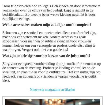
Door te observeren hoe collega’s zich kleden en door informatie te
verzamelen over de ethos van het bedrijf, krijg je inzicht in de
bedrijfscultuur. Zo weet je beter welke kleding geschikt is voor
zakelijke meetings.
Welke accessoires maken mijn zakelijke outfit compleet?
Schoenen zijn essentieel en moeten niet alleen comfortabel zijn,
maar ook een statement maken. Andere accessoires zoals
stropdassen voor mannen of subtiele sieraden voor vrouwen
kunnen helpen om een verzorgde en professionele uitstraling te
waarborgen. Vergeet ook niet een goede tas!
Wat zijn enkele tips voor het kiezen van de juiste outfit?
Zorg voor een goede voorbereiding door je outfit af te stemmen op
de context van de meeting. Probeer je kleding vooraf, let op de
kwaliteit, en plan tijd in voor je outfitkeuze. Het kan nuttig zijn om
feedback van collega’s of vrienden te vragen voordat je je outfit
kiest.
Nieuwste magazine artikelen