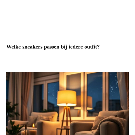
Welke sneakers passen bij iedere outfit?