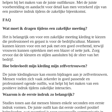
helpen bij het maken van de juiste outfitkeuze. Met de juiste
voorbereiding en aandacht voor detail kan men verzekerd zijn van
een positieve indruk tijdens de zakelijke bijeenkomst.
FAQ
Wat moet ik dragen tijdens een zakelijke meeting?
Het is belangrijk om voor een zakelijke meeting kleding te kiezen
die professioneel en gepast is voor de bedrijfscultuur. Mannen
kunnen kiezen voor een net pak met een goed overhemd, terwijl
vrouwen kunnen optrekken met een blazer of nette jurk. Zorg
ervoor dat de kleuren en stijlen aansluiten bij de sfeer van het
bedrijf.
Hoe beïnvloedt mijn kleding mijn zelfvertrouwen?
De juiste kledingkeuze kan enorm bijdragen aan je zelfvertrouwen.
Mensen voelen zich vaak zekerder in goed passende en
professioneel ogende outfits, wat helpt bij het maken van een
positieve indruk tijdens zakelijke interacties.
Waarom is de eerste indruk zo belangrijk?
Studies tonen aan dat mensen binnen enkele seconden een eerste
indruk vormen. De juiste outfit kan dat eerste oordeel positief
beïnvloeden, wat essentieel is voor succesvolle communicatie in