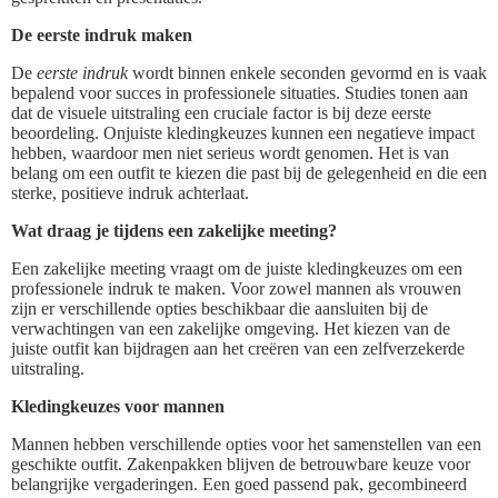
De eerste indruk maken
De
eerste indruk
wordt binnen enkele seconden gevormd en is vaak
bepalend voor succes in professionele situaties. Studies tonen aan
dat de visuele uitstraling een cruciale factor is bij deze eerste
beoordeling. Onjuiste kledingkeuzes kunnen een negatieve impact
hebben, waardoor men niet serieus wordt genomen. Het is van
belang om een outfit te kiezen die past bij de gelegenheid en die een
sterke, positieve indruk achterlaat.
Wat draag je tijdens een zakelijke meeting?
Een zakelijke meeting vraagt om de juiste kledingkeuzes om een
professionele indruk te maken. Voor zowel mannen als vrouwen
zijn er verschillende opties beschikbaar die aansluiten bij de
verwachtingen van een zakelijke omgeving. Het kiezen van de
juiste outfit kan bijdragen aan het creëren van een zelfverzekerde
uitstraling.
Kledingkeuzes voor mannen
Mannen hebben verschillende opties voor het samenstellen van een
geschikte outfit. Zakenpakken blijven de betrouwbare keuze voor
belangrijke vergaderingen. Een goed passend pak, gecombineerd