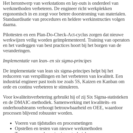
Het herontwerp van werkstations en lay-outs is onderdeel van
werkmethoden verbeteren. De engineer richt werkplekken
ergonomisch in en zorgt voor betere doorstroming van materialen.
Standaardisatie van procedures en heldere werkinstructies volgen
daarna.
Pilottesten en een Plan-Do-Check-Act-cyclus zorgen dat nieuwe
werkwijzen veilig worden geïmplementeerd. Training van operators
en het vastleggen van best practices hoort bij het borgen van de
veranderingen.
Implementatie van lean- en six sigma-principes
De implementatie van lean six sigma-principes helpt bij het
reduceren van verspillingen en het verbeteren van kwaliteit. Een
industrial engineer past tools toe zoals 5S, Kaizen en Kanban om
orde en continu verbeteren te stimuleren.
Voor kwaliteitsverbetering gebruikt hij of zij Six Sigma-statistieken
en de DMAIC-methodiek. Samenwerking met kwaliteits- en
onderhoudsteams verhoogt betrouwbaarheid en OEE, waardoor
processen blijvend robuuster worden.
Voeren van tijdstudies en procesmetingen
Opstellen en testen van nieuwe werkmethoden