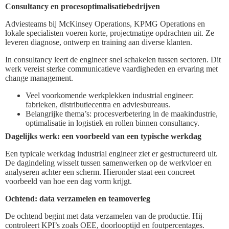
Consultancy en procesoptimalisatiebedrijven
Adviesteams bij McKinsey Operations, KPMG Operations en
lokale specialisten voeren korte, projectmatige opdrachten uit. Ze
leveren diagnose, ontwerp en training aan diverse klanten.
In consultancy leert de engineer snel schakelen tussen sectoren. Dit
werk vereist sterke communicatieve vaardigheden en ervaring met
change management.
Veel voorkomende werkplekken industrial engineer:
fabrieken, distributiecentra en adviesbureaus.
Belangrijke thema’s: procesverbetering in de maakindustrie,
optimalisatie in logistiek en rollen binnen consultancy.
Dagelijks werk: een voorbeeld van een typische werkdag
Een typicale werkdag industrial engineer ziet er gestructureerd uit.
De dagindeling wisselt tussen samenwerken op de werkvloer en
analyseren achter een scherm. Hieronder staat een concreet
voorbeeld van hoe een dag vorm krijgt.
Ochtend: data verzamelen en teamoverleg
De ochtend begint met data verzamelen van de productie. Hij
controleert KPI’s zoals OEE, doorlooptijd en foutpercentages.