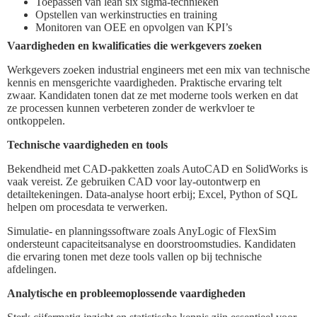
Toepassen van lean six sigma-technieken
Opstellen van werkinstructies en training
Monitoren van OEE en opvolgen van KPI’s
Vaardigheden en kwalificaties die werkgevers zoeken
Werkgevers zoeken industrial engineers met een mix van technische
kennis en mensgerichte vaardigheden. Praktische ervaring telt
zwaar. Kandidaten tonen dat ze met moderne tools werken en dat
ze processen kunnen verbeteren zonder de werkvloer te
ontkoppelen.
Technische vaardigheden en tools
Bekendheid met CAD-pakketten zoals AutoCAD en SolidWorks is
vaak vereist. Ze gebruiken CAD voor lay-outontwerp en
detailtekeningen. Data-analyse hoort erbij; Excel, Python of SQL
helpen om procesdata te verwerken.
Simulatie- en planningssoftware zoals AnyLogic of FlexSim
ondersteunt capaciteitsanalyse en doorstroomstudies. Kandidaten
die ervaring tonen met deze tools vallen op bij technische
afdelingen.
Analytische en probleemoplossende vaardigheden