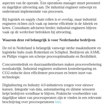
aspecten van de operatie. Een operations manager stuurt personeel
en dagelijkse uitvoering aan. De industrial engineer ontwerpt en
ondersteunt implementatie van processen.
Bij logistiek en supply chain rollen is er overlap, maar industrial
engineers richten zich vaak op interne efficiëntie in de fabriek en
keten. Consultants adviseren breder; industrial engineers blijven
vaak op de werkvloer betrokken bij uitvoering.
Waarom deze rol belangrijk is voor Nederlandse bedrijven
De rol in Nederland is belangrijk vanwege sterke maakindustrie en
logistieke hubs zoals Rotterdam en Schiphol. Bedrijven als ASML
en Philips vragen om scherpe procesoptimalisatie en flexibiliteit.
Concurrentiedruk en duurzaamheidseisen maken procesverbetering
noodzakelijk. Industrial engineers realiseren kostenbesparing en
CO2-reductie door efficiëntere processen en betere inzet van
technologie.
Digitalisering en Industry 4.0-initiatieven zorgen voor nieuwe
kansen. Integratie van data, automatisering en slimme sensoren
helpt bedrijven wendbaar te blijven. Praktische voorbeelden van
dagelijkse taken van procesoperators zijn te vinden in een relevante
beschrijving over procesoperatoren
hier
.