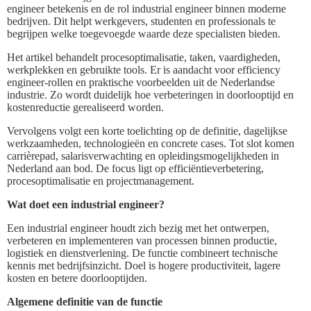
engineer betekenis en de rol industrial engineer binnen moderne
bedrijven. Dit helpt werkgevers, studenten en professionals te
begrijpen welke toegevoegde waarde deze specialisten bieden.
Het artikel behandelt procesoptimalisatie, taken, vaardigheden,
werkplekken en gebruikte tools. Er is aandacht voor efficiency
engineer-rollen en praktische voorbeelden uit de Nederlandse
industrie. Zo wordt duidelijk hoe verbeteringen in doorlooptijd en
kostenreductie gerealiseerd worden.
Vervolgens volgt een korte toelichting op de definitie, dagelijkse
werkzaamheden, technologieën en concrete cases. Tot slot komen
carrièrepad, salarisverwachting en opleidingsmogelijkheden in
Nederland aan bod. De focus ligt op efficiëntieverbetering,
procesoptimalisatie en projectmanagement.
Wat doet een industrial engineer?
Een industrial engineer houdt zich bezig met het ontwerpen,
verbeteren en implementeren van processen binnen productie,
logistiek en dienstverlening. De functie combineert technische
kennis met bedrijfsinzicht. Doel is hogere productiviteit, lagere
kosten en betere doorlooptijden.
Algemene definitie van de functie