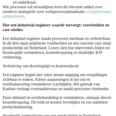
en onderhoud.
Wie processen wil stroomlijnen leest dit relevante artikel over
creatieve strategieën voor werkprocesoptimalisatie:
werkprocessen
optimaliseren
.
Hoe een industrial engineer waarde toevoegt: voorbeelden en
case studies
Een industrial engineer maakt processen meetbaar en verbeterbaar.
In dit deel staan praktische voorbeelden en een concrete case study
productielijn uit Nederland. Lezers zien hoe interventies leiden tot
doorlooptijd verminderen, kostenbesparing en duidelijke KPI
verbetering.
Verbetering van doorlooptijd en kostenreductie
Een engineer begint met value stream mapping om verspillingen
zichtbaar te maken. Kleine aanpassingen in lay-out en
werkbalancering verminderen wachttijden. Het gebruik van
Kanban verlaagt voorraadniveaus en maakt processen vloeiender.
Door stilstand en overbehandeling te verminderen, ontstaan directe
kostenbesparing. Dit leidt tot kortere levertijden en een stabielere
productieplanning.
Voorbeeld: optimalisatie van een productielijn in Nederland