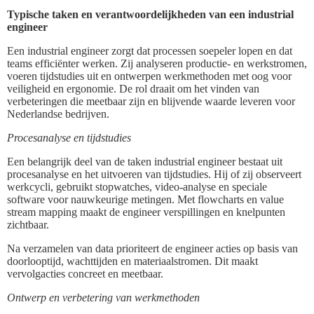
Typische taken en verantwoordelijkheden van een industrial
engineer
Een industrial engineer zorgt dat processen soepeler lopen en dat
teams efficiënter werken. Zij analyseren productie- en werkstromen,
voeren tijdstudies uit en ontwerpen werkmethoden met oog voor
veiligheid en ergonomie. De rol draait om het vinden van
verbeteringen die meetbaar zijn en blijvende waarde leveren voor
Nederlandse bedrijven.
Procesanalyse en tijdstudies
Een belangrijk deel van de taken industrial engineer bestaat uit
procesanalyse en het uitvoeren van tijdstudies. Hij of zij observeert
werkcycli, gebruikt stopwatches, video-analyse en speciale
software voor nauwkeurige metingen. Met flowcharts en value
stream mapping maakt de engineer verspillingen en knelpunten
zichtbaar.
Na verzamelen van data prioriteert de engineer acties op basis van
doorlooptijd, wachttijden en materiaalstromen. Dit maakt
vervolgacties concreet en meetbaar.
Ontwerp en verbetering van werkmethoden