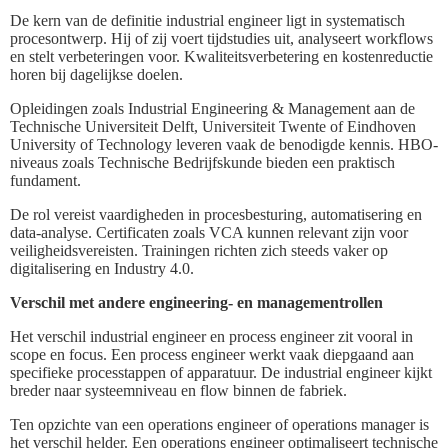
De kern van de definitie industrial engineer ligt in systematisch
procesontwerp. Hij of zij voert tijdstudies uit, analyseert workflows
en stelt verbeteringen voor. Kwaliteitsverbetering en kostenreductie
horen bij dagelijkse doelen.
Opleidingen zoals Industrial Engineering & Management aan de
Technische Universiteit Delft, Universiteit Twente of Eindhoven
University of Technology leveren vaak de benodigde kennis. HBO-
niveaus zoals Technische Bedrijfskunde bieden een praktisch
fundament.
De rol vereist vaardigheden in procesbesturing, automatisering en
data-analyse. Certificaten zoals VCA kunnen relevant zijn voor
veiligheidsvereisten. Trainingen richten zich steeds vaker op
digitalisering en Industry 4.0.
Verschil met andere engineering- en managementrollen
Het verschil industrial engineer en process engineer zit vooral in
scope en focus. Een process engineer werkt vaak diepgaand aan
specifieke processtappen of apparatuur. De industrial engineer kijkt
breder naar systeemniveau en flow binnen de fabriek.
Ten opzichte van een operations engineer of operations manager is
het verschil helder. Een operations engineer optimaliseert technische