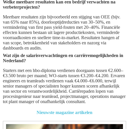
Welke meetbare resultaten kan een bedrijf verwachten na
verbeterprojecten?
Meetbare resultaten zijn bijvoorbeeld een stijging van OEE (bijv.
van 65% naar 85%), doorlooptijdreducties van 30–50%, en
vermindering van first pass yield-fouten met 20–40%. Financiële
effecten kunnen bestaan uit lagere productiekosten, verminderde
voorraadkosten en snellere time-to-market. Resultaten hangen af
van scope, betrokkenheid van stakeholders en nazorg via
dashboards en audits.
Wat zijn de salarisverwachtingen en carrièremogelijkheden in
Nederland?
Starters met een hbo-diploma verdienen doorgaans tussen €2.600–
€3.500 bruto per maand; WO-starts tussen €3.200–€4.200. Ervaren
engineers en teamleads verdienen vaak €4.000–€6.000, terwijl
senior managers of specialisten hoger kunnen scoren afhankelijk
van sector en verantwoordelijkheid. Carrièrepaden lopen van
procesingenieur naar teamlead, projectmanager, operations manager
tot plant manager of onafhankelijk consultant.
Nieuwste magazine artikelen