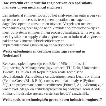
Hoe verschilt een industrial engineer van een operations
manager of een mechanical engineer?
Een industrial engineer focust op het analyseren en ontwerpen van
systemen en processen, terwijl een operations manager de
dagelijkse operatie aanstuurt en uitvoert. Vergeleken met een
mechanical engineer ligt de nadruk minder op productontwerp en
meer op systems engineering en procesoptimalisatie. Er is overlap
met logistiek- en supply chain engineers, maar industrial engineers
pakken vaak interne fabrieksefficiency en
implementatievraagstukken op de werkvloer aan.
Welke opleidingen en certificeringen zijn relevant in
Nederland?
Relevante opleidingen zijn een BSc of MSc in Industrial
Engineering & Management (bijvoorbeeld TU Delft, Universiteit
Twente, TU/e) en HBO-opleidingen zoals Technische
Bedrijfskunde. Aanvullende certificeringen zoals Lean Six Sigma
(Yellow/Green/Black Belt), cursussen in data-analyse (Python,
SQL) en projectmanagementcertificaten (Prince2, Agile/Scrum) zijn
waardevol. Stage- en afstudeerprojecten bij bedrijven zoals ASML,
Philips of logistieke spelers versterken het CV aanzienlijk.
Welke tools en technologieën gebruikt een industrial engineer?