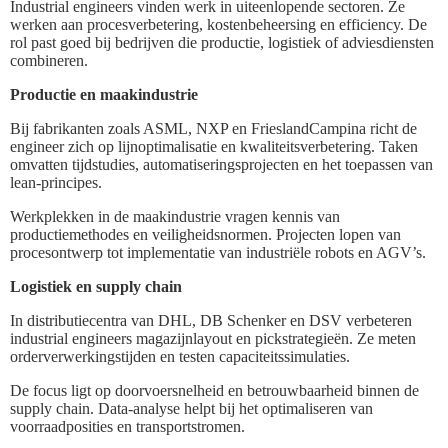
Industrial engineers vinden werk in uiteenlopende sectoren. Ze
werken aan procesverbetering, kostenbeheersing en efficiency. De
rol past goed bij bedrijven die productie, logistiek of adviesdiensten
combineren.
Productie en maakindustrie
Bij fabrikanten zoals ASML, NXP en FrieslandCampina richt de
engineer zich op lijnoptimalisatie en kwaliteitsverbetering. Taken
omvatten tijdstudies, automatiseringsprojecten en het toepassen van
lean-principes.
Werkplekken in de maakindustrie vragen kennis van
productiemethodes en veiligheidsnormen. Projecten lopen van
procesontwerp tot implementatie van industriële robots en AGV’s.
Logistiek en supply chain
In distributiecentra van DHL, DB Schenker en DSV verbeteren
industrial engineers magazijnlayout en pickstrategieën. Ze meten
orderverwerkingstijden en testen capaciteitssimulaties.
De focus ligt op doorvoersnelheid en betrouwbaarheid binnen de
supply chain. Data-analyse helpt bij het optimaliseren van
voorraadposities en transportstromen.