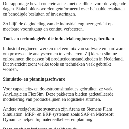
De rapportage bevat concrete acties met deadlines voor de volgende
dagen. Stakeholders worden geïnformeerd over behaalde resultaten
en benodigde besluiten of investeringen.
Zo blijft de dagindeling van de industrial engineer gericht op
meetbare vooruitgang en continu verbeteren.
Tools en technologieën die industrial engineers gebruiken
Industrial engineers werken met een mix van software en hardware
om processen te analyseren en te verbeteren. Zij kiezen slimme
oplossingen die passen bij productieomstandigheden in Nederland.
Dit overzicht toont welke tools en technieken vaak gebruikt
worden.
Simulatie- en planningssoftware
Voor capaciteits- en doorstroomsimulaties gebruiken ze vaak
AnyLogic en FlexSim. Deze pakketten bieden gedetailleerde
modellering van productielijnen en logistieke stromen.
Andere veelgebruikte systemen zijn Arena en Siemens Plant
Simulation. MRP- en ERP-systemen zoals SAP en Microsoft
Dynamics helpen bij materiaalbeheer en planning.