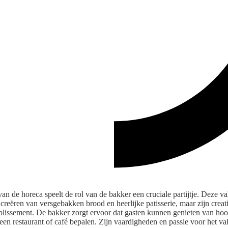
n de horeca speelt de rol van de bakker een cruciale partijtje. Deze va
creëren van versgebakken brood en heerlijke patisserie, maar zijn creati
blissement. De bakker zorgt ervoor dat gasten kunnen genieten van ho
een restaurant of café bepalen. Zijn vaardigheden en passie voor het va