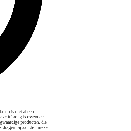
kman is niet alleen
eve inbreng is essentieel
ogwaardige producten, die
k dragen bij aan de unieke