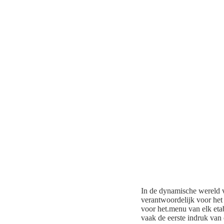
In de dynamische wereld va
verantwoordelijk voor het 
voor het.menu van elk eta
vaak de eerste indruk van 