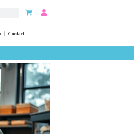
n
Contact