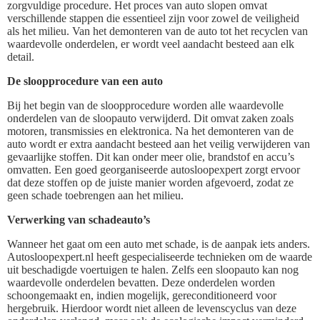
zorgvuldige procedure. Het proces van auto slopen omvat
verschillende stappen die essentieel zijn voor zowel de veiligheid
als het milieu. Van het demonteren van de auto tot het recyclen van
waardevolle onderdelen, er wordt veel aandacht besteed aan elk
detail.
De sloopprocedure van een auto
Bij het begin van de sloopprocedure worden alle waardevolle
onderdelen van de sloopauto verwijderd. Dit omvat zaken zoals
motoren, transmissies en elektronica. Na het demonteren van de
auto wordt er extra aandacht besteed aan het veilig verwijderen van
gevaarlijke stoffen. Dit kan onder meer olie, brandstof en accu’s
omvatten. Een goed georganiseerde autosloopexpert zorgt ervoor
dat deze stoffen op de juiste manier worden afgevoerd, zodat ze
geen schade toebrengen aan het milieu.
Verwerking van schadeauto’s
Wanneer het gaat om een auto met schade, is de aanpak iets anders.
Autosloopexpert.nl heeft gespecialiseerde technieken om de waarde
uit beschadigde voertuigen te halen. Zelfs een sloopauto kan nog
waardevolle onderdelen bevatten. Deze onderdelen worden
schoongemaakt en, indien mogelijk, gereconditioneerd voor
hergebruik. Hierdoor wordt niet alleen de levenscyclus van deze