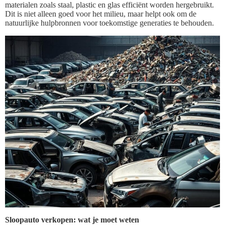
materialen zoals staal, plastic en glas efficiënt worden hergebruikt.
Dit is niet alleen goed voor het milieu, maar helpt ook om de
natuurlijke hulpbronnen voor toekomstige generaties te behouden.
Sloopauto verkopen: wat je moet weten