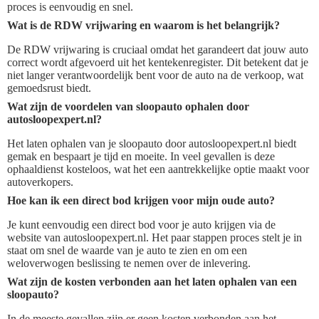
proces is eenvoudig en snel.
Wat is de RDW vrijwaring en waarom is het belangrijk?
De RDW vrijwaring is cruciaal omdat het garandeert dat jouw auto
correct wordt afgevoerd uit het kentekenregister. Dit betekent dat je
niet langer verantwoordelijk bent voor de auto na de verkoop, wat
gemoedsrust biedt.
Wat zijn de voordelen van sloopauto ophalen door
autosloopexpert.nl?
Het laten ophalen van je sloopauto door autosloopexpert.nl biedt
gemak en bespaart je tijd en moeite. In veel gevallen is deze
ophaaldienst kosteloos, wat het een aantrekkelijke optie maakt voor
autoverkopers.
Hoe kan ik een direct bod krijgen voor mijn oude auto?
Je kunt eenvoudig een direct bod voor je auto krijgen via de
website van autosloopexpert.nl. Het paar stappen proces stelt je in
staat om snel de waarde van je auto te zien en om een
weloverwogen beslissing te nemen over de inlevering.
Wat zijn de kosten verbonden aan het laten ophalen van een
sloopauto?
In de meeste gevallen zijn er geen kosten verbonden aan het