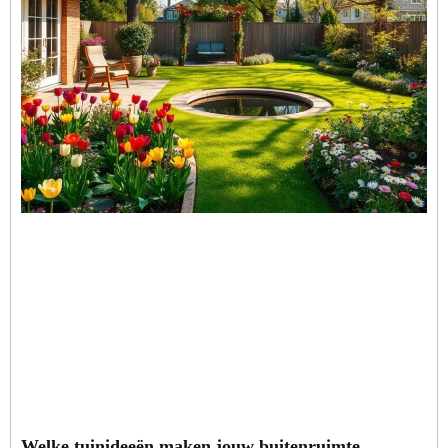
Welke tuinideeën maken jouw buitenruimte