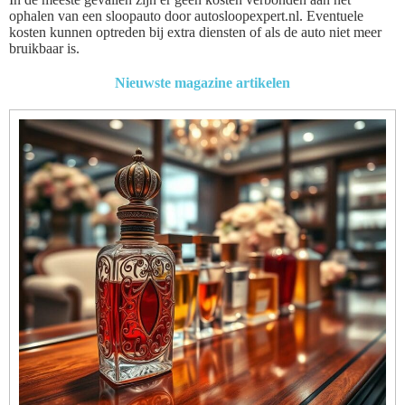
ophalen van een sloopauto door autosloopexpert.nl. Eventuele
kosten kunnen optreden bij extra diensten of als de auto niet meer
bruikbaar is.
Nieuwste magazine artikelen