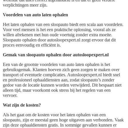
verplichtingen meer zijn.
Voordelen van auto laten ophalen
Het laten ophalen van een sloopauto biedt een scala aan voordelen.
Voor veel mensen is het een praktische oplossing, vooral als ze
willen afrekenen met hun oude voertuig zonder extra moeite.
Sloopauto ophalen door autosloopexpert.nl zorgt ervoor dat dit
proces eenvoudig en efficiënt is.
Gemak van sloopauto ophalen door autosloopexpert.nl
Een van de grootste voordelen van auto laten ophalen is het
gebruiksgemak. Klanten hoeven zich geen zorgen te maken over
transport of eventuele complicaties. Autosloopexpert.nl biedt snel
en professioneel ophaaldiensten aan, zodat sloopauto’s zonder
gedoe van de locatie kunnen worden verwijderd. Dit bespaart niet
alleen tijd, maar voorkomt ook stress bij het regelen van een
vervoer.
Wat zijn de kosten?
Als het gaat om de kosten voor het laten ophalen van een
sloopauto, zijn er meestal geen hoge uitgaven aan verbonden. Vaak
zijn deze ophaaldiensten gratis. In sommige gevallen kunnen er