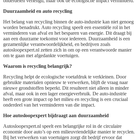
onderdelen verlengd, maar ook de ecologische impact verminderd.
Duurzaamheid en auto recycling
Het belang van recycling binnen de auto-industrie kan niet genoeg
worden benadrukt. Auto recycling speelt een essentiële rol in het
verminderen van afval en het besparen van energie. Dit draagt bij
aan een duurzame toekomst voor iedereen. Duurzaamheid is een
gezamenlijke verantwoordelijkheid, en bedrijven zoals
autosloopexpert.nl zetten zich in om op een verantwoorde manier
om te gaan met afgedankte voertuigen.
Waarom is recycling belangrijk?
Recycling helpt de ecologische voetafdruk te verkleinen. Door
gebruikte materialen opnieuw te verwerken, blijft de vraag naar
nieuwe grondstoffen beperkt. Dit resulteert niet alleen in minder
afval, maar ook in een lager energieverbruik. De auto-industrie
heeft een grote impact op het milieu en recycling is een cruciaal
onderdeel van het verminderen van die impact.
Hoe autosloopexpert bijdraagt aan duurzaamheid
Autosloopexpert.nl speelt een belangrijke rol in de circulaire
economie door auto’s op een milieuvriendelijke manier te recyclen.
Bij het verwerken van voertuigen zorgt dit bedrijf ervoor dat