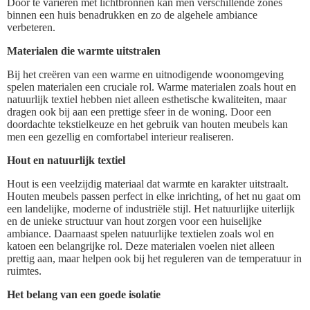
Door te variëren met lichtbronnen kan men verschillende zones
binnen een huis benadrukken en zo de algehele ambiance
verbeteren.
Materialen die warmte uitstralen
Bij het creëren van een warme en uitnodigende woonomgeving
spelen materialen een cruciale rol. Warme materialen zoals hout en
natuurlijk textiel hebben niet alleen esthetische kwaliteiten, maar
dragen ook bij aan een prettige sfeer in de woning. Door een
doordachte tekstielkeuze en het gebruik van houten meubels kan
men een gezellig en comfortabel interieur realiseren.
Hout en natuurlijk textiel
Hout is een veelzijdig materiaal dat warmte en karakter uitstraalt.
Houten meubels passen perfect in elke inrichting, of het nu gaat om
een landelijke, moderne of industriële stijl. Het natuurlijke uiterlijk
en de unieke structuur van hout zorgen voor een huiselijke
ambiance. Daarnaast spelen natuurlijke textielen zoals wol en
katoen een belangrijke rol. Deze materialen voelen niet alleen
prettig aan, maar helpen ook bij het reguleren van de temperatuur in
ruimtes.
Het belang van een goede isolatie