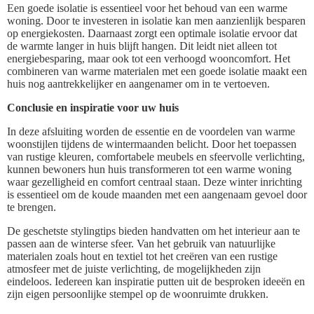
Een goede isolatie is essentieel voor het behoud van een warme
woning. Door te investeren in isolatie kan men aanzienlijk besparen
op energiekosten. Daarnaast zorgt een optimale isolatie ervoor dat
de warmte langer in huis blijft hangen. Dit leidt niet alleen tot
energiebesparing, maar ook tot een verhoogd wooncomfort. Het
combineren van warme materialen met een goede isolatie maakt een
huis nog aantrekkelijker en aangenamer om in te vertoeven.
Conclusie en inspiratie voor uw huis
In deze afsluiting worden de essentie en de voordelen van warme
woonstijlen tijdens de wintermaanden belicht. Door het toepassen
van rustige kleuren, comfortabele meubels en sfeervolle verlichting,
kunnen bewoners hun huis transformeren tot een warme woning
waar gezelligheid en comfort centraal staan. Deze winter inrichting
is essentieel om de koude maanden met een aangenaam gevoel door
te brengen.
De geschetste stylingtips bieden handvatten om het interieur aan te
passen aan de winterse sfeer. Van het gebruik van natuurlijke
materialen zoals hout en textiel tot het creëren van een rustige
atmosfeer met de juiste verlichting, de mogelijkheden zijn
eindeloos. Iedereen kan inspiratie putten uit de besproken ideeën en
zijn eigen persoonlijke stempel op de woonruimte drukken.