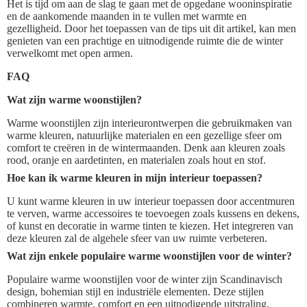
Het is tijd om aan de slag te gaan met de opgedane wooninspiratie
en de aankomende maanden in te vullen met warmte en
gezelligheid. Door het toepassen van de tips uit dit artikel, kan men
genieten van een prachtige en uitnodigende ruimte die de winter
verwelkomt met open armen.
FAQ
Wat zijn warme woonstijlen?
Warme woonstijlen zijn interieurontwerpen die gebruikmaken van
warme kleuren, natuurlijke materialen en een gezellige sfeer om
comfort te creëren in de wintermaanden. Denk aan kleuren zoals
rood, oranje en aardetinten, en materialen zoals hout en stof.
Hoe kan ik warme kleuren in mijn interieur toepassen?
U kunt warme kleuren in uw interieur toepassen door accentmuren
te verven, warme accessoires te toevoegen zoals kussens en dekens,
of kunst en decoratie in warme tinten te kiezen. Het integreren van
deze kleuren zal de algehele sfeer van uw ruimte verbeteren.
Wat zijn enkele populaire warme woonstijlen voor de winter?
Populaire warme woonstijlen voor de winter zijn Scandinavisch
design, bohemian stijl en industriële elementen. Deze stijlen
combineren warmte, comfort en een uitnodigende uitstraling,