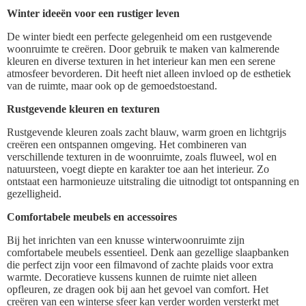
Winter ideeën voor een rustiger leven
De winter biedt een perfecte gelegenheid om een rustgevende
woonruimte te creëren. Door gebruik te maken van kalmerende
kleuren en diverse texturen in het interieur kan men een serene
atmosfeer bevorderen. Dit heeft niet alleen invloed op de esthetiek
van de ruimte, maar ook op de gemoedstoestand.
Rustgevende kleuren en texturen
Rustgevende kleuren zoals zacht blauw, warm groen en lichtgrijs
creëren een ontspannen omgeving. Het combineren van
verschillende texturen in de woonruimte, zoals fluweel, wol en
natuursteen, voegt diepte en karakter toe aan het interieur. Zo
ontstaat een harmonieuze uitstraling die uitnodigt tot ontspanning en
gezelligheid.
Comfortabele meubels en accessoires
Bij het inrichten van een knusse winterwoonruimte zijn
comfortabele meubels essentieel. Denk aan gezellige slaapbanken
die perfect zijn voor een filmavond of zachte plaids voor extra
warmte. Decoratieve kussens kunnen de ruimte niet alleen
opfleuren, ze dragen ook bij aan het gevoel van comfort. Het
creëren van een winterse sfeer kan verder worden versterkt met