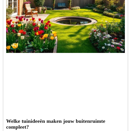
Welke tuinideeën maken jouw buitenruimte
compleet?