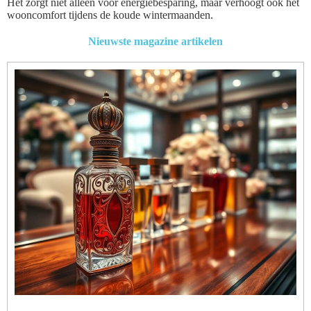
Het zorgt niet alleen voor energiebesparing, maar verhoogt ook het
wooncomfort tijdens de koude wintermaanden.
Nieuwste magazine artikelen