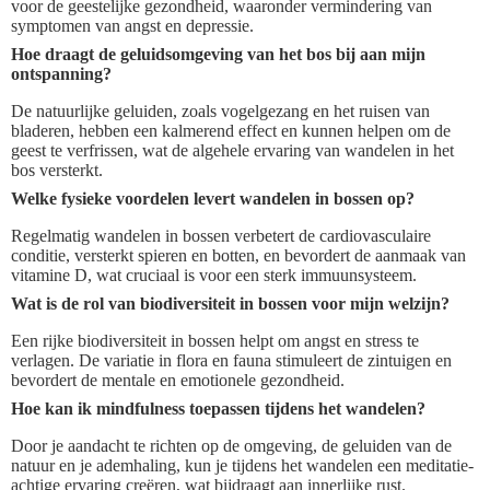
voor de geestelijke gezondheid, waaronder vermindering van
symptomen van angst en depressie.
Hoe draagt de geluidsomgeving van het bos bij aan mijn
ontspanning?
De natuurlijke geluiden, zoals vogelgezang en het ruisen van
bladeren, hebben een kalmerend effect en kunnen helpen om de
geest te verfrissen, wat de algehele ervaring van wandelen in het
bos versterkt.
Welke fysieke voordelen levert wandelen in bossen op?
Regelmatig wandelen in bossen verbetert de cardiovasculaire
conditie, versterkt spieren en botten, en bevordert de aanmaak van
vitamine D, wat cruciaal is voor een sterk immuunsysteem.
Wat is de rol van biodiversiteit in bossen voor mijn welzijn?
Een rijke biodiversiteit in bossen helpt om angst en stress te
verlagen. De variatie in flora en fauna stimuleert de zintuigen en
bevordert de mentale en emotionele gezondheid.
Hoe kan ik mindfulness toepassen tijdens het wandelen?
Door je aandacht te richten op de omgeving, de geluiden van de
natuur en je ademhaling, kun je tijdens het wandelen een meditatie-
achtige ervaring creëren, wat bijdraagt aan innerlijke rust.