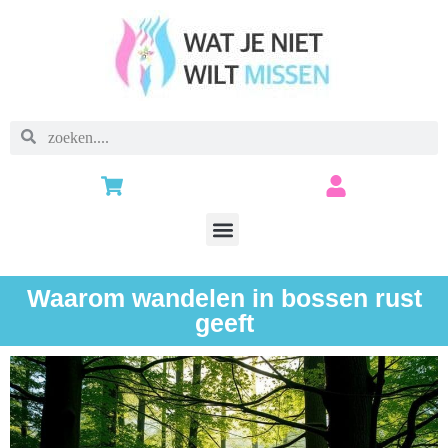
Waarom wandelen in bossen rust
geeft