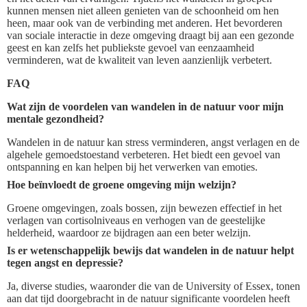
kunnen mensen niet alleen genieten van de schoonheid om hen
heen, maar ook van de verbinding met anderen. Het bevorderen
van sociale interactie in deze omgeving draagt bij aan een gezonde
geest en kan zelfs het publiekste gevoel van eenzaamheid
verminderen, wat de kwaliteit van leven aanzienlijk verbetert.
FAQ
Wat zijn de voordelen van wandelen in de natuur voor mijn
mentale gezondheid?
Wandelen in de natuur kan stress verminderen, angst verlagen en de
algehele gemoedstoestand verbeteren. Het biedt een gevoel van
ontspanning en kan helpen bij het verwerken van emoties.
Hoe beïnvloedt de groene omgeving mijn welzijn?
Groene omgevingen, zoals bossen, zijn bewezen effectief in het
verlagen van cortisolniveaus en verhogen van de geestelijke
helderheid, waardoor ze bijdragen aan een beter welzijn.
Is er wetenschappelijk bewijs dat wandelen in de natuur helpt
tegen angst en depressie?
Ja, diverse studies, waaronder die van de University of Essex, tonen
aan dat tijd doorgebracht in de natuur significante voordelen heeft