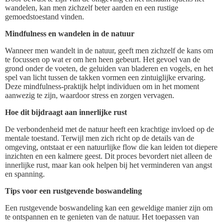
wandelen, kan men zichzelf beter aarden en een rustige
gemoedstoestand vinden.
Mindfulness en wandelen in de natuur
Wanneer men wandelt in de natuur, geeft men zichzelf de kans om
te focussen op wat er om hen heen gebeurt. Het gevoel van de
grond onder de voeten, de geluiden van bladeren en vogels, en het
spel van licht tussen de takken vormen een zintuiglijke ervaring.
Deze mindfulness-praktijk helpt individuen om in het moment
aanwezig te zijn, waardoor stress en zorgen vervagen.
Hoe dit bijdraagt aan innerlijke rust
De verbondenheid met de natuur heeft een krachtige invloed op de
mentale toestand. Terwijl men zich richt op de details van de
omgeving, ontstaat er een natuurlijke flow die kan leiden tot diepere
inzichten en een kalmere geest. Dit proces bevordert niet alleen de
innerlijke rust, maar kan ook helpen bij het verminderen van angst
en spanning.
Tips voor een rustgevende boswandeling
Een rustgevende boswandeling kan een geweldige manier zijn om
te ontspannen en te genieten van de natuur. Het toepassen van