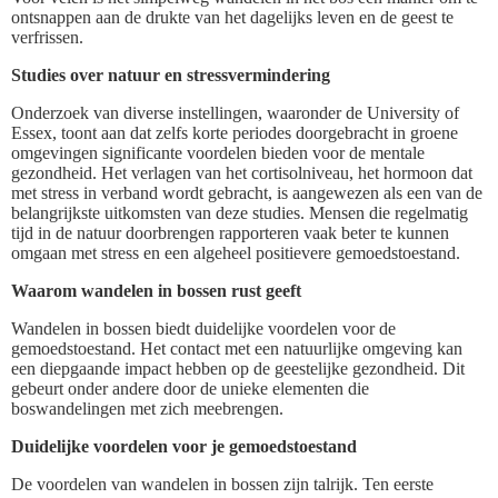
ontsnappen aan de drukte van het dagelijks leven en de geest te
verfrissen.
Studies over natuur en stressvermindering
Onderzoek van diverse instellingen, waaronder de University of
Essex, toont aan dat zelfs korte periodes doorgebracht in groene
omgevingen significante voordelen bieden voor de mentale
gezondheid. Het verlagen van het cortisolniveau, het hormoon dat
met stress in verband wordt gebracht, is aangewezen als een van de
belangrijkste uitkomsten van deze studies. Mensen die regelmatig
tijd in de natuur doorbrengen rapporteren vaak beter te kunnen
omgaan met stress en een algeheel positievere gemoedstoestand.
Waarom wandelen in bossen rust geeft
Wandelen in bossen biedt duidelijke voordelen voor de
gemoedstoestand. Het contact met een natuurlijke omgeving kan
een diepgaande impact hebben op de geestelijke gezondheid. Dit
gebeurt onder andere door de unieke elementen die
boswandelingen met zich meebrengen.
Duidelijke voordelen voor je gemoedstoestand
De voordelen van wandelen in bossen zijn talrijk. Ten eerste