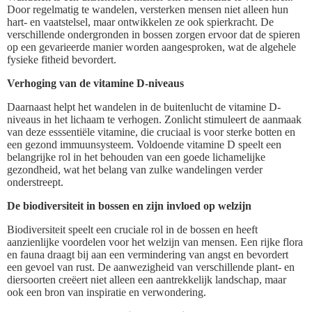
Door regelmatig te wandelen, versterken mensen niet alleen hun
hart- en vaatstelsel, maar ontwikkelen ze ook spierkracht. De
verschillende ondergronden in bossen zorgen ervoor dat de spieren
op een gevarieerde manier worden aangesproken, wat de algehele
fysieke fitheid bevordert.
Verhoging van de vitamine D-niveaus
Daarnaast helpt het wandelen in de buitenlucht de vitamine D-
niveaus in het lichaam te verhogen. Zonlicht stimuleert de aanmaak
van deze esssentiële vitamine, die cruciaal is voor sterke botten en
een gezond immuunsysteem. Voldoende vitamine D speelt een
belangrijke rol in het behouden van een goede lichamelijke
gezondheid, wat het belang van zulke wandelingen verder
onderstreept.
De biodiversiteit in bossen en zijn invloed op welzijn
Biodiversiteit speelt een cruciale rol in de bossen en heeft
aanzienlijke voordelen voor het welzijn van mensen. Een rijke flora
en fauna draagt bij aan een vermindering van angst en bevordert
een gevoel van rust. De aanwezigheid van verschillende plant- en
diersoorten creëert niet alleen een aantrekkelijk landschap, maar
ook een bron van inspiratie en verwondering.