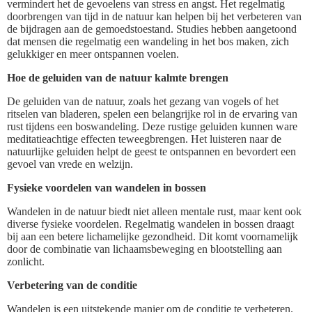
vermindert het de gevoelens van stress en angst. Het regelmatig
doorbrengen van tijd in de natuur kan helpen bij het verbeteren van
de bijdragen aan de gemoedstoestand. Studies hebben aangetoond
dat mensen die regelmatig een wandeling in het bos maken, zich
gelukkiger en meer ontspannen voelen.
Hoe de geluiden van de natuur kalmte brengen
De geluiden van de natuur, zoals het gezang van vogels of het
ritselen van bladeren, spelen een belangrijke rol in de ervaring van
rust tijdens een boswandeling. Deze rustige geluiden kunnen ware
meditatieachtige effecten teweegbrengen. Het luisteren naar de
natuurlijke geluiden helpt de geest te ontspannen en bevordert een
gevoel van vrede en welzijn.
Fysieke voordelen van wandelen in bossen
Wandelen in de natuur biedt niet alleen mentale rust, maar kent ook
diverse fysieke voordelen. Regelmatig wandelen in bossen draagt
bij aan een betere lichamelijke gezondheid. Dit komt voornamelijk
door de combinatie van lichaamsbeweging en blootstelling aan
zonlicht.
Verbetering van de conditie
Wandelen is een uitstekende manier om de conditie te verbeteren.