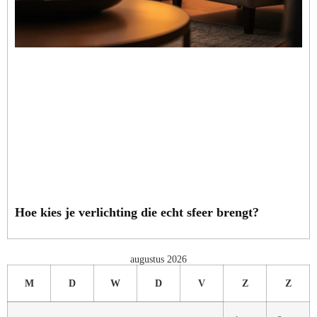
Hoe kies je verlichting die echt sfeer brengt?
augustus 2026
M
D
W
D
V
Z
Z