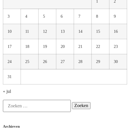
1
2
3
4
5
6
7
8
9
10
11
12
13
14
15
16
17
18
19
20
21
22
23
24
25
26
27
28
29
30
31
« jul
Archieven