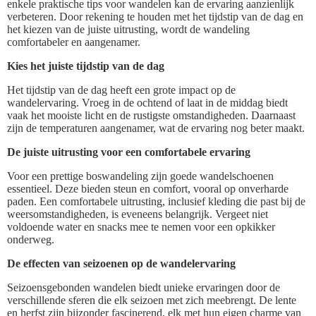
enkele praktische tips voor wandelen kan de ervaring aanzienlijk
verbeteren. Door rekening te houden met het tijdstip van de dag en
het kiezen van de juiste uitrusting, wordt de wandeling
comfortabeler en aangenamer.
Kies het juiste tijdstip van de dag
Het tijdstip van de dag heeft een grote impact op de
wandelervaring. Vroeg in de ochtend of laat in de middag biedt
vaak het mooiste licht en de rustigste omstandigheden. Daarnaast
zijn de temperaturen aangenamer, wat de ervaring nog beter maakt.
De juiste uitrusting voor een comfortabele ervaring
Voor een prettige boswandeling zijn goede wandelschoenen
essentieel. Deze bieden steun en comfort, vooral op onverharde
paden. Een comfortabele uitrusting, inclusief kleding die past bij de
weersomstandigheden, is eveneens belangrijk. Vergeet niet
voldoende water en snacks mee te nemen voor een opkikker
onderweg.
De effecten van seizoenen op de wandelervaring
Seizoensgebonden wandelen biedt unieke ervaringen door de
verschillende sferen die elk seizoen met zich meebrengt. De lente
en herfst zijn bijzonder fascinerend, elk met hun eigen charme van