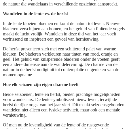
de natuur die wandelaars in verschillende opzichten aanspreekt.
Wandelen in de lente vs. de herfst
In de lente bloeien bloemen en komt de natuur tot leven. Nieuwe
bladeren verschijnen aan bomen, en het geluid van fluitende vogels
maakt de lucht vrolijk. Wandelen in deze tijd van het jaar voelt
verfrissend en inspireert een gevoel van hernieuwing.
De herfst presenteert zich met een schitterend palet van warme
kleuren. De bladeren verkleuren naar tinten van rood, oranje en
geel. Het geluid van knisperende bladeren onder de voeten geeft
een andere dimensie aan de wandelervaring. De charme van de
natuur in de herfst nodigt uit tot contemplatie en genieten van de
momentopname.
Hoe elk seizoen zijn eigen charme heeft
Beide seizoenen, lente en herfst, bieden prachtige mogelijkheden
voor wandelaars. De lente symboliseert nieuw leven, terwijl de
herfst de rijke oogst van het jaar viert. Dit maakt seizoensgebonden
wandelen niet alleen een fysieke activiteit, maar ook een mentale
vernieuwing.
Of men nu de levendigheid van de lente of de rustgevende