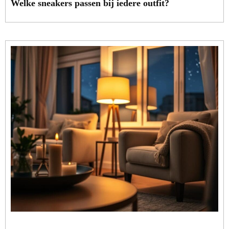
Welke sneakers passen bij iedere outfit?