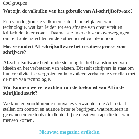
doelgroepen.
Wat zijn de valkuilen van het gebruik van AI-schrijfsoftware?
Een van de grootste valkuilen is de afhankelijkheid van
technologie, wat kan leiden tot een afname van creativiteit en
kritisch denkvermogen. Daarnaast zijn er ethische overwegingen
omtrent auteursrechten en de authenticiteit van de inhoud.
Hoe verandert AI-schrijfsoftware het creatieve proces voor
schrijvers?
AI-schrijfsoftware biedt ondersteuning bij het brainstormen van
ideeën en het verbeteren van teksten. Dit stelt schrijvers in staat om
hun creativiteit te vergroten en innovatieve verhalen te vertellen met
de hulp van technologie.
Wat kunnen we verwachten van de toekomst van AI in de
schrijfindustrie?
We kunnen voortdurende innovaties verwachten die AI in staat
stellen om context en nuance beter te begrijpen, wat resulteert in
geavanceerdere tools die dichter bij de creatieve capaciteiten van
mensen komen.
Nieuwste magazine artikelen