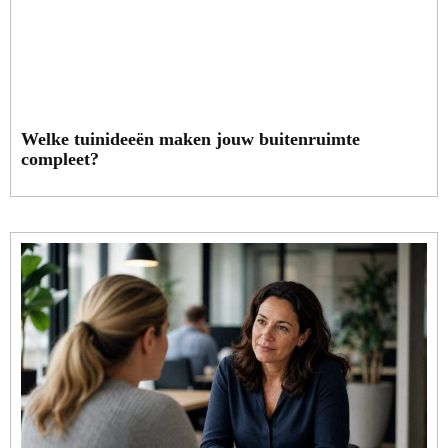
Welke tuinideeën maken jouw buitenruimte
compleet?