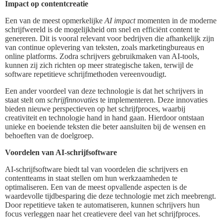
Impact op contentcreatie
Een van de meest opmerkelijke
AI impact
momenten in de moderne
schrijfwereld is de mogelijkheid om snel en efficiënt content te
genereren. Dit is vooral relevant voor bedrijven die afhankelijk zijn
van continue oplevering van teksten, zoals marketingbureaus en
online platforms. Zodra schrijvers gebruikmaken van AI-tools,
kunnen zij zich richten op meer strategische taken, terwijl de
software repetitieve schrijfmethoden vereenvoudigt.
Een ander voordeel van deze technologie is dat het schrijvers in
staat stelt om
schrijfinnovaties
te implementeren. Deze innovaties
bieden nieuwe perspectieven op het schrijfproces, waarbij
creativiteit en technologie hand in hand gaan. Hierdoor ontstaan
unieke en boeiende teksten die beter aansluiten bij de wensen en
behoeften van de doelgroep.
Voordelen van AI-schrijfsoftware
AI-schrijfsoftware biedt tal van voordelen die schrijvers en
contentteams in staat stellen om hun werkzaamheden te
optimaliseren. Een van de meest opvallende aspecten is de
waardevolle tijdbesparing die deze technologie met zich meebrengt.
Door repetitieve taken te automatiseren, kunnen schrijvers hun
focus verleggen naar het creatievere deel van het schrijfproces.