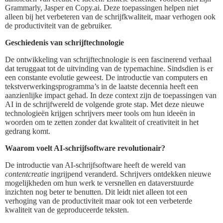
Grammarly, Jasper en Copy.ai. Deze toepassingen helpen niet
alleen bij het verbeteren van de schrijfkwaliteit, maar verhogen ook
de productiviteit van de gebruiker.
Geschiedenis van schrijftechnologie
De ontwikkeling van schrijftechnologie is een fascinerend verhaal
dat teruggaat tot de uitvinding van de typemachine. Sindsdien is er
een constante evolutie geweest. De introductie van computers en
tekstverwerkingsprogramma’s in de laatste decennia heeft een
aanzienlijke impact gehad. In deze context zijn de toepassingen van
AI in de schrijfwereld de volgende grote stap. Met deze nieuwe
technologieën krijgen schrijvers meer tools om hun ideeën in
woorden om te zetten zonder dat kwaliteit of creativiteit in het
gedrang komt.
Waarom voelt AI-schrijfsoftware revolutionair?
De introductie van AI-schrijfsoftware heeft de wereld van
contentcreatie
ingrijpend veranderd. Schrijvers ontdekken nieuwe
mogelijkheden om hun werk te versnellen en dataverstuurde
inzichten nog beter te benutten. Dit leidt niet alleen tot een
verhoging van de productiviteit maar ook tot een verbeterde
kwaliteit van de geproduceerde teksten.