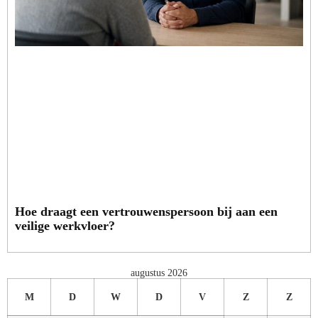
Hoe draagt een vertrouwenspersoon bij aan een
veilige werkvloer?
augustus 2026
M
D
W
D
V
Z
Z