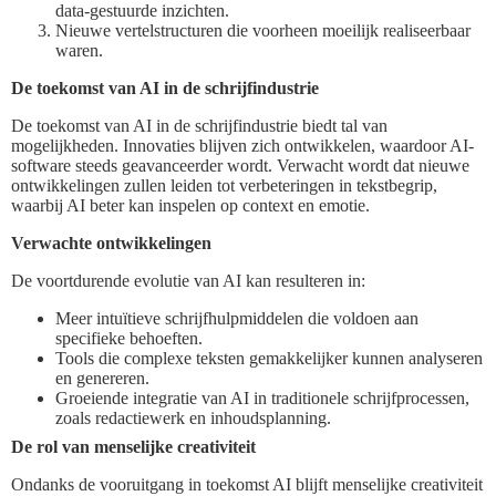
data-gestuurde inzichten.
Nieuwe vertelstructuren die voorheen moeilijk realiseerbaar
waren.
De toekomst van AI in de schrijfindustrie
De toekomst van AI in de schrijfindustrie biedt tal van
mogelijkheden. Innovaties blijven zich ontwikkelen, waardoor AI-
software steeds geavanceerder wordt. Verwacht wordt dat nieuwe
ontwikkelingen zullen leiden tot verbeteringen in tekstbegrip,
waarbij AI beter kan inspelen op context en emotie.
Verwachte ontwikkelingen
De voortdurende evolutie van AI kan resulteren in:
Meer intuïtieve schrijfhulpmiddelen die voldoen aan
specifieke behoeften.
Tools die complexe teksten gemakkelijker kunnen analyseren
en genereren.
Groeiende integratie van AI in traditionele schrijfprocessen,
zoals redactiewerk en inhoudsplanning.
De rol van menselijke creativiteit
Ondanks de vooruitgang in toekomst AI blijft menselijke creativiteit