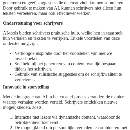
genereren en geeft suggesties die de creativiteit kunnen stimuleren.
Door gebruik te maken van AI, kunnen schrijvers niet alleen hun
teksten verbeteren, maar ook effectiever werken.
Ondersteuning voor schrijvers
AI-tools bieden schrijvers praktische hulp, welke hen in staat stelt
hun verhalen en teksten te verrijken. Enkele voordelen van deze
ondersteuning zijn:
Verhoogde inspiratie door het voorstellen van nieuwe
invalshoeken.
Snelheid bij het genereren van content, wat tijd bespaart
tijdens het schrijven.
Gebruik van stilistische suggesties om de schrijfkwaliteit te
verbeteren.
Innovatie in storytelling
Met de integratie van AI in het creatief proces verandert de manier
waarop verhalen worden verteld. Schrijvers ontdekken nieuwe
mogelijkheden, zoals:
Interactie met lezers via dynamische content, waardoor de
betrokkenheid toeneemt.
De mogelijkheid om persoonlijke verhalen te combineren met