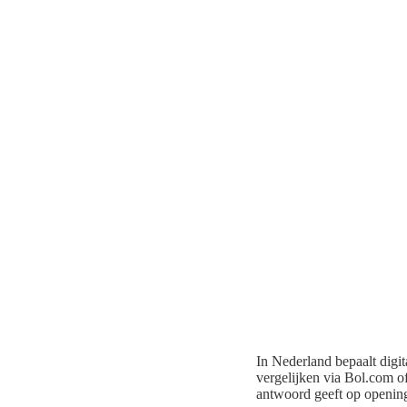
In Nederland bepaalt digi
vergelijken via Bol.com o
antwoord geeft op openin