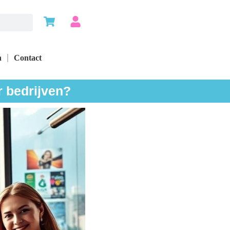
n
Contact
r bedrijven?