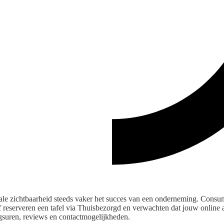
tale zichtbaarheid steeds vaker het succes van een onderneming. Cons
f reserveren een tafel via Thuisbezorgd en verwachten dat jouw online 
gsuren, reviews en contactmogelijkheden.