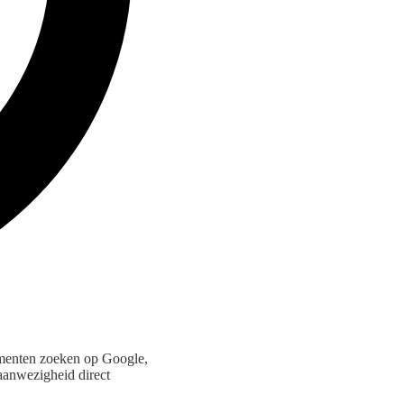
umenten zoeken op Google,
aanwezigheid direct