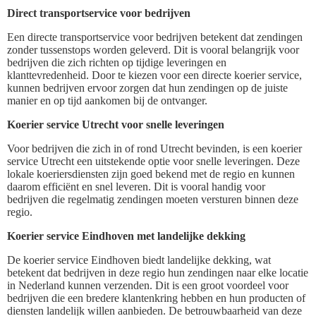
Direct transportservice voor bedrijven
Een directe transportservice voor bedrijven betekent dat zendingen
zonder tussenstops worden geleverd. Dit is vooral belangrijk voor
bedrijven die zich richten op tijdige leveringen en
klanttevredenheid. Door te kiezen voor een directe koerier service,
kunnen bedrijven ervoor zorgen dat hun zendingen op de juiste
manier en op tijd aankomen bij de ontvanger.
Koerier service Utrecht voor snelle leveringen
Voor bedrijven die zich in of rond Utrecht bevinden, is een koerier
service Utrecht een uitstekende optie voor snelle leveringen. Deze
lokale koeriersdiensten zijn goed bekend met de regio en kunnen
daarom efficiënt en snel leveren. Dit is vooral handig voor
bedrijven die regelmatig zendingen moeten versturen binnen deze
regio.
Koerier service Eindhoven met landelijke dekking
De koerier service Eindhoven biedt landelijke dekking, wat
betekent dat bedrijven in deze regio hun zendingen naar elke locatie
in Nederland kunnen verzenden. Dit is een groot voordeel voor
bedrijven die een bredere klantenkring hebben en hun producten of
diensten landelijk willen aanbieden. De betrouwbaarheid van deze