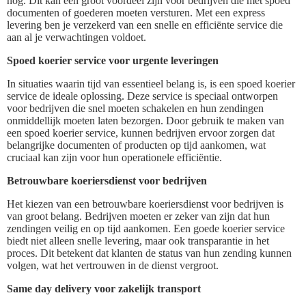
nog. Dit kan een groot voordeel zijn voor bedrijven die met spoed
documenten of goederen moeten versturen. Met een express
levering ben je verzekerd van een snelle en efficiënte service die
aan al je verwachtingen voldoet.
Spoed koerier service voor urgente leveringen
In situaties waarin tijd van essentieel belang is, is een spoed koerier
service de ideale oplossing. Deze service is speciaal ontworpen
voor bedrijven die snel moeten schakelen en hun zendingen
onmiddellijk moeten laten bezorgen. Door gebruik te maken van
een spoed koerier service, kunnen bedrijven ervoor zorgen dat
belangrijke documenten of producten op tijd aankomen, wat
cruciaal kan zijn voor hun operationele efficiëntie.
Betrouwbare koeriersdienst voor bedrijven
Het kiezen van een betrouwbare koeriersdienst voor bedrijven is
van groot belang. Bedrijven moeten er zeker van zijn dat hun
zendingen veilig en op tijd aankomen. Een goede koerier service
biedt niet alleen snelle levering, maar ook transparantie in het
proces. Dit betekent dat klanten de status van hun zending kunnen
volgen, wat het vertrouwen in de dienst vergroot.
Same day delivery voor zakelijk transport