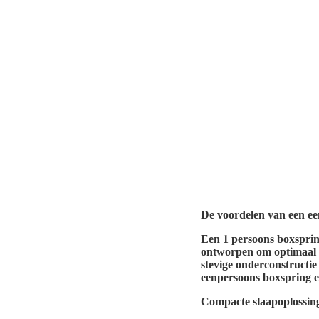
De voordelen van een e
Een 1 persoons boxspring
ontworpen om optimaal co
stevige onderconstructie
eenpersoons boxspring e
Compacte slaapoplossing