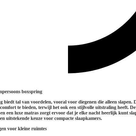
enpersoons boxspring
 biedt tal van voordelen, vooral voor diegenen die alleen slapen. D
mfort te bieden, terwijl het ook een stijlvolle uitstraling heeft. D
 en een luxe matras zorgt ervoor dat je elke nacht heerlijk kunt sl
en uitstekende keuze voor compacte slaapkamers.
en voor kleine ruimtes