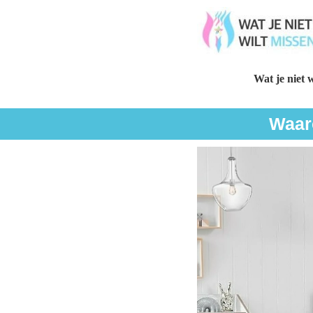
Wat je niet w
Waar