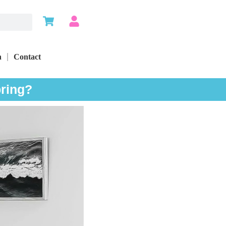
n
Contact
ring?