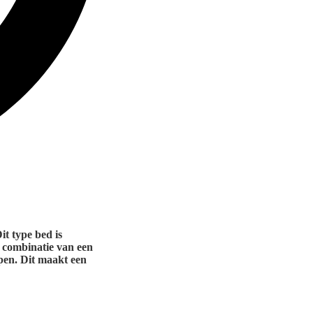
it type bed is
e combinatie van een
apen. Dit maakt een