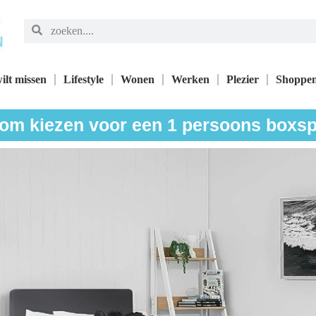
ilt missen
Lifestyle
Wonen
Werken
Plezier
Shoppe
om kiezen voor een 1 persoons boxsp