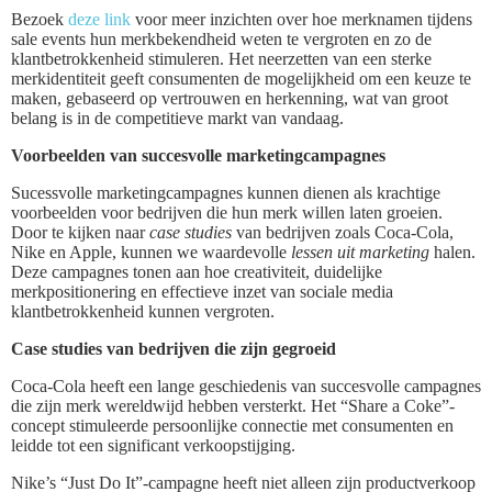
Bezoek
deze link
voor meer inzichten over hoe merknamen tijdens
sale events hun merkbekendheid weten te vergroten en zo de
klantbetrokkenheid stimuleren. Het neerzetten van een sterke
merkidentiteit geeft consumenten de mogelijkheid om een keuze te
maken, gebaseerd op vertrouwen en herkenning, wat van groot
belang is in de competitieve markt van vandaag.
Voorbeelden van succesvolle marketingcampagnes
Sucessvolle marketingcampagnes kunnen dienen als krachtige
voorbeelden voor bedrijven die hun merk willen laten groeien.
Door te kijken naar
case studies
van bedrijven zoals Coca-Cola,
Nike en Apple, kunnen we waardevolle
lessen uit marketing
halen.
Deze campagnes tonen aan hoe creativiteit, duidelijke
merkpositionering en effectieve inzet van sociale media
klantbetrokkenheid kunnen vergroten.
Case studies van bedrijven die zijn gegroeid
Coca-Cola heeft een lange geschiedenis van succesvolle campagnes
die zijn merk wereldwijd hebben versterkt. Het “Share a Coke”-
concept stimuleerde persoonlijke connectie met consumenten en
leidde tot een significant verkoopstijging.
Nike’s “Just Do It”-campagne heeft niet alleen zijn productverkoop