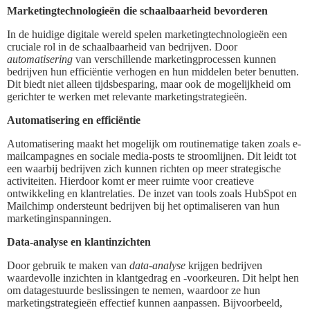
Marketingtechnologieën die schaalbaarheid bevorderen
In de huidige digitale wereld spelen marketingtechnologieën een
cruciale rol in de schaalbaarheid van bedrijven. Door
automatisering
van verschillende marketingprocessen kunnen
bedrijven hun efficiëntie verhogen en hun middelen beter benutten.
Dit biedt niet alleen tijdsbesparing, maar ook de mogelijkheid om
gerichter te werken met relevante marketingstrategieën.
Automatisering en efficiëntie
Automatisering maakt het mogelijk om routinematige taken zoals e-
mailcampagnes en sociale media-posts te stroomlijnen. Dit leidt tot
een waarbij bedrijven zich kunnen richten op meer strategische
activiteiten. Hierdoor komt er meer ruimte voor creatieve
ontwikkeling en klantrelaties. De inzet van tools zoals HubSpot en
Mailchimp ondersteunt bedrijven bij het optimaliseren van hun
marketinginspanningen.
Data-analyse en klantinzichten
Door gebruik te maken van
data-analyse
krijgen bedrijven
waardevolle inzichten in klantgedrag en -voorkeuren. Dit helpt hen
om datagestuurde beslissingen te nemen, waardoor ze hun
marketingstrategieën effectief kunnen aanpassen. Bijvoorbeeld,