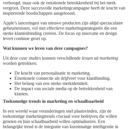
verhoogd, maar ook de emotionele betrokkenheid bij het merk
vergroot. Deze succesvolle marketingcampagne heeft de kracht van
inspirerende boodschappen aangetoond.
Apple’s lanceringen van nieuwe producten zijn altijd spectaculaire
gebeurtenissen, vol met effectieve marketingstrategieën die een
sterke klantenbinding creëren. De focus op innovatie en design
levert continue groei op.
Wat kunnen we leren van deze campagnes?
Uit deze
case studies
kunnen verschillende
lessen uit marketing
worden getrokken:
De kracht van personalisatie in marketing.
Emotionele connectie als drijfveer voor klantbinding.
Het belang van een sterke merkidentiteit.
De impact van sociale media op de betrokkenheid van
klanten.
Toekomstige trends in marketing en schaalbaarheid
In een wereld waar veranderingen snel plaatsvinden, zijn de
toekomstige marketingtrends cruciaal voor bedrijven die willen
groeien en hun schaalbaarheid willen optimaliseren. Een
belangrijke trend is de integratie van kunstmatige intelligentie in