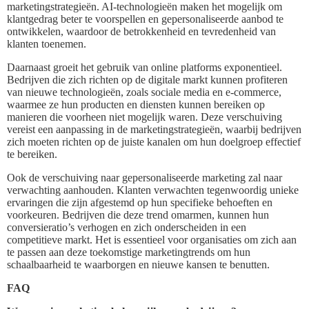
marketingstrategieën. AI-technologieën maken het mogelijk om
klantgedrag beter te voorspellen en gepersonaliseerde aanbod te
ontwikkelen, waardoor de betrokkenheid en tevredenheid van
klanten toenemen.
Daarnaast groeit het gebruik van online platforms exponentieel.
Bedrijven die zich richten op de digitale markt kunnen profiteren
van nieuwe technologieën, zoals sociale media en e-commerce,
waarmee ze hun producten en diensten kunnen bereiken op
manieren die voorheen niet mogelijk waren. Deze verschuiving
vereist een aanpassing in de marketingstrategieën, waarbij bedrijven
zich moeten richten op de juiste kanalen om hun doelgroep effectief
te bereiken.
Ook de verschuiving naar gepersonaliseerde marketing zal naar
verwachting aanhouden. Klanten verwachten tegenwoordig unieke
ervaringen die zijn afgestemd op hun specifieke behoeften en
voorkeuren. Bedrijven die deze trend omarmen, kunnen hun
conversieratio’s verhogen en zich onderscheiden in een
competitieve markt. Het is essentieel voor organisaties om zich aan
te passen aan deze toekomstige marketingtrends om hun
schaalbaarheid te waarborgen en nieuwe kansen te benutten.
FAQ