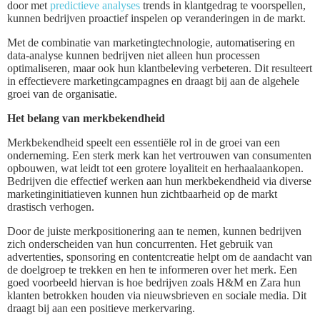
door met
predictieve analyses
trends in klantgedrag te voorspellen,
kunnen bedrijven proactief inspelen op veranderingen in de markt.
Met de combinatie van marketingtechnologie, automatisering en
data-analyse kunnen bedrijven niet alleen hun processen
optimaliseren, maar ook hun klantbeleving verbeteren. Dit resulteert
in effectievere marketingcampagnes en draagt bij aan de algehele
groei van de organisatie.
Het belang van merkbekendheid
Merkbekendheid speelt een essentiële rol in de groei van een
onderneming. Een sterk merk kan het vertrouwen van consumenten
opbouwen, wat leidt tot een grotere loyaliteit en herhaalaankopen.
Bedrijven die effectief werken aan hun merkbekendheid via diverse
marketinginitiatieven kunnen hun zichtbaarheid op de markt
drastisch verhogen.
Door de juiste merkpositionering aan te nemen, kunnen bedrijven
zich onderscheiden van hun concurrenten. Het gebruik van
advertenties, sponsoring en contentcreatie helpt om de aandacht van
de doelgroep te trekken en hen te informeren over het merk. Een
goed voorbeeld hiervan is hoe bedrijven zoals H&M en Zara hun
klanten betrokken houden via nieuwsbrieven en sociale media. Dit
draagt bij aan een positieve merkervaring.