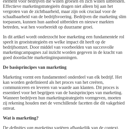
element voor bedrijven die willen groeien en zich willen uitbreiden.
Effectieve marketingstrategieën dragen niet alleen bij aan het
vergroten van de zichtbaarheid, maar zijn ook cruciaal voor de
schaalbaarheid van de bedrijfsvoering. Bedrijven die marketing slim
toepassen, kunnen hun aanbod uitbreiden en nieuwe markten
betreden, wat hen voorbereidt op duurzame groei.
In dit artikel wordt onderzocht hoe marketing een fundamentele rol
speelt in groeistrategieën en welke impact dit heeft op de
bedrijfsomzet. Door middel van voorbeelden van succesvolle
marketingcampagnes zal inzicht worden gegeven in de kracht van
goed doordachte marketinginspanningen.
De basisprincipes van marketing
Marketing vormt een fundamenteel onderdeel van elk bedrijf. Het
kan worden gedefinieerd als het proces van het creëren,
communiceren en leveren van waarde aan klanten. Dit proces is
essentieel voor het begrijpen van de basisprincipes van marketing.
Wanneer bedrijven hun marketingstrategieën vormgeven, moeten
zij rekening houden met de verschillende facetten die dit vakgebied
omvat.
Wat is marketing?
De
definities van marketing
variëren afhankelijk van de context,