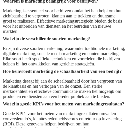
Waarom is marketing belangrijk voor bedrijven?
Marketing is essentieel voor bedrijven omdat het hen helpt om hun
zichtbaarheid te vergroten, klanten aan te trekken en duurzame
groei te realiseren. Effectieve marketingstrategieën bieden de basis
voor het uitbreiden van diensten en het betreden van nieuwe
markten.
Wat zijn de verschillende soorten marketing?
Er zijn diverse soorten marketing, waaronder traditionele marketing,
digitale marketing, sociale media marketing en contentmarketing.
Elke soort heeft specifieke technieken en voordelen die bedrijven
helpen bij het ontwikkelen van gerichte strategieën.
Hoe beïnvloedt marketing de schaalbaarheid van een bedrijf?
Marketing draagt bij aan de schaalbaarheid door het vergroten van
de klantbasis en het verhogen van de omzet. Een sterke
merkidentiteit en effectieve communicatie maken het mogelijk om
producten en diensten aan een breder publiek aan te bieden.
Wat zijn goede KPI’s voor het meten van marketingresultaten?
Goede KPI’s voor het meten van marketingresultaten omvatten
conversieratio’s, klanttevredenheidsscores en retour op investering
(ROI). Deze gegevens helpen bedrijven om hun