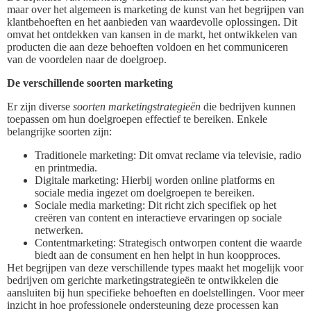
maar over het algemeen is marketing de kunst van het begrijpen van
klantbehoeften en het aanbieden van waardevolle oplossingen. Dit
omvat het ontdekken van kansen in de markt, het ontwikkelen van
producten die aan deze behoeften voldoen en het communiceren
van de voordelen naar de doelgroep.
De verschillende soorten marketing
Er zijn diverse
soorten marketingstrategieën
die bedrijven kunnen
toepassen om hun doelgroepen effectief te bereiken. Enkele
belangrijke soorten zijn:
Traditionele marketing: Dit omvat reclame via televisie, radio
en printmedia.
Digitale marketing: Hierbij worden online platforms en
sociale media ingezet om doelgroepen te bereiken.
Sociale media marketing: Dit richt zich specifiek op het
creëren van content en interactieve ervaringen op sociale
netwerken.
Contentmarketing: Strategisch ontworpen content die waarde
biedt aan de consument en hen helpt in hun koopproces.
Het begrijpen van deze verschillende types maakt het mogelijk voor
bedrijven om gerichte marketingstrategieën te ontwikkelen die
aansluiten bij hun specifieke behoeften en doelstellingen. Voor meer
inzicht in hoe professionele ondersteuning deze processen kan