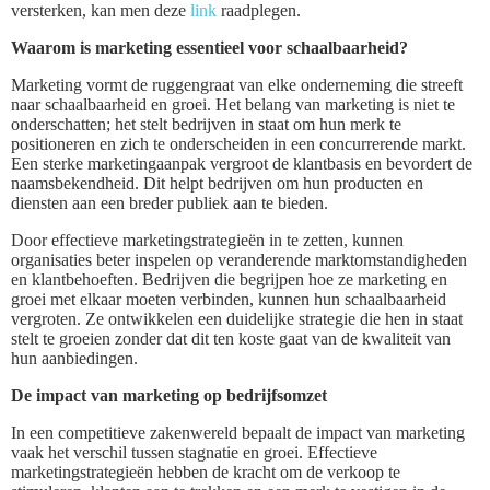
versterken, kan men deze
link
raadplegen.
Waarom is marketing essentieel voor schaalbaarheid?
Marketing vormt de ruggengraat van elke onderneming die streeft
naar schaalbaarheid en groei. Het belang van marketing is niet te
onderschatten; het stelt bedrijven in staat om hun merk te
positioneren en zich te onderscheiden in een concurrerende markt.
Een sterke marketingaanpak vergroot de klantbasis en bevordert de
naamsbekendheid. Dit helpt bedrijven om hun producten en
diensten aan een breder publiek aan te bieden.
Door effectieve marketingstrategieën in te zetten, kunnen
organisaties beter inspelen op veranderende marktomstandigheden
en klantbehoeften. Bedrijven die begrijpen hoe ze marketing en
groei met elkaar moeten verbinden, kunnen hun schaalbaarheid
vergroten. Ze ontwikkelen een duidelijke strategie die hen in staat
stelt te groeien zonder dat dit ten koste gaat van de kwaliteit van
hun aanbiedingen.
De impact van marketing op bedrijfsomzet
In een competitieve zakenwereld bepaalt de impact van marketing
vaak het verschil tussen stagnatie en groei. Effectieve
marketingstrategieën hebben de kracht om de verkoop te