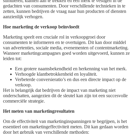
stimuleren, klanten aan te trekken en een merk te vestigen in de
gedachten van consumenten. Door verschillende technieken in te
zetten, kunnen bedrijven de vraag naar hun producten of diensten
aanzienlijk verhogen.
Hoe marketing de verkoop beïnvloedt
Marketing speelt een cruciale rol in verkoopgroei door
consumenten te informeren en te overtuigen. Dit kan door middel
van advertenties, sociale media, evenementen of contentmarketing.
Wanneer marketingcampagnes goed worden uitgevoerd, kunnen ze
leiden tot:
Een grotere naamsbekendheid en herkenning van het merk.
Verhoogde klantbetrokkenheid en loyaliteit.
Verbeterde conversieratio’s en dus een directe impact op de
verkoop.
Het is belangrijk dat bedrijven de impact van marketing niet
onderschatten, aangezien dit de sleutel kan zijn tot een succesvolle
commerciële strategie.
Het meten van marketingresultaten
Om de effectiviteit van marketinginspanningen te begrijpen, is het
essentieel om marketingeffectiviteit meten. Dit kan gedaan worden
door het gebruik van verschillende methoden: