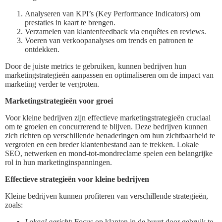
Analyseren van KPI’s (Key Performance Indicators) om
prestaties in kaart te brengen.
Verzamelen van klantenfeedback via enquêtes en reviews.
Voeren van verkoopanalyses om trends en patronen te
ontdekken.
Door de juiste metrics te gebruiken, kunnen bedrijven hun
marketingstrategieën aanpassen en optimaliseren om de impact van
marketing verder te vergroten.
Marketingstrategieën voor groei
Voor kleine bedrijven zijn effectieve marketingstrategieën cruciaal
om te groeien en concurrerend te blijven. Deze bedrijven kunnen
zich richten op verschillende benaderingen om hun zichtbaarheid te
vergroten en een breder klantenbestand aan te trekken. Lokale
SEO, netwerken en mond-tot-mondreclame spelen een belangrijke
rol in hun marketinginspanningen.
Effectieve strategieën voor kleine bedrijven
Kleine bedrijven kunnen profiteren van verschillende strategieën,
zoals:
Lokaal gericht
: Focus op klanten in de buurt door gebruik te