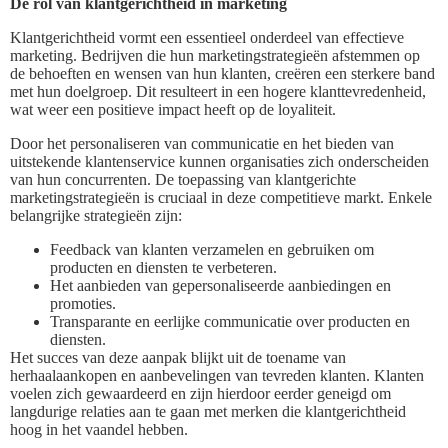
De rol van klantgerichtheid in marketing
Klantgerichtheid vormt een essentieel onderdeel van effectieve
marketing. Bedrijven die hun marketingstrategieën afstemmen op
de behoeften en wensen van hun klanten, creëren een sterkere band
met hun doelgroep. Dit resulteert in een hogere klanttevredenheid,
wat weer een positieve impact heeft op de loyaliteit.
Door het personaliseren van communicatie en het bieden van
uitstekende klantenservice kunnen organisaties zich onderscheiden
van hun concurrenten. De toepassing van klantgerichte
marketingstrategieën is cruciaal in deze competitieve markt. Enkele
belangrijke strategieën zijn:
Feedback van klanten verzamelen en gebruiken om
producten en diensten te verbeteren.
Het aanbieden van gepersonaliseerde aanbiedingen en
promoties.
Transparante en eerlijke communicatie over producten en
diensten.
Het succes van deze aanpak blijkt uit de toename van
herhaalaankopen en aanbevelingen van tevreden klanten. Klanten
voelen zich gewaardeerd en zijn hierdoor eerder geneigd om
langdurige relaties aan te gaan met merken die klantgerichtheid
hoog in het vaandel hebben.