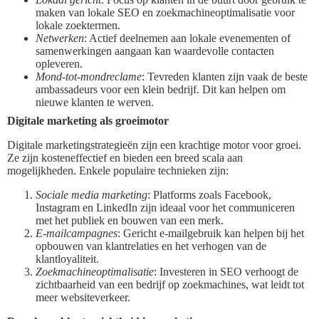
maken van lokale SEO en zoekmachineoptimalisatie voor
lokale zoektermen.
Netwerken
: Actief deelnemen aan lokale evenementen of
samenwerkingen aangaan kan waardevolle contacten
opleveren.
Mond-tot-mondreclame
: Tevreden klanten zijn vaak de beste
ambassadeurs voor een klein bedrijf. Dit kan helpen om
nieuwe klanten te werven.
Digitale marketing als groeimotor
Digitale marketingstrategieën zijn een krachtige motor voor groei.
Ze zijn kosteneffectief en bieden een breed scala aan
mogelijkheden. Enkele populaire technieken zijn:
Sociale media marketing
: Platforms zoals Facebook,
Instagram en LinkedIn zijn ideaal voor het communiceren
met het publiek en bouwen van een merk.
E-mailcampagnes
: Gericht e-mailgebruik kan helpen bij het
opbouwen van klantrelaties en het verhogen van de
klantloyaliteit.
Zoekmachineoptimalisatie
: Investeren in SEO verhoogt de
zichtbaarheid van een bedrijf op zoekmachines, wat leidt tot
meer websiteverkeer.