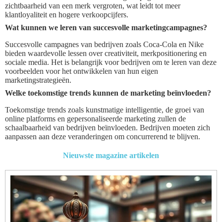
zichtbaarheid van een merk vergroten, wat leidt tot meer
klantloyaliteit en hogere verkoopcijfers.
Wat kunnen we leren van succesvolle marketingcampagnes?
Succesvolle campagnes van bedrijven zoals Coca-Cola en Nike
bieden waardevolle lessen over creativiteit, merkpositionering en
sociale media. Het is belangrijk voor bedrijven om te leren van deze
voorbeelden voor het ontwikkelen van hun eigen
marketingstrategieën.
Welke toekomstige trends kunnen de marketing beïnvloeden?
Toekomstige trends zoals kunstmatige intelligentie, de groei van
online platforms en gepersonaliseerde marketing zullen de
schaalbaarheid van bedrijven beïnvloeden. Bedrijven moeten zich
aanpassen aan deze veranderingen om concurrerend te blijven.
Nieuwste magazine artikelen