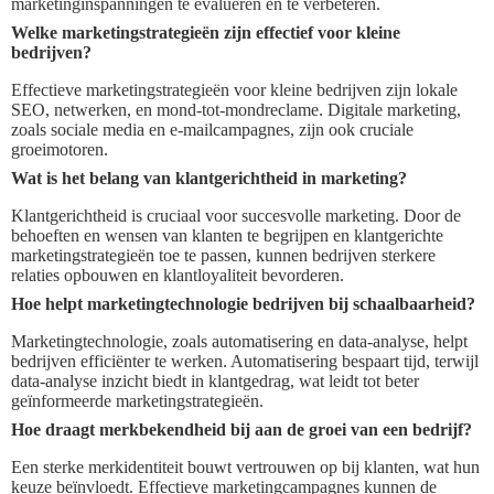
marketinginspanningen te evalueren en te verbeteren.
Welke marketingstrategieën zijn effectief voor kleine
bedrijven?
Effectieve marketingstrategieën voor kleine bedrijven zijn lokale
SEO, netwerken, en mond-tot-mondreclame. Digitale marketing,
zoals sociale media en e-mailcampagnes, zijn ook cruciale
groeimotoren.
Wat is het belang van klantgerichtheid in marketing?
Klantgerichtheid is cruciaal voor succesvolle marketing. Door de
behoeften en wensen van klanten te begrijpen en klantgerichte
marketingstrategieën toe te passen, kunnen bedrijven sterkere
relaties opbouwen en klantloyaliteit bevorderen.
Hoe helpt marketingtechnologie bedrijven bij schaalbaarheid?
Marketingtechnologie, zoals automatisering en data-analyse, helpt
bedrijven efficiënter te werken. Automatisering bespaart tijd, terwijl
data-analyse inzicht biedt in klantgedrag, wat leidt tot beter
geïnformeerde marketingstrategieën.
Hoe draagt merkbekendheid bij aan de groei van een bedrijf?
Een sterke merkidentiteit bouwt vertrouwen op bij klanten, wat hun
keuze beïnvloedt. Effectieve marketingcampagnes kunnen de